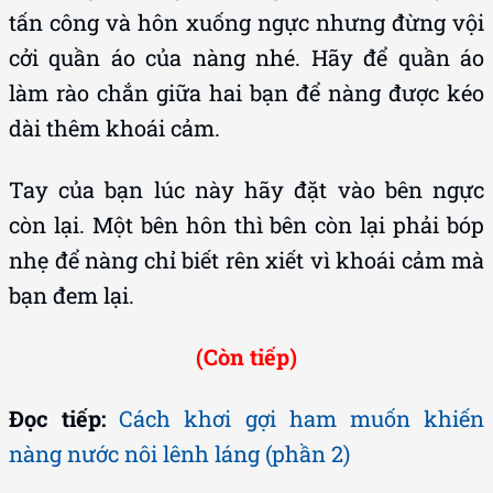
tấn công và hôn xuống ngực nhưng đừng vội
cởi quần áo của nàng nhé. Hãy để quần áo
làm rào chắn giữa hai bạn để nàng được kéo
dài thêm khoái cảm.
Tay của bạn lúc này hãy đặt vào bên ngực
còn lại. Một bên hôn thì bên còn lại phải bóp
nhẹ để nàng chỉ biết rên xiết vì khoái cảm mà
bạn đem lại.
(Còn tiếp)
Đọc tiếp:
Cách khơi gợi ham muốn khiến
nàng nước nôi lênh láng (phần 2)