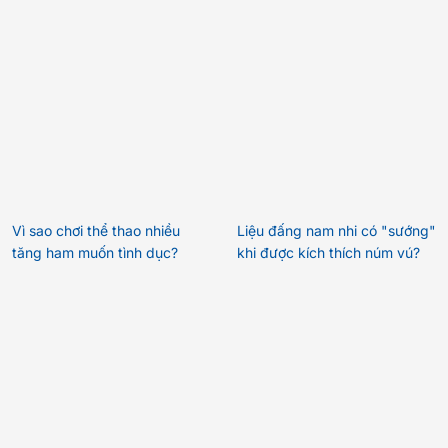
Vì sao chơi thể thao nhiều
Liệu đấng nam nhi có "sướng"
tăng ham muốn tình dục?
khi được kích thích núm vú?