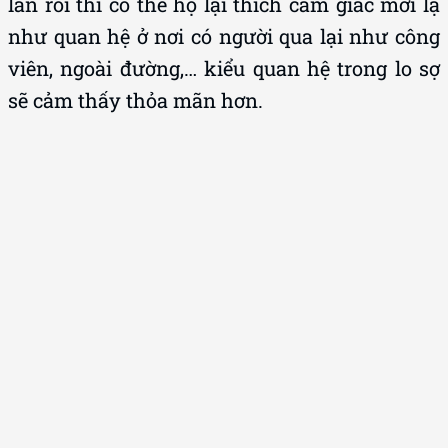
lần rồi thì có thể họ lại thích cảm giác mới lạ
như quan hệ ở nơi có người qua lại như công
viên, ngoài đường,… kiểu quan hệ trong lo sợ
sẽ cảm thấy thỏa mãn hơn.