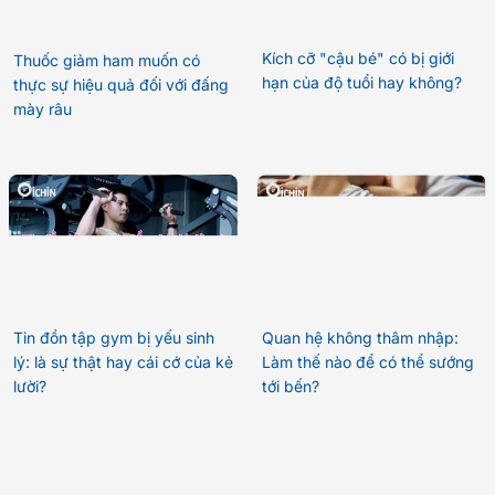
Kích cỡ "cậu bé" có bị giới
Thuốc giảm ham muốn có
hạn của độ tuổi hay không?
thực sự hiệu quả đối với đấng
mày râu
Tin đồn tập gym bị yếu sinh
Quan hệ không thâm nhập:
lý: là sự thật hay cái cớ của kẻ
Làm thế nào để có thể sướng
lười?
tới bến?