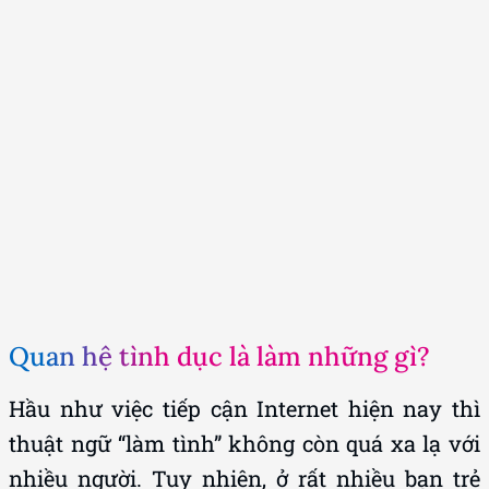
Quan hệ tình dục là làm những gì?
Hầu như việc tiếp cận Internet hiện nay thì
thuật ngữ “làm tình” không còn quá xa lạ với
nhiều người. Tuy nhiên, ở rất nhiều bạn trẻ