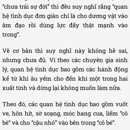
“chưa trải sự đời” thì đều suy nghĩ rằng “quan
hệ tình dục đơn giản chỉ là cho dương vật vào
âm đạo rồi dùng lực đẩy thật mạnh vào
trong”.
Về cơ bản thì suy nghĩ này không hề sai,
nhưng chưa đủ. Vì theo các chuyên gia sinh
lý, quan hệ tình dục bao gồm các hành động
kể từ khi âu yếm cho đến khi một trong hai
xuất tinh và dừng lại không muốn làm nữa.
Theo đó, các quan hệ tình dục bao gồm vuốt
ve, hôn hít, sờ soạng, móc hang cua, liếm “cô
bé” và cho “cậu nhỏ” vào bên trong “cô bé”.