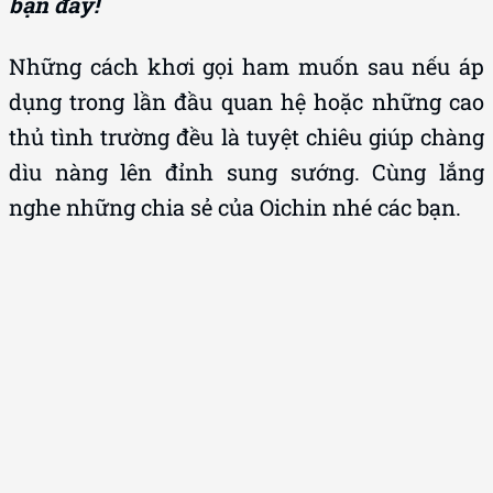
bạn đấy!
Những cách khơi gọi ham muốn sau nếu áp
dụng trong lần đầu quan hệ hoặc những cao
thủ tình trường đều là tuyệt chiêu giúp chàng
dìu nàng lên đỉnh sung sướng. Cùng lắng
nghe những chia sẻ của Oichin nhé các bạn.