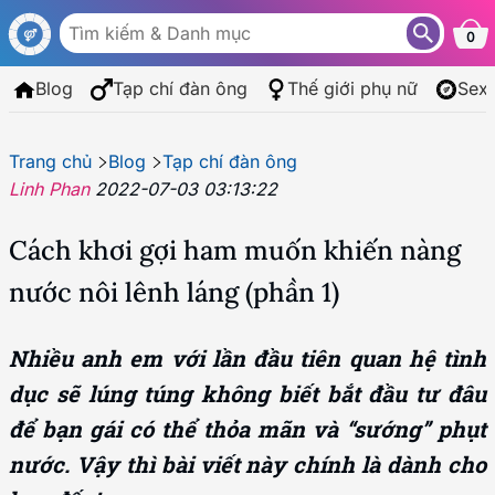
0
Blog
Tạp chí đàn ông
Thế giới phụ nữ
Sex
Trang chủ
Blog
Tạp chí đàn ông
Linh Phan
2022-07-03 03:13:22
Cách khơi gợi ham muốn khiến nàng
nước nôi lênh láng (phần 1)
Nhiều anh em với lần đầu tiên quan hệ tình
dục sẽ lúng túng không biết bắt đầu tư đâu
để bạn gái có thể thỏa mãn và “sướng” phụt
nước. Vậy thì bài viết này chính là dành cho