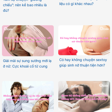
liệu có gì khác nhau?
chiếu”: nên kể bao nhiêu là
đủ?
Có hay không chuyện sextoy
Giải mãi sự sung sướng mới lạ
giúp sinh nở thuận tiện hơn?
ở nữ: Cực khoái cổ tử cung