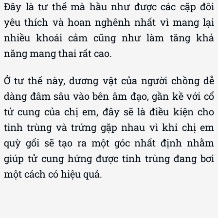
Đây là tư thế mà hầu như được các cặp đôi
yêu thích và hoan nghênh nhất vì mang lại
nhiều khoái cảm cũng như làm tăng khả
năng mang thai rất cao.
Ở tư thế này, dương vật của người chồng dễ
dàng đâm sâu vào bên âm đạo, gần kề với cổ
tử cung của chị em, đây sẽ là điều kiện cho
tinh trùng và trứng gặp nhau vì khi chị em
quỳ gối sẽ tạo ra một góc nhất định nhằm
giúp tử cung hứng được tinh trùng đang bơi
một cách có hiệu quả.