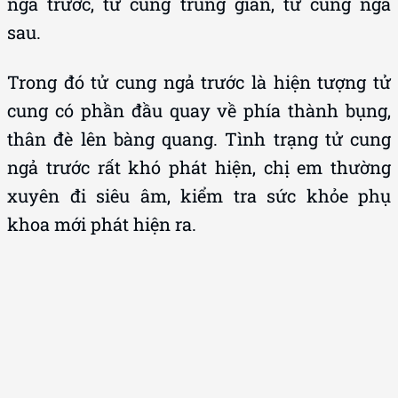
ngả trước, tử cung trung gian, tử cung ngả
sau.
Trong đó tử cung ngả trước là hiện tượng tử
cung có phần đầu quay về phía thành bụng,
thân đè lên bàng quang. Tình trạng tử cung
ngả trước rất khó phát hiện, chị em thường
xuyên đi siêu âm, kiểm tra sức khỏe phụ
khoa mới phát hiện ra.