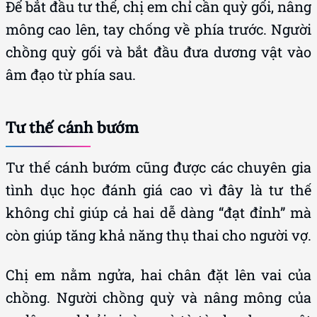
Để bắt đầu tư thế, chị em chỉ cần quỳ gối, nâng
mông cao lên, tay chống về phía trước. Người
chồng quỳ gối và bắt đầu đưa dương vật vào
âm đạo từ phía sau.
Tư thế cánh bướm
Tư thế cánh bướm cũng được các chuyên gia
tình dục học đánh giá cao vì đây là tư thế
không chỉ giúp cả hai dễ dàng “đạt đỉnh” mà
còn giúp tăng khả năng thụ thai cho người vợ.
Chị em nằm ngửa, hai chân đặt lên vai của
chồng. Người chồng quỳ và nâng mông của