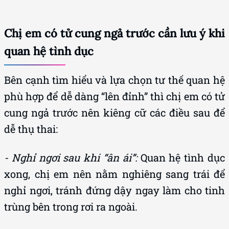
Chị em có tử cung ngả trước cần lưu ý khi
quan hệ tình dục
Bên cạnh tìm hiểu và lựa chọn tư thế quan hệ
phù hợp để dễ dàng “lên đỉnh” thì chị em có tử
cung ngả trước nên kiêng cữ các điều sau để
dễ thụ thai:
- Nghỉ ngơi sau khi “ân ái”:
Quan hệ tình dục
xong, chị em nên nằm nghiêng sang trái để
nghỉ ngơi, tránh đứng dậy ngay làm cho tinh
trùng bên trong rơi ra ngoài.