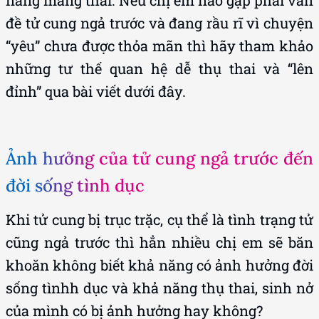
năng mang thai. Nếu chị em nào gặp phải vấn
đề tử cung ngả trước và đang rầu rĩ vì chuyện
“yêu” chưa được thỏa mãn thì hãy tham khảo
những tư thế quan hệ dễ thụ thai và “lên
đỉnh” qua bài viết dưới đây.
Ảnh hưởng của tử cung ngả trước đến
đời sống tình dục
Khi tử cung bị trục trặc, cụ thể là tình trạng tử
cũng ngả trước thì hẳn nhiều chị em sẽ băn
khoăn không biết khả năng có ảnh hưởng đời
sống tìnhh dục và khả năng thụ thai, sinh nở
của mình có bị ảnh hưởng hay không?