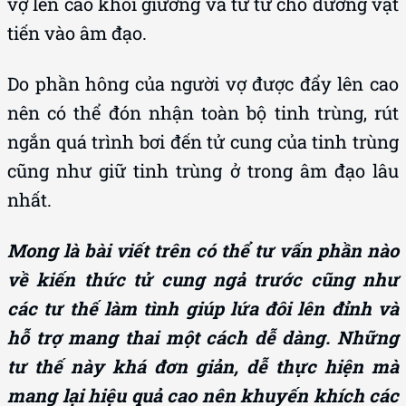
vợ lên cao khỏi giường và từ từ cho dương vật
tiến vào âm đạo.
Do phần hông của người vợ được đẩy lên cao
nên có thể đón nhận toàn bộ tinh trùng, rút
ngắn quá trình bơi đến tử cung của tinh trùng
cũng như giữ tinh trùng ở trong âm đạo lâu
nhất.
Mong là bài viết trên có thể tư vấn phần nào
về kiến thức tử cung ngả trước cũng như
các tư thế làm tình giúp lứa đôi lên đỉnh và
hỗ trợ mang thai một cách dễ dàng. Những
tư thế này khá đơn giản, dễ thực hiện mà
mang lại hiệu quả cao nên khuyến khích các