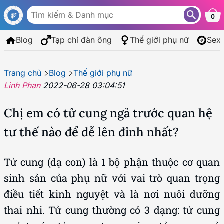
0
Blog
Tạp chí đàn ông
Thế giới phụ nữ
Sex
Trang chủ
Blog
Thế giới phụ nữ
Linh Phan
2022-06-28 03:04:51
Chị em có tử cung ngả trước quan hệ
tư thế nào để dễ lên đỉnh nhất?
Tử cung (dạ con) là 1 bộ phận thuộc cơ quan
sinh sản của phụ nữ với vai trò quan trọng
điều tiết kinh nguyệt và là nơi nuôi dưỡng
thai nhi. Tử cung thường có 3 dạng: tử cung