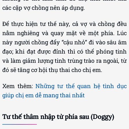
các cặp vợ chồng nên áp dụng.
Để thực hiện tư thế này, cả vợ và chồng đều
nằm nghiêng và quay mặt về một phía. Lúc
này người chồng đẩy “cậu nhỏ” đi vào sâu âm
đạo; khi đạt được đỉnh thì có thể phóng tinh
và làm giảm lượng tinh trùng trào ra ngoài, từ
đó sẽ tăng cơ hội thụ thai cho chị em.
Xem thêm:
Những tư thế quan hệ tình dục
giúp chị em dễ mang thai nhất
Tư thế thâm nhập từ phía sau (Doggy)