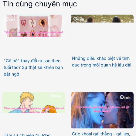
Tin cùng chuyên mục
Những điều khác biệt về tình
"Cô bé" thay đổi ra sao theo
dục trong mối quan hệ lâu dài
tuổi tác? Sự thật sẽ khiến bạn
bất ngờ
Cực khoái gái thẳng - gái les,
Tâm sự chuyện “giường