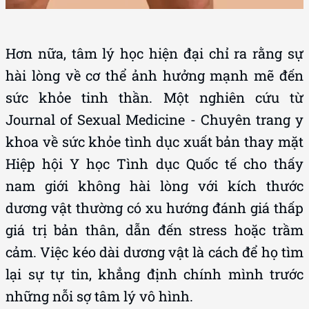
Hơn nữa, tâm lý học hiện đại chỉ ra rằng sự
hài lòng về cơ thể ảnh hưởng mạnh mẽ đến
sức khỏe tinh thần. Một nghiên cứu từ
Journal of Sexual Medicine - Chuyên trang y
khoa về sức khỏe tình dục xuất bản thay mặt
Hiệp hội Y học Tình dục Quốc tế cho thấy
nam giới không hài lòng với kích thước
dương vật thường có xu hướng đánh giá thấp
giá trị bản thân, dẫn đến stress hoặc trầm
cảm. Việc kéo dài dương vật là cách để họ tìm
lại sự tự tin, khẳng định chính mình trước
những nỗi sợ tâm lý vô hình.