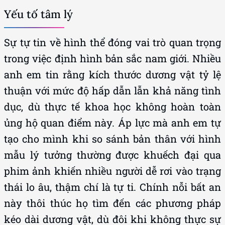
Yếu tố tâm lý
Sự tự tin về hình thể đóng vai trò quan trọng
trong việc định hình bản sắc nam giới. Nhiều
anh em tin rằng kích thước dương vật tỷ lệ
thuận với mức độ hấp dẫn lẫn khả năng tình
dục, dù thực tế khoa học không hoàn toàn
ủng hộ quan điểm này. Áp lực mà anh em tự
tạo cho mình khi so sánh bản thân với hình
mẫu lý tưởng thường được khuếch đại qua
phim ảnh khiến nhiều người dễ rơi vào trạng
thái lo âu, thậm chí là tự ti. Chính nỗi bất an
này thôi thúc họ tìm đến các phương pháp
kéo dài dương vật, dù đôi khi không thực sự