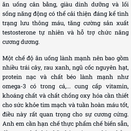
ăn uống cân bằng, giàu dinh dưỡng và lối
sống năng động có thể cải thiện đáng kể tình
trạng lưu thông máu, tăng cường sản xuất
testosterone tự nhiên và hỗ trợ chức năng
cương dương.
Một chế độ ăn uống lành mạnh nên bao gồm
nhiều trái cây, rau xanh, ngũ cốc nguyên hạt,
protein nạc và chất béo lành mạnh như
omega-3 có trong cá,... cung cấp vitamin,
khoáng chất và chất chống oxy hóa cần thiết
cho sức khỏe tim mạch và tuần hoàn máu tốt,
điều này rất quan trọng cho sự cương cứng.
Anh em cần hạn chế thực phẩm chế biến sẵn,