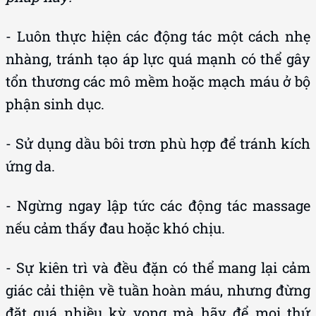
- Luôn thực hiện các động tác một cách nhẹ
nhàng, tránh tạo áp lực quá mạnh có thể gây
tổn thương các mô mềm hoặc mạch máu ở bộ
phận sinh dục.
- Sử dụng dầu bôi trơn phù hợp để tránh kích
ứng da.
- Ngừng ngay lập tức các động tác massage
nếu cảm thấy đau hoặc khó chịu.
- Sự kiên trì và đều đặn có thể mang lại cảm
giác cải thiện về tuần hoàn máu, nhưng đừng
đặt quá nhiều kỳ vọng mà hãy để mọi thứ