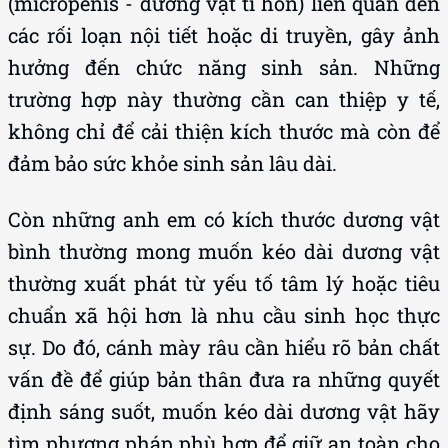
(micropenis - dương vật tí hon) liên quan đến
các rối loạn nội tiết hoặc di truyền, gây ảnh
hưởng đến chức năng sinh sản. Những
trường hợp này thường cần can thiệp y tế,
không chỉ để cải thiện kích thước mà còn để
đảm bảo sức khỏe sinh sản lâu dài.
Còn những anh em có kích thước dương vật
bình thường mong muốn kéo dài dương vật
thường xuất phát từ yếu tố tâm lý hoặc tiêu
chuẩn xã hội hơn là nhu cầu sinh học thực
sự. Do đó, cánh mày râu cần hiểu rõ bản chất
vấn đề để giúp bản thân đưa ra những quyết
định sáng suốt, muốn kéo dài dương vật hãy
tìm phương pháp phù hợp để giữ an toàn cho