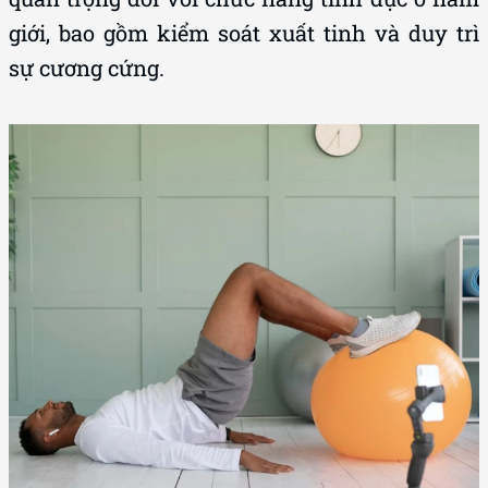
giới, bao gồm kiểm soát xuất tinh và duy trì
sự cương cứng.