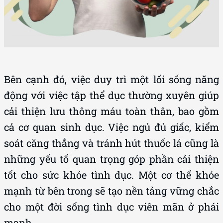
Bên cạnh đó, việc duy trì một lối sống năng
động với việc tập thể dục thường xuyên giúp
cải thiện lưu thông máu toàn thân, bao gồm
cả cơ quan sinh dục. Việc ngủ đủ giấc, kiểm
soát căng thẳng và tránh hút thuốc lá cũng là
những yếu tố quan trọng góp phần cải thiện
tốt cho sức khỏe tình dục. Một cơ thể khỏe
mạnh từ bên trong sẽ tạo nền tảng vững chắc
cho một đời sống tình dục viên mãn ở phái
mạnh.