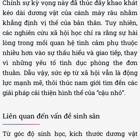
Chính sự kỳ vọng này đã thúc đẩy khao khát
kéo dài dương vật của cánh mày râu nhằm
khẳng định vị thế của bản thân. Tuy nhiên,
các nghiên cứu xã hội học chỉ ra rằng sự hài
lòng trong mối quan hệ tình cảm phụ thuộc
nhiều hơn vào sự thấu hiểu và giao tiếp, thay
vì những yếu tố tình dục phòng the đơn
thuần. Dẫu vậy, sức ép từ xã hội vẫn là động
lực mạnh mẽ, thôi thúc nam giới tìm đến các
giải pháp cải thiện hình thể của “cậu nhỏ”.
Liên quan đến vấn đề sinh sản
Từ góc độ sinh học, kích thước dương vật