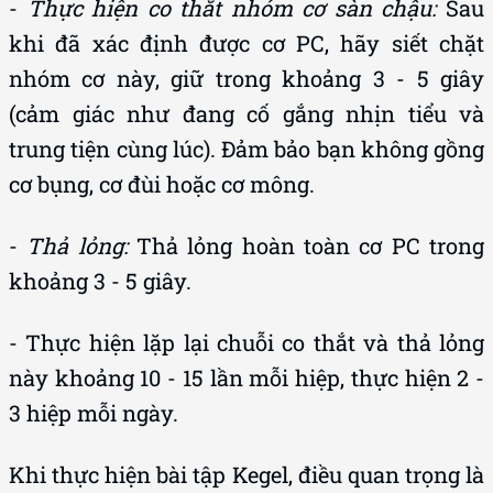
-
Thực hiện co thắt nhóm cơ sàn chậu:
Sau
khi đã xác định được cơ PC, hãy siết chặt
nhóm cơ này, giữ trong khoảng 3 - 5 giây
(cảm giác như đang cố gắng nhịn tiểu và
trung tiện cùng lúc). Đảm bảo bạn không gồng
cơ bụng, cơ đùi hoặc cơ mông.
-
Thả lỏng:
Thả lỏng hoàn toàn cơ PC trong
khoảng 3 - 5 giây.
- Thực hiện lặp lại chuỗi co thắt và thả lỏng
này khoảng 10 - 15 lần mỗi hiệp, thực hiện 2 -
3 hiệp mỗi ngày.
Khi thực hiện bài tập Kegel, điều quan trọng là