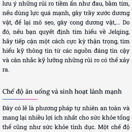
lưu ý những rủi ro tiềm ẩn như đau, bầm tím,
nếu dùng lực quá mạnh, gây trầy xước dương
vật, để lại mô sẹo, gây cong dương vật,... Do
đó, nếu bạn quyết định tìm hiểu về Jelqing,
hãy tiếp cận một cách cực kỳ thận trọng, tìm
hiểu kỹ thông tin từ các nguồn đáng tin cậy
và cân nhắc kỹ lưỡng những rủi ro có thể xảy
ra.
Chế độ ăn uống và sinh hoạt lành mạnh
Đây có lẽ là phương pháp tự nhiên an toàn và
mang lại nhiều lợi ích nhất cho sức khỏe tổng
thể cũng như sức khỏe tình dục. Một chế độ