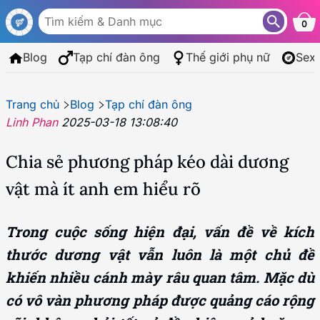
0
Blog
Tạp chí đàn ông
Thế giới phụ nữ
Sex
Trang chủ
Blog
Tạp chí đàn ông
Linh Phan
2025-03-18 13:08:40
Chia sẻ phương pháp kéo dài dương
vật mà ít anh em hiểu rõ
Trong cuộc sống hiện đại, vấn đề về kích
thước dương vật vẫn luôn là một chủ đề
khiến nhiều cánh mày râu quan tâm. Mặc dù
có vô vàn phương pháp được quảng cáo rộng