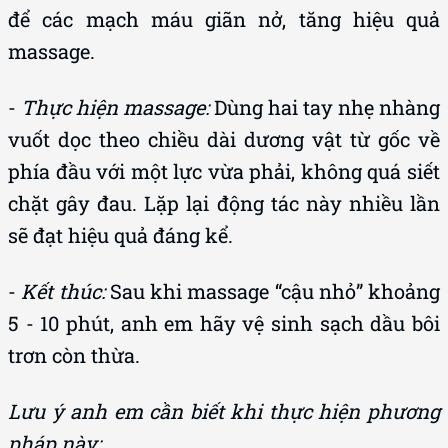
để các mạch máu giãn nở, tăng hiệu quả
massage.
-
Thực hiện massage:
Dùng hai tay nhẹ nhàng
vuốt dọc theo chiều dài dương vật từ gốc về
phía đầu với một lực vừa phải, không quá siết
chặt gây đau. Lặp lại động tác này nhiều lần
sẽ đạt hiệu quả đáng kể.
-
Kết thúc:
Sau khi massage “cậu nhỏ” khoảng
5 - 10 phút, anh em hãy vệ sinh sạch dầu bôi
trơn còn thừa.
Lưu ý anh em cần biết khi thực hiện phương
pháp này: