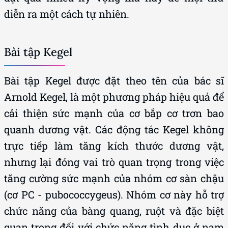
diễn ra một cách tự nhiên.
Bài tập Kegel
Bài tập Kegel được đặt theo tên của bác sĩ
Arnold Kegel, là một phương pháp hiệu quả để
cải thiện sức mạnh của cơ bắp cơ trơn bao
quanh dương vật. Các động tác Kegel không
trực tiếp làm tăng kích thước dương vật,
nhưng lại đóng vai trò quan trọng trong việc
tăng cường sức mạnh của nhóm cơ sàn chậu
(cơ PC - pubococcygeus). Nhóm cơ này hỗ trợ
chức năng của bàng quang, ruột và đặc biệt
quan trọng đối với chức năng tình dục ở nam