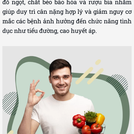
đồ ngọt, chất béo bão hòa và rượu bia nhằm
giúp duy trì cân nặng hợp lý và giảm nguy cơ
mắc các bệnh ảnh hưởng đến chức năng tình
dục như tiểu đường, cao huyết áp.