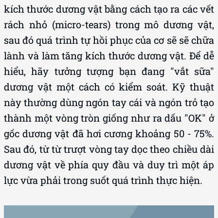
kích thước dương vật bằng cách tạo ra các vết
rách nhỏ (micro-tears) trong mô dương vật,
sau đó quá trình tự hồi phục của cơ sẽ sẽ chữa
lành và làm tăng kích thước dương vật. Để dễ
hiểu, hãy tưởng tượng bạn đang "vắt sữa"
dương vật một cách có kiểm soát. Kỹ thuật
này thường dùng ngón tay cái và ngón trỏ tạo
thành một vòng tròn giống như ra dấu "OK" ở
gốc dương vật đã hơi cương khoảng 50 - 75%.
Sau đó, từ từ trượt vòng tay dọc theo chiều dài
dương vật về phía quy đầu và duy trì một áp
lực vừa phải trong suốt quá trình thực hiện.