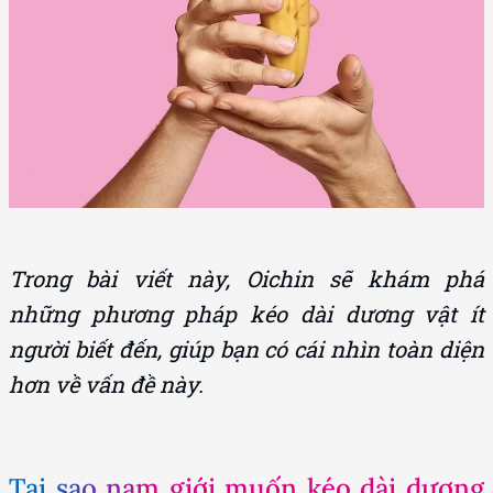
Trong bài viết này, Oichin sẽ khám phá
những phương pháp kéo dài dương vật ít
người biết đến, giúp bạn có cái nhìn toàn diện
hơn về vấn đề này.
Tại sao nam giới muốn kéo dài dương