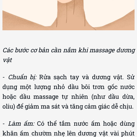
Các bước cơ bản cần nắm khi massage dương
vật
-
Chuẩn bị:
Rửa sạch tay và dương vật. Sử
dụng một lượng nhỏ dầu bôi trơn gốc nước
hoặc dầu massage tự nhiên (như dầu dừa,
oliu) để giảm ma sát và tăng cảm giác dễ chịu.
-
Làm ấm:
Có thể tắm nước ấm hoặc dùng
khăn ấm chườm nhẹ lên dương vật vài phút