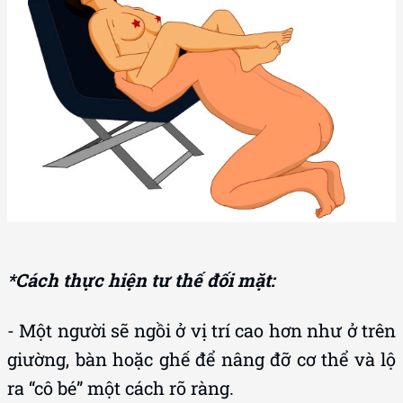
*Cách thực hiện tư thế đối mặt:
- Một người sẽ ngồi ở vị trí cao hơn như ở trên
giường, bàn hoặc ghế để nâng đỡ cơ thể và lộ
ra “cô bé” một cách rõ ràng.