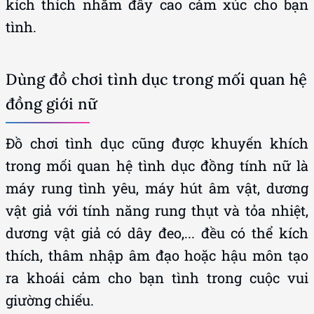
kích thích nhằm đẩy cao cảm xúc cho bạn
tình.
Dùng đồ chơi tình dục trong mối quan hệ
đồng giới nữ
Đồ chơi tình dục cũng được khuyến khích
trong mối quan hệ tình dục đồng tính nữ là
máy rung tình yêu, máy hút âm vật, dương
vật giả với tính năng rung thụt và tỏa nhiệt,
dương vật giả có dây đeo,... đều có thể kích
thích, thâm nhập âm đạo hoặc hậu môn tạo
ra khoái cảm cho bạn tình trong cuộc vui
giường chiếu.