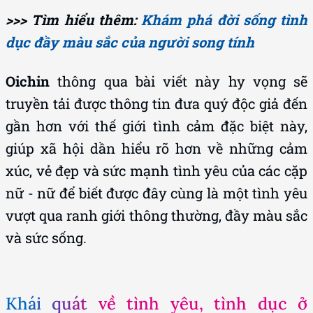
>>> Tìm hiểu thêm:
Khám phá đời sống tình
dục đầy màu sắc của người song tính
Oichin
thông qua bài viết này hy vọng sẽ
truyền tải được thông tin đưa quý độc giả đến
gần hơn với thế giới tình cảm đặc biệt này,
giúp xã hội dần hiểu rõ hơn về những cảm
xúc, vẻ đẹp và sức mạnh tình yêu của các cặp
nữ - nữ để biết được đây cùng là một tình yêu
vượt qua ranh giới thông thường, đầy màu sắc
và sức sống.
Khái quát về tình yêu, tình dục ở