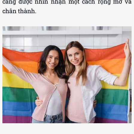
càng được nhìn nhận một cách rộng mở và
chân thành.