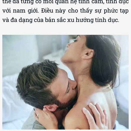
thể đã từng có mối quan hệ tình cảm, tình dục
với nam giới. Điều này cho thấy sự phức tạp
và đa dạng của bản sắc xu hướng tính dục.