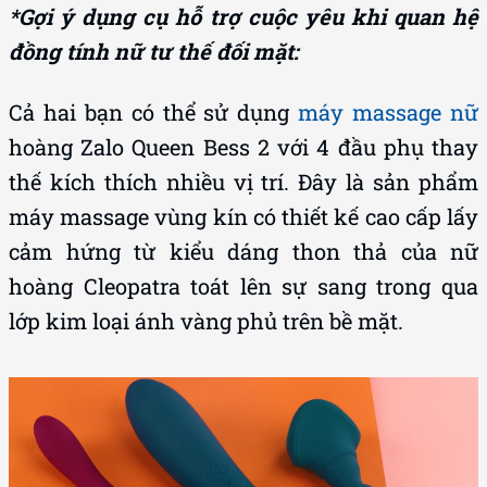
*Gợi ý dụng cụ hỗ trợ cuộc yêu khi quan hệ
đồng tính nữ tư thế đối mặt:
Cả hai bạn có thể sử dụng
máy massage nữ
hoàng Zalo Queen Bess 2 với 4 đầu phụ thay
thế kích thích nhiều vị trí. Đây là sản phẩm
máy massage vùng kín có thiết kế cao cấp lấy
cảm hứng từ kiểu dáng thon thả của nữ
hoàng Cleopatra toát lên sự sang trong qua
lớp kim loại ánh vàng phủ trên bề mặt.