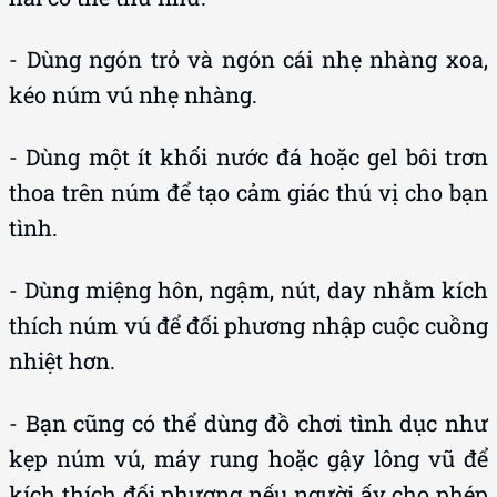
- Dùng ngón trỏ và ngón cái nhẹ nhàng xoa,
kéo núm vú nhẹ nhàng.
- Dùng một ít khối nước đá hoặc gel bôi trơn
thoa trên núm để tạo cảm giác thú vị cho bạn
tình.
- Dùng miệng hôn, ngậm, nút, day nhằm kích
thích núm vú để đối phương nhập cuộc cuồng
nhiệt hơn.
- Bạn cũng có thể dùng đồ chơi tình dục như
kẹp núm vú, máy rung hoặc gậy lông vũ để
kích thích đối phương nếu người ấy cho phép