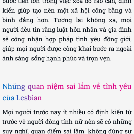
bước tiến lớn trong việc xóa bỏ rào cản, định
kiến giúp tạo nên một xã hội công bằng và
bình đẳng hơn. Tương lai không xa, mọi
người đều tin rằng luật hôn nhân và gia đình
sẽ công nhận hợp pháp tình yêu đồng giới,
giúp mọi người được công khai bước ra ngoài
ánh sáng, sống hạnh phúc và trọn vẹn.
Những quan niệm sai lầm về tình yêu
của Lesbian
Mọi người trước nay ít nhiều có định kiến từ
trước về người đồng tính nữ nên sẽ có những
suy nghĩ, quan điểm sai lầm, không đúng sự