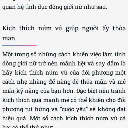
quan hệ tình dục đồng giới nữ như sau:
Kích thích núm vú giúp người ấy thỏa
mãn
Một trong số những cách khiến việc làm tình
đồng giới nữ trở nên mãnh liệt và say đắm là
hãy kích thích núm vú của đối phương một
cách nhẹ nhàng để nàng dễ thỏa mãn và mê
mẩn kỹ năng của bạn hơn. Đặc biệt nên tránh
kích thích quá mạnh mẽ có thể khiến cho đối
phương tụt hứng và “cuộc yêu” sẽ không đạt
hiệu quả. Một số cách kích thích núm vú cả
hai có thể thử như: