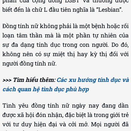
phần của cộng đồng LGBT và thường được
biết đến là chữ L đầu tiên nghĩa là “Lesbian”.
Đồng tính nữ không phải là một bệnh hoặc rối
loạn tâm thần mà là một phần tự nhiên của
sự đa dạng tính dục trong con người. Do đó,
không nên có sự miệt thị hay kỳ thị đối với
người đồng tính nữ.
>>> Tìm hiểu thêm:
Các xu hướng tính dục và
cách quan hệ tình dục phù hợp
Tình yêu đồng tính nữ ngày nay đang dần
được xã hội đón nhận, đặc biệt là trong giới trẻ
với tư duy hiện đại và cởi mở. Mọi người đã