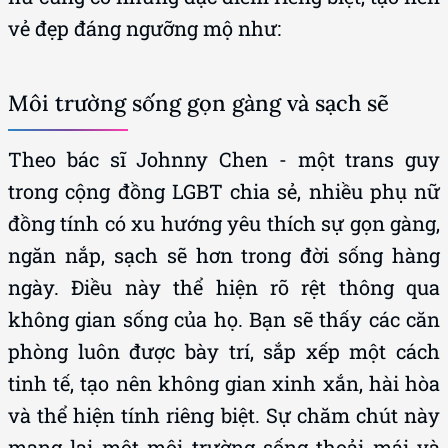
vẻ đẹp đáng ngưỡng mộ như:
Môi trường sống gọn gàng và sạch sẽ
Theo bác sĩ Johnny Chen - một trans guy
trong cộng đồng LGBT chia sẻ, nhiều phụ nữ
đồng tính có xu hướng yêu thích sự gọn gàng,
ngăn nắp, sạch sẽ hơn trong đời sống hàng
ngày. Điều này thể hiện rõ rệt thông qua
không gian sống của họ. Bạn sẽ thấy các căn
phòng luôn được bày trí, sắp xếp một cách
tinh tế, tạo nên không gian xinh xắn, hài hòa
và thể hiện tính riêng biệt. Sự chăm chút này
mang lại một môi trường sống thoải mái và