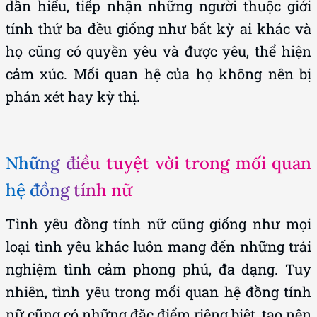
dần hiểu, tiếp nhận những người thuộc giới
tính thứ ba đều giống như bất kỳ ai khác và
họ cũng có quyền yêu và được yêu, thể hiện
cảm xúc. Mối quan hệ của họ không nên bị
phán xét hay kỳ thị.
Những điều tuyệt vời trong mối quan
hệ đồng tính nữ
Tình yêu đồng tính nữ cũng giống như mọi
loại tình yêu khác luôn mang đến những trải
nghiệm tình cảm phong phú, đa dạng. Tuy
nhiên, tình yêu trong mối quan hệ đồng tính
nữ cũng có những đặc điểm riêng biệt, tạo nên