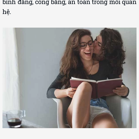
bình đẳng, công bằng, an toàn trong mối quan
hệ.