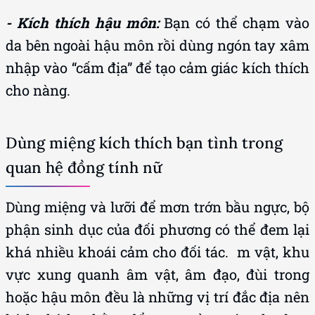
- Kích thích hậu môn:
Bạn có thể chạm vào
da bên ngoài hậu môn rồi dùng ngón tay xâm
nhập vào “cấm địa” để tạo cảm giác kích thích
cho nàng.
Dùng miệng kích thích bạn tình trong
quan hệ đồng tính nữ
Dùng miệng và lưỡi để mơn trớn bầu ngực, bộ
phận sinh dục của đối phương có thể đem lại
khá nhiều khoái cảm cho đối tác. m vật, khu
vực xung quanh âm vật, âm đạo, đùi trong
hoặc hậu môn đều là những vị trí đắc địa nên