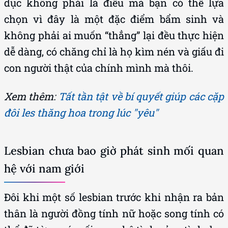
dục không phải là điều mà bạn có thể lựa
chọn vì đây là một đặc điểm bẩm sinh và
không phải ai muốn “thẳng” lại đều thực hiện
dễ dàng, có chăng chỉ là họ kìm nén và giấu đi
con người thật của chính mình mà thôi.
Xem thêm:
Tất tần tật về bí quyết giúp các cặp
đôi les thăng hoa trong lúc "yêu"
Lesbian chưa bao giờ phát sinh mối quan
hệ với nam giới
Đôi khi một số lesbian trước khi nhận ra bản
thân là người đồng tính nữ hoặc song tính có