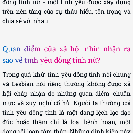
đồng tính nữ - một tình yêu được xây dựng
trên nền tảng của sự thấu hiểu, tôn trọng và
chia sẻ với nhau.
Quan điểm của xã hội nhìn nhận ra
sao về tình yêu đồng tính nữ?
Trong quá khứ, tình yêu đồng tính nói chung
và Lesbian nói riêng thường không được xã
hội chấp nhận do những quan điểm, chuẩn
mực và suy nghĩ cổ hủ. Người ta thường coi
tình yêu đồng tính là một dạng lệch lạc đạo
đức hoặc thậm chí là loại bệnh hoạn, một
dạng rối loạn tâm thần. Những định kiến này