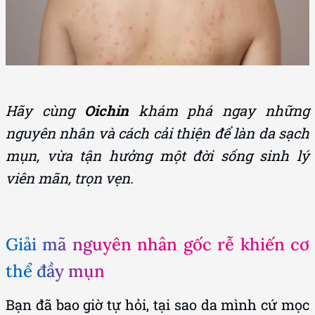
Hãy cùng
Oichin
khám phá ngay những
nguyên nhân và cách cải thiện để làn da sạch
mụn, vừa tận hưởng một đời sống sinh lý
viên mãn, trọn vẹn.
Giải mã nguyên nhân gốc rễ khiến cơ
thể đầy mụn
Bạn đã bao giờ tự hỏi, tại sao da mình cứ mọc