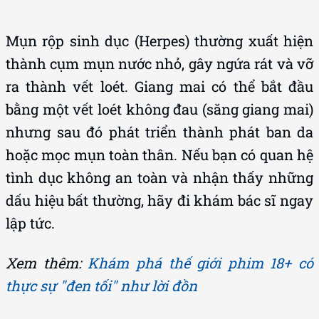
Mụn rộp sinh dục (Herpes) thường xuất hiện
thành cụm mụn nước nhỏ, gây ngứa rát và vỡ
ra thành vết loét. Giang mai có thể bắt đầu
bằng một vết loét không đau (săng giang mai)
nhưng sau đó phát triển thành phát ban da
hoặc mọc mụn toàn thân. Nếu bạn có quan hệ
tình dục không an toàn và nhận thấy những
dấu hiệu bất thường, hãy đi khám bác sĩ ngay
lập tức.
Xem thêm:
Khám phá thế giới phim 18+ có
thực sự "đen tối" như lời đồn