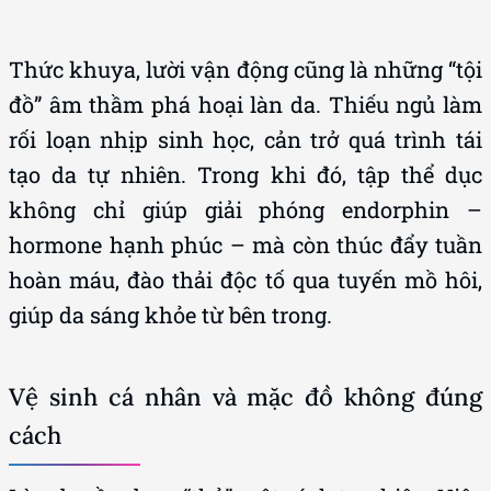
Thức khuya, lười vận động cũng là những “tội
đồ” âm thầm phá hoại làn da. Thiếu ngủ làm
rối loạn nhịp sinh học, cản trở quá trình tái
tạo da tự nhiên. Trong khi đó, tập thể dục
không chỉ giúp giải phóng endorphin –
hormone hạnh phúc – mà còn thúc đẩy tuần
hoàn máu, đào thải độc tố qua tuyến mồ hôi,
giúp da sáng khỏe từ bên trong.
Vệ sinh cá nhân và mặc đồ không đúng
cách