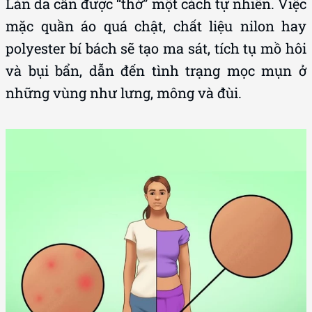
Làn da cần được “thở” một cách tự nhiên. Việc
mặc quần áo quá chật, chất liệu nilon hay
polyester bí bách sẽ tạo ma sát, tích tụ mồ hôi
và bụi bẩn, dẫn đến tình trạng mọc mụn ở
những vùng như lưng, mông và đùi.