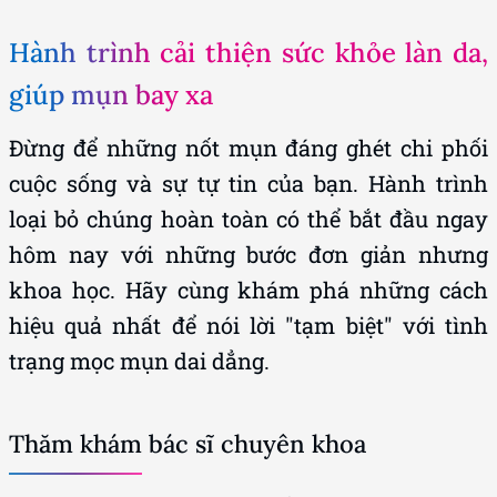
Hành trình cải thiện sức khỏe làn da,
giúp mụn bay xa
Đừng để những nốt mụn đáng ghét chi phối
cuộc sống và sự tự tin của bạn. Hành trình
loại bỏ chúng hoàn toàn có thể bắt đầu ngay
hôm nay với những bước đơn giản nhưng
khoa học. Hãy cùng khám phá những cách
hiệu quả nhất để nói lời "tạm biệt" với tình
trạng mọc mụn dai dẳng.
Thăm khám bác sĩ chuyên khoa