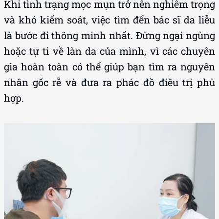
Khi tình trạng mọc mụn trở nên nghiêm trọng
và khó kiểm soát, việc tìm đến bác sĩ da liễu
là bước đi thông minh nhất. Đừng ngại ngùng
hoặc tự ti về làn da của mình, vì các chuyên
gia hoàn toàn có thể giúp bạn tìm ra nguyên
nhân gốc rễ và đưa ra phác đồ điều trị phù
hợp.