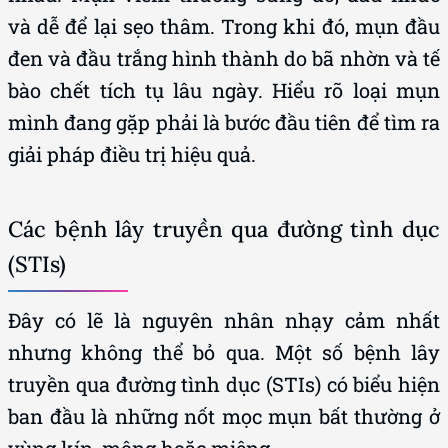
và dễ để lại sẹo thâm. Trong khi đó, mụn đầu
đen và đầu trắng hình thành do bã nhờn và tế
bào chết tích tụ lâu ngày. Hiểu rõ loại mụn
mình đang gặp phải là bước đầu tiên để tìm ra
giải pháp điều trị hiệu quả.
Các bệnh lây truyền qua đường tình dục
(STIs)
Đây có lẽ là nguyên nhân nhạy cảm nhất
nhưng không thể bỏ qua. Một số bệnh lây
truyền qua đường tình dục (STIs) có biểu hiện
ban đầu là những nốt mọc mụn bất thường ở
vùng kín, mông hoặc miệng.