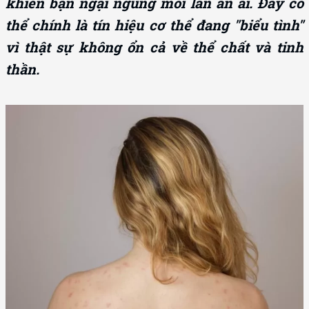
khiến bạn ngại ngùng mỗi lần ân ái. Đây có
thể chính là tín hiệu cơ thể đang "biểu tình"
vì thật sự không ổn cả về thể chất và tinh
thần.