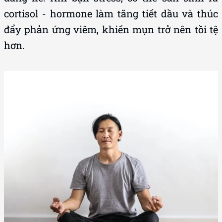
cortisol - hormone làm tăng tiết dầu và thúc
đẩy phản ứng viêm, khiến mụn trở nên tồi tệ
hơn.