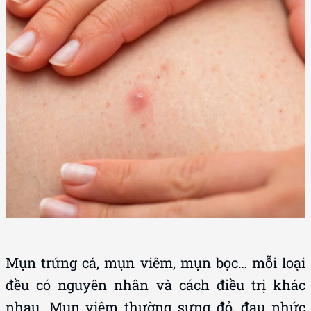
Mụn trứng cá, mụn viêm, mụn bọc… mỗi loại
đều có nguyên nhân và cách điều trị khác
nhau. Mụn viêm thường sưng đỏ, đau nhức