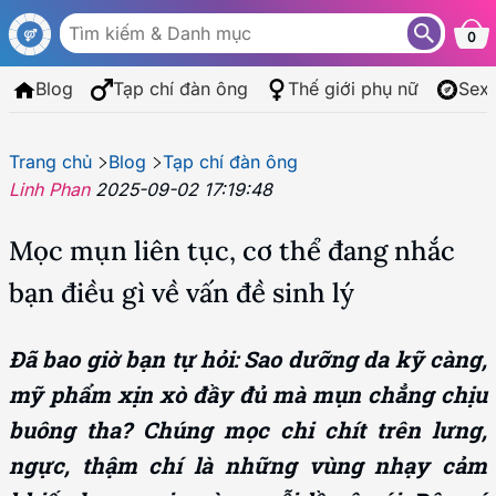
0
Blog
Tạp chí đàn ông
Thế giới phụ nữ
Sex
Trang chủ
Blog
Tạp chí đàn ông
Linh Phan
2025-09-02 17:19:48
Mọc mụn liên tục, cơ thể đang nhắc
bạn điều gì về vấn đề sinh lý
Đã bao giờ bạn tự hỏi: Sao dưỡng da kỹ càng,
mỹ phẩm xịn xò đầy đủ mà mụn chẳng chịu
buông tha? Chúng mọc chi chít trên lưng,
ngực, thậm chí là những vùng nhạy cảm