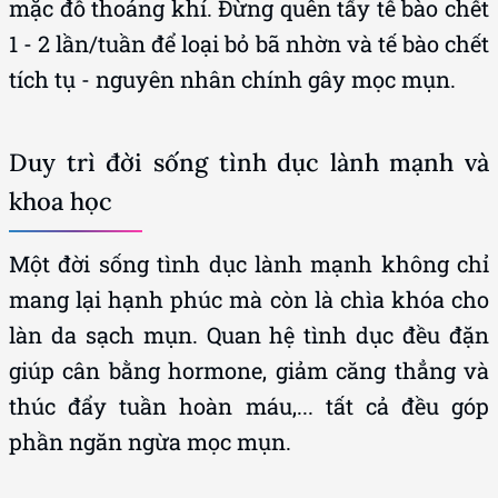
mặc đồ thoáng khí. Đừng quên tẩy tế bào chết
1 - 2 lần/tuần để loại bỏ bã nhờn và tế bào chết
tích tụ - nguyên nhân chính gây mọc mụn.
Duy trì đời sống tình dục lành mạnh và
khoa học
Một đời sống tình dục lành mạnh không chỉ
mang lại hạnh phúc mà còn là chìa khóa cho
làn da sạch mụn. Quan hệ tình dục đều đặn
giúp cân bằng hormone, giảm căng thẳng và
thúc đẩy tuần hoàn máu,... tất cả đều góp
phần ngăn ngừa mọc mụn.