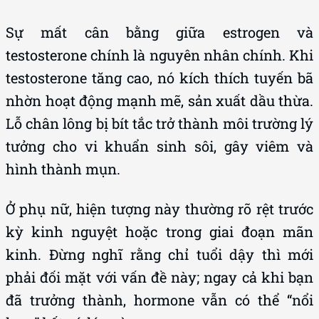
Sự mất cân bằng giữa estrogen và
testosterone chính là nguyên nhân chính. Khi
testosterone tăng cao, nó kích thích tuyến bã
nhờn hoạt động mạnh mẽ, sản xuất dầu thừa.
Lỗ chân lông bị bít tắc trở thành môi trường lý
tưởng cho vi khuẩn sinh sôi, gây viêm và
hình thành mụn.
Ở phụ nữ, hiện tượng này thường rõ rệt trước
kỳ kinh nguyệt hoặc trong giai đoạn mãn
kinh. Đừng nghĩ rằng chỉ tuổi dậy thì mới
phải đối mặt với vấn đề này; ngay cả khi bạn
đã trưởng thành, hormone vẫn có thể “nổi