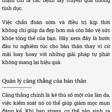
thậm chí là các bệnh lây truyền qua đường
tình dục.
Việc chẩn đoán sớm và điều trị kịp thời
không chỉ giúp da đẹp hơn mà còn bảo vệ sức
khỏe tổng thể của bạn. Hãy xem đây là bước
đầu tư nghiêm túc cho bản thân thay vì cứ
mãi loay hoay với những giải pháp tự phát
không mang lại hiệu quả.
Quản lý căng thẳng của bản thân
Căng thẳng chính là kẻ thù số một của làn da,
việc kiểm soát nó có thể giúp giảm mọc mụn
đáng kể. Khi bạn stress, cơ thể sản sinh ra