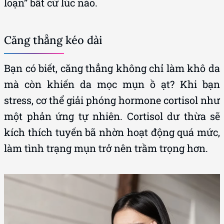
loạn” bất cứ lúc nào.
Căng thẳng kéo dài
Bạn có biết, căng thẳng không chỉ làm khô da
mà còn khiến da mọc mụn ồ ạt? Khi bạn
stress, cơ thể giải phóng hormone cortisol như
một phản ứng tự nhiên. Cortisol dư thừa sẽ
kích thích tuyến bã nhờn hoạt động quá mức,
làm tình trạng mụn trở nên trầm trọng hơn.