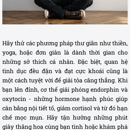
Hãy thử các phương pháp thư giãn như thiền,
yoga, hoặc đơn giản là dành thời gian cho
những sở thích cá nhân. Đặc biệt, quan hệ
tình dục đều đặn và đạt cực khoái cũng là
một cách tuyệt vời để giải tỏa căng thẳng. Khi
bạn lên đỉnh, cơ thể giải phóng endorphin và
oxytocin - những hormone hạnh phúc giúp
cân bằng nội tiết tố, giảm cortisol và từ đó hạn
chế mọc mụn. Hãy tận hưởng những phút
giây thăng hoa cùng bạn tình hoặc khám phá