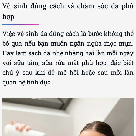
Vệ sinh đúng cách và chăm sóc da phù
hợp
Việc vệ sinh da đúng cách là bước không thể
bỏ qua nếu bạn muốn ngăn ngừa mọc mụn.
Hãy làm sạch da nhẹ nhàng hai lần mỗi ngày
với sữa tắm, sữa rửa mặt phù hợp, đặc biệt
chú ý sau khi đổ mồ hôi hoặc sau mỗi lần
quan hệ tình dục.