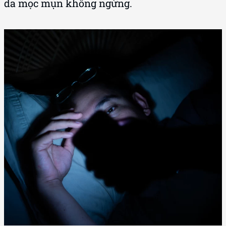
da mọc mụn không ngừng.