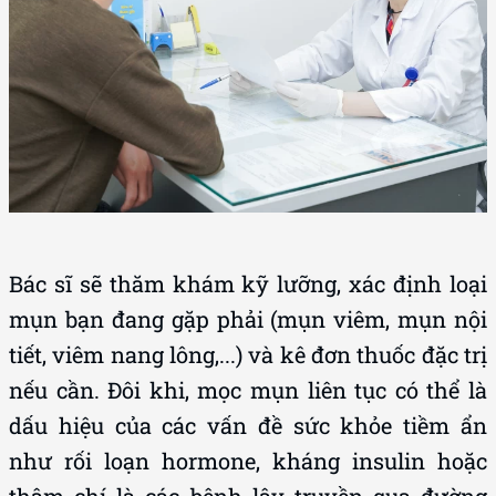
Bác sĩ sẽ thăm khám kỹ lưỡng, xác định loại
mụn bạn đang gặp phải (mụn viêm, mụn nội
tiết, viêm nang lông,...) và kê đơn thuốc đặc trị
nếu cần. Đôi khi, mọc mụn liên tục có thể là
dấu hiệu của các vấn đề sức khỏe tiềm ẩn
như rối loạn hormone, kháng insulin hoặc