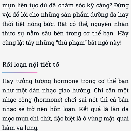
mụn liên tục dù đã chăm sóc kỹ càng? Đừng
vội đổ lỗi cho những sản phẩm dưỡng da hay
thời tiết nóng bức. Rất có thể, nguyên nhân
thực sự nằm sâu bên trong cơ thể bạn. Hãy
cùng lật tẩy những “thủ phạm” bất ngờ này!
Rối loạn nội tiết tố
Hãy tưởng tượng hormone trong cơ thể bạn
như một dàn nhạc giao hưởng. Chỉ cần một
nhạc công (hormone) chơi sai nốt thì cả bản
nhạc sẽ trở nên hỗn loạn. Kết quả là làn da
mọc mụn chi chít, đặc biệt là ở vùng mặt, quai
hàm và lưng.