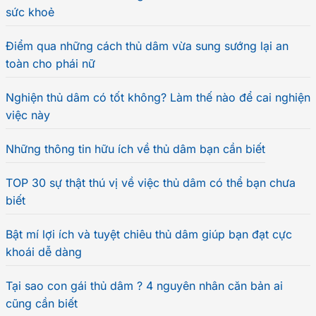
sức khoẻ
Điểm qua những cách thủ dâm vừa sung sướng lại an
toàn cho phái nữ
Nghiện thủ dâm có tốt không? Làm thế nào để cai nghiện
việc này
Những thông tin hữu ích về thủ dâm bạn cần biết
TOP 30 sự thật thú vị về việc thủ dâm có thể bạn chưa
biết
Bật mí lợi ích và tuyệt chiêu thủ dâm giúp bạn đạt cực
khoái dễ dàng
Tại sao con gái thủ dâm ? 4 nguyên nhân căn bản ai
cũng cần biết