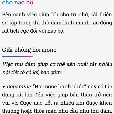
cho não bộ
Bên cạnh việc giúp ích cho trí nhớ, cải thiện
sự tập trung thì thủ dâm lành mạnh tác động
rất tích cực đối với não bộ:
Giải phóng hormone
Việc thủ dâm giúp cơ thể sản xuất rất nhiều
nội tiết tố có lợi, bao gồm:
+ Dopamine:
“Hormone hạnh phúc” này có tác
dụng rất lớn đến việc giúp bản thân trở nên
vui vẻ, được não tiết ra nhiều khi được khen
thưởng hoặc thỏa mãn nhu cầu như thủ dâm,