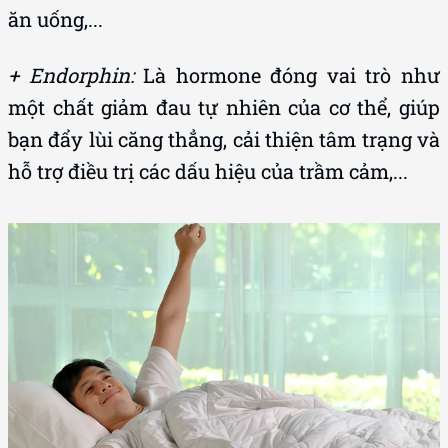
ăn uống,...
+ Endorphin:
Là hormone đóng vai trò như
một chất giảm đau tự nhiên của cơ thể, giúp
bạn đẩy lùi căng thẳng, cải thiện tâm trạng và
hỗ trợ điều trị các dấu hiệu của trầm cảm,...