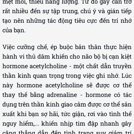
mệt mỏi, thiếu năng lượng. Từ đó gây cản trở
rất nhiều đến sự tập trung, chú ý và gián tiếp
tạo nên những tác động tiêu cực đến trí nhớ
của bạn.
Việc cưỡng chế, ép buộc bản thân thực hiện
hành vi thủ dâm khiến cho não bộ bị cạn kiệt
hormone acetylcholine - một chất dẫn truyền
thần kinh quan trọng trong việc ghi nhớ. Lúc
này hormone acetylcholine sẽ được cơ thể
thay thế bằng adrenaline - hormone có tác
dụng trên thần kinh giao cảm được cơ thể sản
xuất khi bạn sợ hãi, tức giận, rơi vào tình thế
nguy hiểm,... khiến nhịp tim đập nhanh gây
căng thẳng dẫn đến tình trạng suy giảm trí