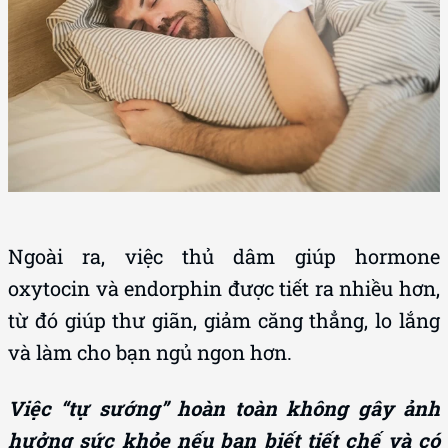
Ngoài ra, việc thủ dâm giúp hormone
oxytocin và endorphin được tiết ra nhiều hơn,
từ đó giúp thư giãn, giảm căng thẳng, lo lắng
và làm cho bạn ngủ ngon hơn.
Việc “tự sướng” hoàn toàn không gây ảnh
hưởng sức khỏe nếu bạn biết tiết chế và có