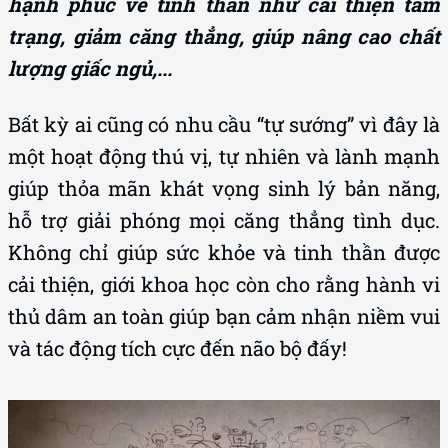
hạnh phúc về tinh thần như cải thiện tâm
trạng, giảm căng thẳng, giúp nâng cao chất
lượng giấc ngủ,...
Bất kỳ ai cũng có nhu cầu “tự sướng” vì đây là
một hoạt động thú vị, tự nhiên và lành mạnh
giúp thỏa mãn khát vọng sinh lý bản năng,
hỗ trợ giải phóng mọi căng thẳng tình dục.
Không chỉ giúp sức khỏe và tinh thần được
cải thiện, giới khoa học còn cho rằng hành vi
thủ dâm an toàn giúp bạn cảm nhận niềm vui
và tác động tích cực đến não bộ đấy!