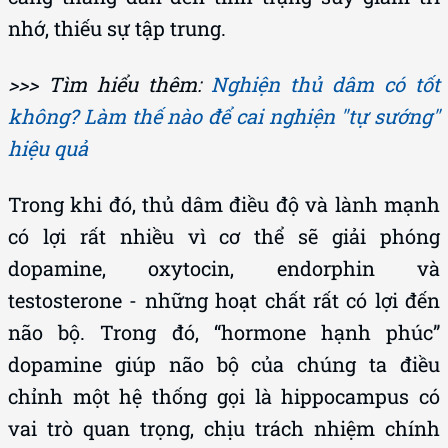
nhớ, thiếu sự tập trung.
>>> Tìm hiểu thêm:
Nghiện thủ dâm có tốt
không? Làm thế nào để cai nghiện "tự sướng"
hiệu quả
Trong khi đó, thủ dâm điều độ và lành mạnh
có lợi rất nhiều vì cơ thể sẽ giải phóng
dopamine, oxytocin, endorphin và
testosterone - những hoạt chất rất có lợi đến
não bộ. Trong đó, “hormone hạnh phúc”
dopamine giúp não bộ của chúng ta điều
chỉnh một hệ thống gọi là hippocampus có
vai trò quan trọng, chịu trách nhiệm chính