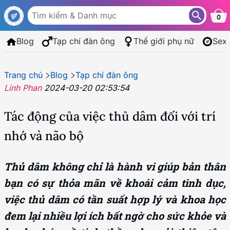
0
Blog
Tạp chí đàn ông
Thế giới phụ nữ
Sex
Trang chủ
Blog
Tạp chí đàn ông
Linh Phan
2024-03-20 02:53:54
Tác động của việc thủ dâm đối với trí
nhớ và não bộ
Thủ dâm không chỉ là hành vi giúp bản thân
bạn có sự thỏa mãn về khoái cảm tình dục,
việc thủ dâm có tần suất hợp lý và khoa học
đem lại nhiều lợi ích bất ngờ cho sức khỏe và