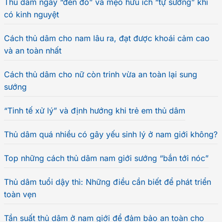
Thủ dâm ngày “đèn đỏ” và mẹo hữu ích “tự sướng” khi
có kinh nguyệt
Cách thủ dâm cho nam lâu ra, đạt được khoái cảm cao
và an toàn nhất
Cách thủ dâm cho nữ còn trinh vừa an toàn lại sung
sướng
“Tinh tế xử lý” và định hướng khi trẻ em thủ dâm
Thủ dâm quá nhiều có gây yếu sinh lý ở nam giới không?
Top những cách thủ dâm nam giới sướng “bắn tới nóc”
Thủ dâm tuổi dậy thì: Những điều cần biết để phát triển
toàn vẹn
Tần suất thủ dâm ở nam giới để đảm bảo an toàn cho