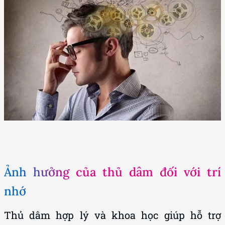
Ảnh hưởng của thủ dâm đối với trí
nhớ
Thủ dâm hợp lý và khoa học giúp hỗ trợ