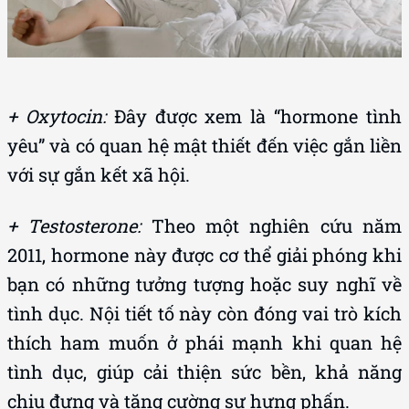
+ Oxytocin:
Đây được xem là “hormone tình
yêu” và có quan hệ mật thiết đến việc gắn liền
với sự gắn kết xã hội.
+ Testosterone:
Theo một nghiên cứu năm
2011, hormone này được cơ thể giải phóng khi
bạn có những tưởng tượng hoặc suy nghĩ về
tình dục. Nội tiết tố này còn đóng vai trò kích
thích ham muốn ở phái mạnh khi quan hệ
tình dục, giúp cải thiện sức bền, khả năng
chịu đựng và tăng cường sự hưng phấn.