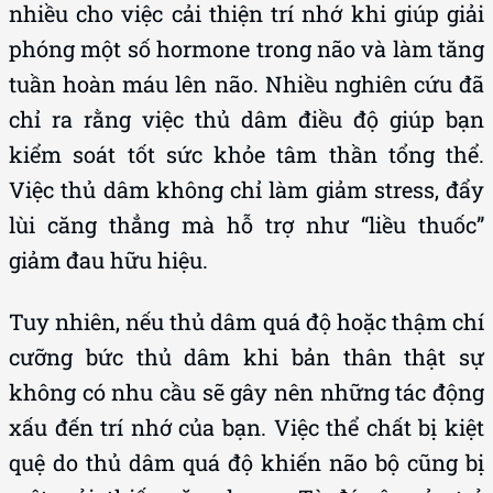
nhiều cho việc cải thiện trí nhớ khi giúp giải
phóng một số hormone trong não và làm tăng
tuần hoàn máu lên não. Nhiều nghiên cứu đã
chỉ ra rằng việc thủ dâm điều độ giúp bạn
kiểm soát tốt sức khỏe tâm thần tổng thể.
Việc thủ dâm không chỉ làm giảm stress, đẩy
lùi căng thẳng mà hỗ trợ như “liều thuốc”
giảm đau hữu hiệu.
Tuy nhiên, nếu thủ dâm quá độ hoặc thậm chí
cưỡng bức thủ dâm khi bản thân thật sự
không có nhu cầu sẽ gây nên những tác động
xấu đến trí nhớ của bạn. Việc thể chất bị kiệt
quệ do thủ dâm quá độ khiến não bộ cũng bị