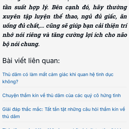
tần suất hợp lý. Bên cạnh đó, hãy thường
xuyên tập luyện thể thao, ngủ đủ giấc, ăn
uống đủ chất,... cũng sẽ giúp bạn cải thiện trí
nhớ nói riêng và tăng cường lợi ích cho não
bộ nói chung.
Bài viết liên quan:
Thủ dâm có làm mất cảm giác khi quan hệ tình dục
không?
Chuyện thầm kín về thủ dâm của các quý cô hứng tình
Giải đáp thắc mắc: Tất tần tật những câu hỏi thầm kín về
thủ dâm