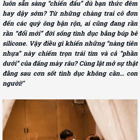
luôn sẵn sàng “chiến đấu” dù bạn thức đêm
hay dậy sớm? Từ những chàng trai cô đơn
đến các quý ông bận rộn, ai cũng đang rần
rần “đổi mới” đời sống tình dục bằng búp bê
silicone. Vậy điều gì khiến những “nàng tiên
nhựa” này chiếm trọn trái tim và cả “phần
dưới” của đấng mày râu? Cùng lật mở sự thật
đằng sau cơn sốt tình dục không cần… con
người!"