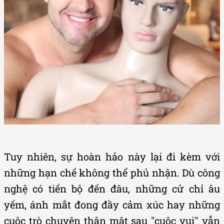
Tuy nhiên, sự hoàn hảo này lại đi kèm với
những hạn chế không thể phủ nhận. Dù công
nghệ có tiến bộ đến đâu, những cử chỉ âu
yếm, ánh mắt đong đầy cảm xúc hay những
cuộc trò chuyện thân mật sau "cuộc vui" vẫn