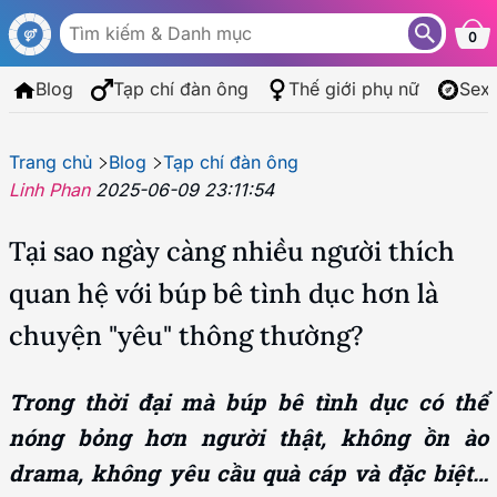
0
Blog
Tạp chí đàn ông
Thế giới phụ nữ
Sex
Trang chủ
Blog
Tạp chí đàn ông
Linh Phan
2025-06-09 23:11:54
Tại sao ngày càng nhiều người thích
quan hệ với búp bê tình dục hơn là
chuyện "yêu" thông thường?
Trong thời đại mà búp bê tình dục có thể
nóng bỏng hơn người thật, không ồn ào
drama, không yêu cầu quà cáp và đặc biệt…