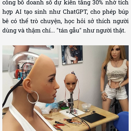
công bố doanh số dự kiến tăng 30% nhờ tích
hợp AI tạo sinh như ChatGPT, cho phép búp
bê có thể trò chuyện, học hỏi sở thích người
dùng và thậm chí... "tán gẫu" như người thật.