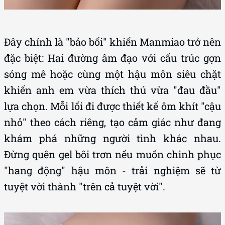
Đây chính là "bảo bối" khiến Manmiao trở nên
đặc biệt: Hai đường âm đạo với cấu trúc gợn
sóng mê hoặc cùng một hậu môn siêu chặt
khiến anh em vừa thích thú vừa "đau đầu"
lựa chọn. Mỗi lối đi được thiết kế ôm khít "cậu
nhỏ" theo cách riêng, tạo cảm giác như đang
khám phá những người tình khác nhau.
Đừng quên gel bôi trơn nếu muốn chinh phục
"hang động" hậu môn - trải nghiệm sẽ từ
tuyệt vời thành "trên cả tuyệt vời".