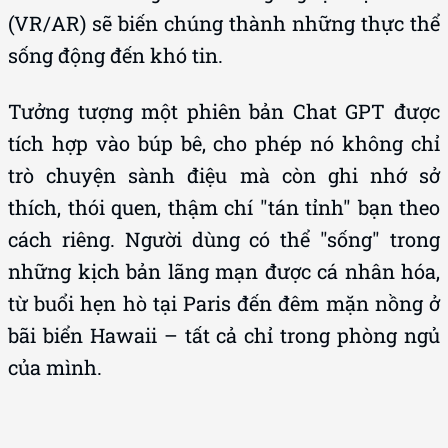
(VR/AR) sẽ biến chúng thành những thực thể
sống động đến khó tin.
Tưởng tượng một phiên bản Chat GPT được
tích hợp vào búp bê, cho phép nó không chỉ
trò chuyện sành điệu mà còn ghi nhớ sở
thích, thói quen, thậm chí "tán tỉnh" bạn theo
cách riêng. Người dùng có thể "sống" trong
những kịch bản lãng mạn được cá nhân hóa,
từ buổi hẹn hò tại Paris đến đêm mặn nồng ở
bãi biển Hawaii – tất cả chỉ trong phòng ngủ
của mình.