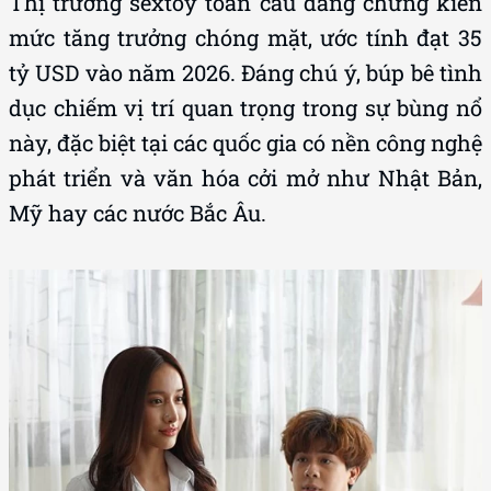
Thị trường sextoy toàn cầu đang chứng kiến
mức tăng trưởng chóng mặt, ước tính đạt 35
tỷ USD vào năm 2026. Đáng chú ý, búp bê tình
dục chiếm vị trí quan trọng trong sự bùng nổ
này, đặc biệt tại các quốc gia có nền công nghệ
phát triển và văn hóa cởi mở như Nhật Bản,
Mỹ hay các nước Bắc Âu.