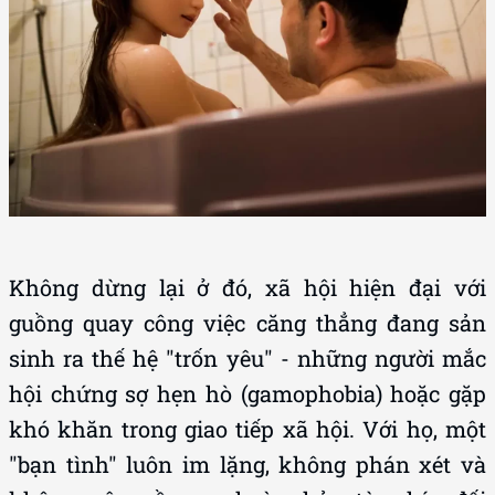
Không dừng lại ở đó, xã hội hiện đại với
guồng quay công việc căng thẳng đang sản
sinh ra thế hệ "trốn yêu" - những người mắc
hội chứng sợ hẹn hò (gamophobia) hoặc gặp
khó khăn trong giao tiếp xã hội. Với họ, một
"bạn tình" luôn im lặng, không phán xét và