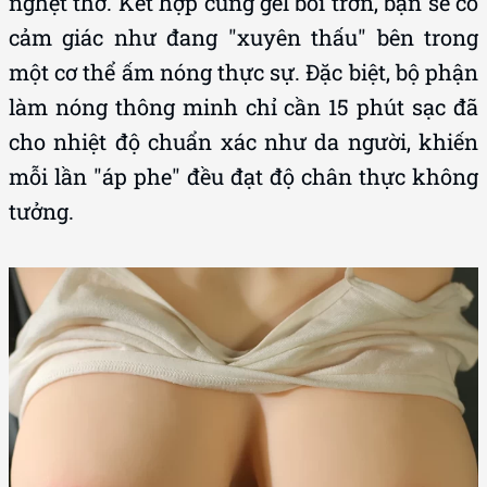
nghẹt thở. Kết hợp cùng gel bôi trơn, bạn sẽ có
cảm giác như đang "xuyên thấu" bên trong
một cơ thể ấm nóng thực sự. Đặc biệt, bộ phận
làm nóng thông minh chỉ cần 15 phút sạc đã
cho nhiệt độ chuẩn xác như da người, khiến
mỗi lần "áp phe" đều đạt độ chân thực không
tưởng.