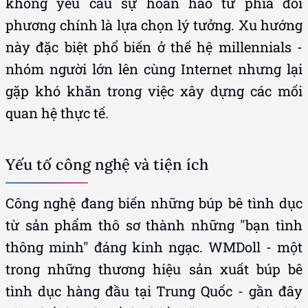
không yêu cầu sự hoàn hảo từ phía đối
phương chính là lựa chọn lý tưởng. Xu hướng
này đặc biệt phổ biến ở thế hệ millennials -
nhóm người lớn lên cùng Internet nhưng lại
gặp khó khăn trong việc xây dựng các mối
quan hệ thực tế.
Yếu tố công nghệ và tiện ích
Công nghệ đang biến những búp bê tình dục
từ sản phẩm thô sơ thành những "bạn tình
thông minh" đáng kinh ngạc. WMDoll - một
trong những thương hiệu sản xuất búp bê
tình dục hàng đầu tại Trung Quốc - gần đây