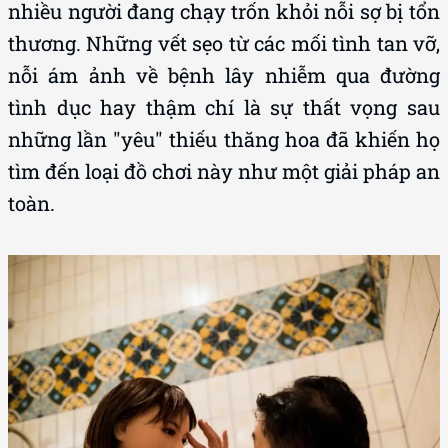
nhiều người đang chạy trốn khỏi nỗi sợ bị tổn
thương. Những vết sẹo từ các mối tình tan vỡ,
nỗi ám ảnh về bệnh lây nhiễm qua đường
tình dục hay thậm chí là sự thất vọng sau
những lần "yêu" thiếu thăng hoa đã khiến họ
tìm đến loại đồ chơi này như một giải pháp an
toàn.