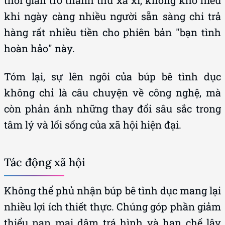
khi ngày càng nhiều người sẵn sàng chi trả
hàng rất nhiều tiền cho phiên bản "bạn tình
hoàn hảo" này.
Tóm lại, sự lên ngôi của búp bê tình dục
không chỉ là câu chuyện về công nghệ, mà
còn phản ánh những thay đổi sâu sắc trong
tâm lý và lối sống của xã hội hiện đại.
Tác động xã hội
Không thể phủ nhận búp bê tình dục mang lại
nhiều lợi ích thiết thực. Chúng góp phần giảm
thiểu nạn mại dâm trá hình và hạn chế lây