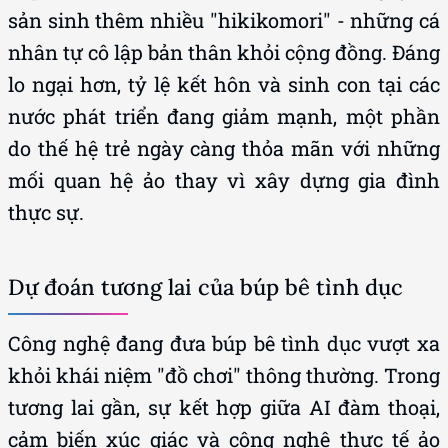
sản sinh thêm nhiều "hikikomori" - những cá
nhân tự cô lập bản thân khỏi cộng đồng. Đáng
lo ngại hơn, tỷ lệ kết hôn và sinh con tại các
nước phát triển đang giảm mạnh, một phần
do thế hệ trẻ ngày càng thỏa mãn với những
mối quan hệ ảo thay vì xây dựng gia đình
thực sự.
Dự đoán tương lai của búp bê tình dục
Công nghệ đang đưa búp bê tình dục vượt xa
khỏi khái niệm "đồ chơi" thông thường. Trong
tương lai gần, sự kết hợp giữa AI đàm thoại,
cảm biến xúc giác và công nghệ thực tế ảo