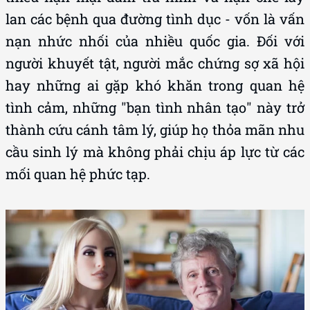
lan các bệnh qua đường tình dục - vốn là vấn
nạn nhức nhối của nhiều quốc gia. Đối với
người khuyết tật, người mắc chứng sợ xã hội
hay những ai gặp khó khăn trong quan hệ
tình cảm, những "bạn tình nhân tạo" này trở
thành cứu cánh tâm lý, giúp họ thỏa mãn nhu
cầu sinh lý mà không phải chịu áp lực từ các
mối quan hệ phức tạp.