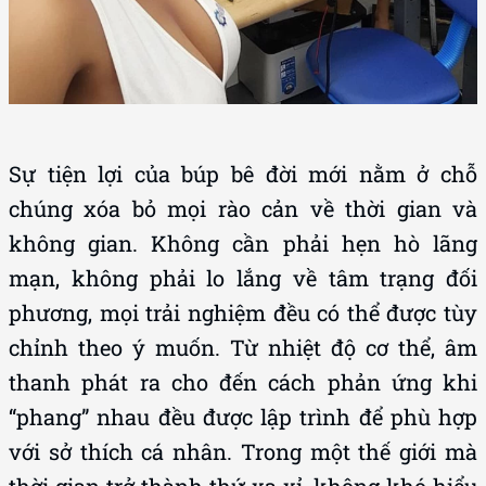
Sự tiện lợi của búp bê đời mới nằm ở chỗ
chúng xóa bỏ mọi rào cản về thời gian và
không gian. Không cần phải hẹn hò lãng
mạn, không phải lo lắng về tâm trạng đối
phương, mọi trải nghiệm đều có thể được tùy
chỉnh theo ý muốn. Từ nhiệt độ cơ thể, âm
thanh phát ra cho đến cách phản ứng khi
“phang” nhau đều được lập trình để phù hợp
với sở thích cá nhân. Trong một thế giới mà
thời gian trở thành thứ xa xỉ, không khó hiểu