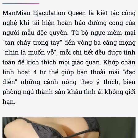
ManMiao Ejaculation Queen là kiệt tác công
nghệ khi tái hiện hoàn hảo đường cong của
người mẫu độc quyền. Từ bộ ngực mềm mại
"tan chảy trong tay" đến vòng ba căng mọng
"nhìn là muốn vỗ", mỗi chi tiết đều được tính
toán để kích thích mọi giác quan. Khớp chân
linh hoạt 4 tư thế giúp bạn thoải mái "đạo
diễn" những cảnh nóng theo ý thích, biến
phòng ngủ thành sân khấu tình ái không giới
hạn.