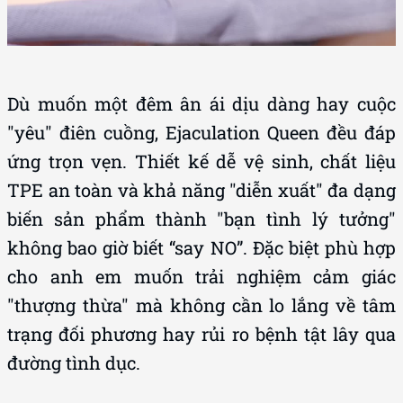
Dù muốn một đêm ân ái dịu dàng hay cuộc
"yêu" điên cuồng, Ejaculation Queen đều đáp
ứng trọn vẹn. Thiết kế dễ vệ sinh, chất liệu
TPE an toàn và khả năng "diễn xuất" đa dạng
biến sản phẩm thành "bạn tình lý tưởng"
không bao giờ biết “say NO”. Đặc biệt phù hợp
cho anh em muốn trải nghiệm cảm giác
"thượng thừa" mà không cần lo lắng về tâm
trạng đối phương hay rủi ro bệnh tật lây qua
đường tình dục.