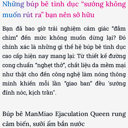
Những búp bê tình dục “sướng không
muốn rút ra” bạn nên sở hữu
Bạn đã bao giờ trải nghiệm cảm giác “đắm
chìm” đến mức không muốn dừng lại? Đó
chính xác là những gì thế hệ búp bê tình dục
cao cấp hiện nay mang lại: Từ thiết kế đường
cong chuẩn “nghẹt thở”, chất liệu da mềm mại
như thật cho đến công nghệ làm nóng thông
minh khiến mỗi lần “giao ban” đều 'sướng
đỉnh nóc, kịch trần".
Búp bê ManMiao Ejaculation Queen rung
cảm biến, sưởi ấm bắn nước