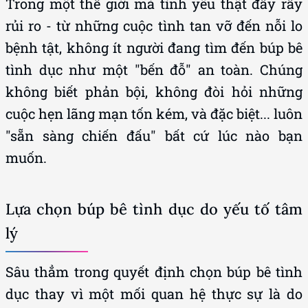
Trong một thế giới mà tình yêu thật đầy rẫy
rủi ro - từ những cuộc tình tan vỡ đến nỗi lo
bệnh tật, không ít người đang tìm đến búp bê
tình dục như một "bến đỗ" an toàn. Chúng
không biết phản bội, không đòi hỏi những
cuộc hẹn lãng mạn tốn kém, và đặc biệt... luôn
"sẵn sàng chiến đấu" bất cứ lúc nào bạn
muốn.
Lựa chọn búp bê tình dục do yếu tố tâm
lý
Sâu thẳm trong quyết định chọn búp bê tình
dục thay vì một mối quan hệ thực sự là do