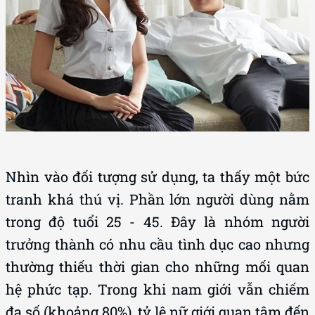
Nhìn vào đối tượng sử dụng, ta thấy một bức
tranh khá thú vị. Phần lớn người dùng nằm
trong độ tuổi 25 - 45. Đây là nhóm người
trưởng thành có nhu cầu tình dục cao nhưng
thường thiếu thời gian cho những mối quan
hệ phức tạp. Trong khi nam giới vẫn chiếm
đa số (khoảng 80%), tỷ lệ nữ giới quan tâm đến