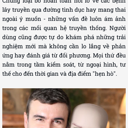
Chúng loại bỏ hoàn toàn nỗi lo về các bệnh
lây truyền qua đường tình dục hay mang thai
ngoài ý muốn - những vấn đề luôn ám ảnh
trong các mối quan hệ truyền thống. Người
dùng cũng được tự do khám phá những trải
nghiệm mới mà không cần lo lắng về phản
ứng hay đánh giá từ đối phương. Mọi thứ đều
nằm trong tầm kiểm soát, từ ngoại hình, tư
thế cho đến thời gian và địa điểm "hẹn hò".