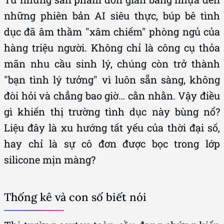
những phiên bản AI siêu thực, búp bê tình
dục đã âm thầm "xâm chiếm" phòng ngủ của
hàng triệu người. Không chỉ là công cụ thỏa
mãn nhu cầu sinh lý, chúng còn trở thành
"bạn tình lý tưởng" vì luôn sẵn sàng, không
đòi hỏi và chẳng bao giờ… cằn nhằn. Vậy điều
gì khiến thị trường tình dục này bùng nổ?
Liệu đây là xu hướng tất yếu của thời đại số,
hay chỉ là sự cô đơn được bọc trong lớp
silicone mịn màng?
Thống kê và con số biết nói