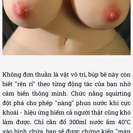
Không đơn thuần là vật vô tri, búp bê này còn
biết "rên rỉ" theo từng động tác của bạn nhờ
cảm biến thông minh. Chức năng squirting
đột phá cho phép "nàng" phun nước khi cực
khoái - hiệu ứng hiếm cả người thật cũng khó
làm được. Chỉ cần đổ 300ml nước ấm 40°C
vào bình chứa, bạn sẽ được chứng kiến "màn