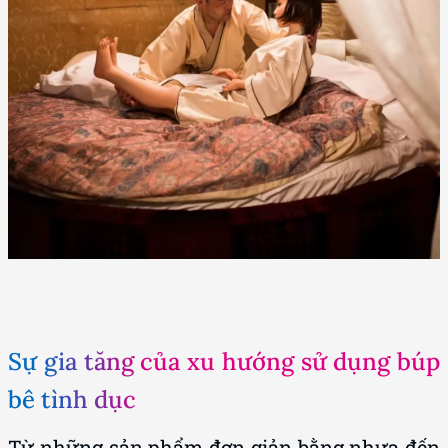
Sự gia tăng của xu hướng sử dụng búp
bê tình dục
Từ những sản phẩm đơn giản bằng nhựa đến