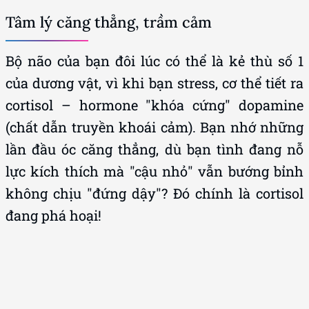
Bộ não của bạn đôi lúc có thể là kẻ thù số 1
của dương vật, vì khi bạn stress, cơ thể tiết ra
cortisol – hormone "khóa cứng" dopamine
(chất dẫn truyền khoái cảm). Bạn nhớ những
lần đầu óc căng thẳng, dù bạn tình đang nỗ
lực kích thích mà "cậu nhỏ" vẫn bướng bỉnh
không chịu "đứng dậy"? Đó chính là cortisol
đang phá hoại!