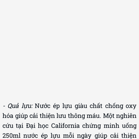
- Quả lựu:
Nước ép lựu giàu chất chống oxy
hóa giúp cải thiện lưu thông máu. Một nghiên
cứu tại Đại học California chứng minh uống
250ml nước ép lựu mỗi ngày giúp cải thiện
50% triệu chứng rối loạn cương dương sau 4