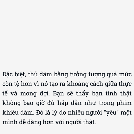
Đặc biệt, thủ dâm bằng tưởng tượng quá mức
còn tệ hơn vì nó tạo ra khoảng cách giữa thực
tế và mong đợi. Bạn sẽ thấy bạn tình thật
không bao giờ đủ hấp dẫn như trong phim
khiêu dâm. Đó là lý do nhiều người "yêu" một
mình dễ dàng hơn với người thật.
Xem thêm:
Găm bi hay bao đôn - Lựa chọn