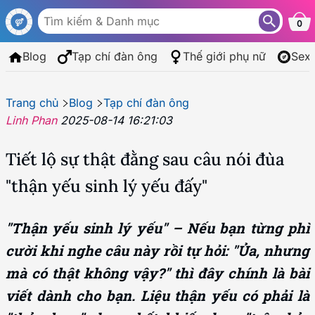
0
Blog
Tạp chí đàn ông
Thế giới phụ nữ
Sex
Trang chủ
Blog
Tạp chí đàn ông
Linh Phan
2025-08-14 16:21:03
Tiết lộ sự thật đằng sau câu nói đùa
"thận yếu sinh lý yếu đấy"
"Thận yếu sinh lý yếu" – Nếu bạn từng phì
cười khi nghe câu này rồi tự hỏi: "Ủa, nhưng
mà có thật không vậy?" thì đây chính là bài
viết dành cho bạn. Liệu thận yếu có phải là