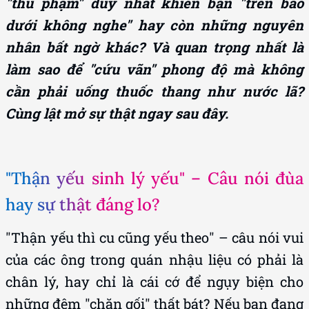
"thủ phạm" duy nhất khiến bạn "trên bảo
dưới không nghe" hay còn những nguyên
nhân bất ngờ khác? Và quan trọng nhất là
làm sao để "cứu vãn" phong độ mà không
cần phải uống thuốc thang như nước lã?
Cùng lật mở sự thật ngay sau đây.
"Thận yếu sinh lý yếu" – Câu nói đùa
hay sự thật đáng lo?
"Thận yếu thì cu cũng yếu theo" – câu nói vui
của các ông trong quán nhậu liệu có phải là
chân lý, hay chỉ là cái cớ để ngụy biện cho
những đêm "chăn gối" thất bát? Nếu bạn đang