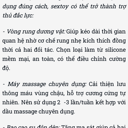
thủ đắc lực:
- Vòng rung dương vật:
Giúp kéo dài thời gian
quan hệ nhờ cơ chế rung nhẹ kích thích đồng
thời cả hai đối tác. Chọn loại làm từ silicone
mềm mại, an toàn, có thể điều chỉnh cường
độ.
- Máy massage chuyên dụng:
Cải thiện lưu
thông máu vùng chậu, hỗ trợ cương cứng tự
nhiên. Nên sử dụng 2 -3 lần/tuần kết hợp với
dầu massage chuyên dụng.
- Bao cao su đôn dên:
Tăng ma sát giúp cả hai
đạt cực khoái dễ dàng hơn, đồng thời giúp