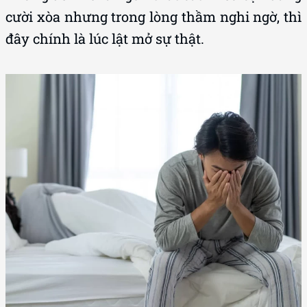
cười xòa nhưng trong lòng thầm nghi ngờ, thì
đây chính là lúc lật mở sự thật.