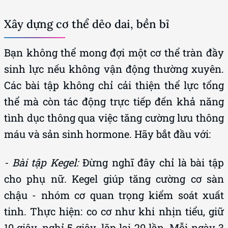
Xây dựng cơ thể dẻo dai, bền bỉ
Bạn không thể mong đợi một cơ thể tràn đầy
sinh lực nếu không vận động thường xuyên.
Các bài tập không chỉ cải thiện thể lực tổng
thể mà còn tác động trực tiếp đến khả năng
tình dục thông qua việc tăng cường lưu thông
máu và sản sinh hormone. Hãy bắt đầu với:
- Bài tập Kegel:
Đừng nghĩ đây chỉ là bài tập
cho phụ nữ. Kegel giúp tăng cường cơ sàn
chậu - nhóm cơ quan trọng kiểm soát xuất
tinh. Thực hiện: co cơ như khi nhịn tiểu, giữ
10 giây, nghỉ 5 giây, lặp lại 20 lần. Mỗi ngày 3
hiệp, sau 2 tuần bạn sẽ thấy rõ sự khác biệt.