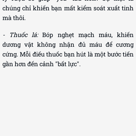
mà thôi.
- Thuốc lá:
Bóp nghẹt mạch máu, khiến
dương vật không nhận đủ máu để cương
cứng. Mỗi điếu thuốc bạn hút là một bước tiến
gần hơn đến cảnh "bất lực".