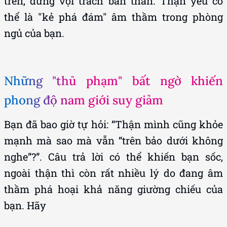
ngủ của bạn.
Những "thủ phạm" bất ngờ khiến
phong độ nam giới suy giảm
Bạn đã bao giờ tự hỏi: “Thận mình cũng khỏe
mạnh mà sao mà vẫn “trên bảo dưới không
nghe”?”. Câu trả lời có thể khiến bạn sốc,
ngoài thận thì còn rất nhiều lý do đang âm
thầm phá hoại khả năng giường chiếu của
bạn. Hãy
Tâm lý căng thẳng, trầm cảm