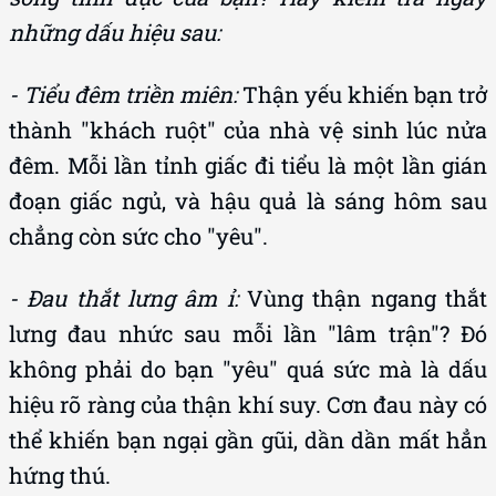
những dấu hiệu sau:
- Tiểu đêm triền miên:
Thận yếu khiến bạn trở
thành "khách ruột" của nhà vệ sinh lúc nửa
đêm. Mỗi lần tỉnh giấc đi tiểu là một lần gián
đoạn giấc ngủ, và hậu quả là sáng hôm sau
chẳng còn sức cho "yêu".
- Đau thắt lưng âm ỉ:
Vùng thận ngang thắt
lưng đau nhức sau mỗi lần "lâm trận"? Đó
không phải do bạn "yêu" quá sức mà là dấu
hiệu rõ ràng của thận khí suy. Cơn đau này có
thể khiến bạn ngại gần gũi, dần dần mất hẳn
hứng thú.