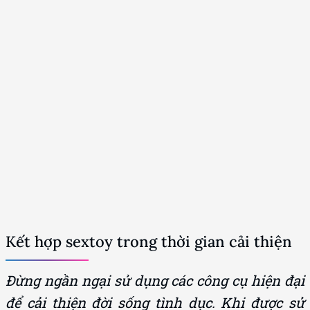
Kết hợp sextoy trong thời gian cải thiện
Đừng ngần ngại sử dụng các công cụ hiện đại
để cải thiện đời sống tình dục. Khi được sử
dụng đúng cách, sextoy có thể trở thành trợ