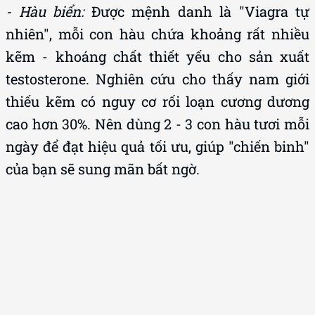
nhiên", mỗi con hàu chứa khoảng rất nhiều
kẽm - khoáng chất thiết yếu cho sản xuất
testosterone. Nghiên cứu cho thấy nam giới
thiếu kẽm có nguy cơ rối loạn cương dương
cao hơn 30%. Nên dùng 2 - 3 con hàu tươi mỗi
ngày để đạt hiệu quả tối ưu, giúp "chiến binh"
của bạn sẽ sung mãn bất ngờ.