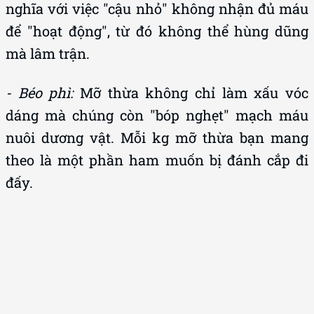
để "hoạt động", từ đó không thể hùng dũng
mà lâm trận.
- Béo phì:
Mỡ thừa không chỉ làm xấu vóc
dáng mà chúng còn "bóp nghẹt" mạch máu
nuôi dương vật. Mỗi kg mỡ thừa bạn mang
theo là một phần ham muốn bị đánh cắp đi
đấy.