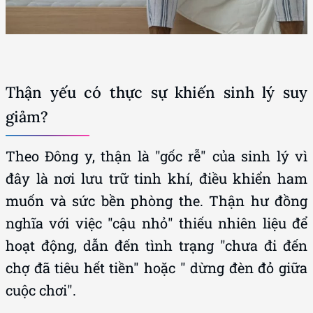
Thận yếu có thực sự khiến sinh lý suy
giảm?
Theo Đông y, thận là "gốc rễ" của sinh lý vì
đây là nơi lưu trữ tinh khí, điều khiển ham
muốn và sức bền phòng the. Thận hư đồng
nghĩa với việc "cậu nhỏ" thiếu nhiên liệu để
hoạt động, dẫn đến tình trạng "chưa đi đến
chợ đã tiêu hết tiền" hoặc " dừng đèn đỏ giữa
cuộc chơi".