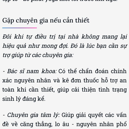
Gặp chuyên gia nếu cần thiết
Đôi khi tự điều trị tại nhà không mang lại
hiệu quả như mong đợi. Đó là lúc bạn cần sự
trợ giúp từ các chuyên gia:
- Bác sĩ nam khoa:
Có thể chẩn đoán chính
xác nguyên nhân và kê đơn thuốc hỗ trợ an
toàn khi cần thiết, giúp cải thiện tình trạng
sinh lý đáng kể.
- Chuyên gia tâm lý:
Giúp giải quyết các vấn
đề về căng thẳng, lo âu - nguyên nhân phổ
biến gây giảm ham muốn. Liệu pháp nhận