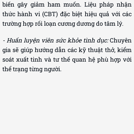
thức hành vi (CBT) đặc biệt hiệu quả với các
trường hợp rối loạn cương dương do tâm lý.
- Huấn luyện viên sức khỏe tình dục:
Chuyên
gia sẽ giúp hướng dẫn các kỹ thuật thở, kiểm
soát xuất tinh và tư thế quan hệ phù hợp với
thể trạng từng người.