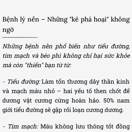
Bệnh lý nền – Những "kẻ phá hoại" không
ngờ
Những bệnh nền phổ biến như tiểu đường,
tim mạch và béo phì không chỉ hại sức khỏe
mà còn "thiến" bạn từ từ:
- Tiểu đường:
Làm tổn thương dây thần kinh
và mạch máu nhỏ – hai yếu tố then chốt để
dương vật cương cứng hoàn hảo. 50% nam
giới tiểu đường sẽ gặp rối loạn cương dương.
- Tim mạch:
Máu không lưu thông tốt đồng
nghĩa với việc "cậu nhỏ" không nhận đủ máu