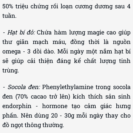
tuần.
- Hạt bí đỏ:
Chứa hàm lượng magie cao giúp
thư giãn mạch máu, đồng thời là nguồn
omega - 3 dồi dào. Mỗi ngày một nắm hạt bí
sẽ giúp cải thiện đáng kể chất lượng tinh
trùng.
- Socola đen:
Phenylethylamine trong socola
đen (70% cacao trở lên) kích thích sản sinh
endorphin - hormone tạo cảm giác hưng
phấn. Nên dùng 20 - 30g mỗi ngày thay cho
đồ ngọt thông thường.