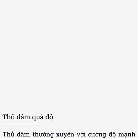
Thủ dâm quá độ
Thủ dâm thường xuyên với cường độ mạnh
khiến dương vật quen với kích thích thô bạo.