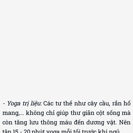
- Yoga trị liệu:
Các tư thế như cây cầu, rắn hổ
mang,... không chỉ giúp thư giãn cột sống mà
còn tăng lưu thông máu đến dương vật. Nên
tập 15 - 20 phút yoga mỗi tối trước khi ngủ.