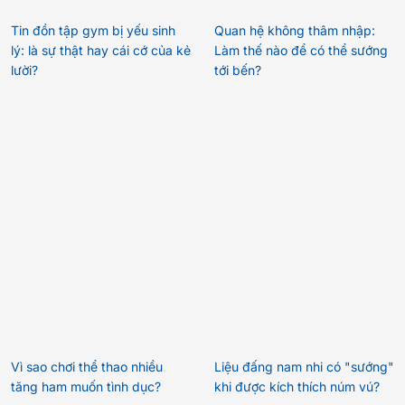
Quan hệ không thâm nhập:
Làm thế nào để có thể sướng
tới bến?
Vì sao chơi thể thao nhiều
Liệu đấng nam nhi có "sướng"
tăng ham muốn tình dục?
khi được kích thích núm vú?