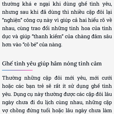
thường khá e ngại khi dùng ghế tình yêu,
nhưng sau khi đã dùng thì nhiều cặp đôi lại
“nghiện” công cụ này vì giúp cả hai hiểu rõ về
nhau, cùng trao đổi những tinh hoa của tình
dục và giúp “thanh kiếm” của chàng đâm sâu
hơn vào “cô bé” của nàng.
Ghế tình yêu giúp hâm nóng tình cảm
Thường những cặp đôi mới yêu, mới cưới
hoặc các bạn trẻ sẽ rất ít sử dụng ghế tình
yêu. Dụng cụ này thường được các cặp đôi lâu
ngày chưa đi du lịch cùng nhau, những cặp
vợ chồng đứng tuổi hoặc lâu ngày chưa làm