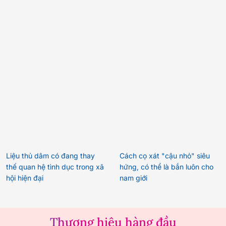
Liệu thủ dâm có đang thay
Cách cọ xát "cậu nhỏ" siêu
thế quan hệ tình dục trong xã
hứng, có thể là bắn luôn cho
hội hiện đại
nam giới
Thương hiệu hàng đầu