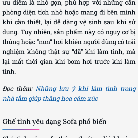
ưu điểm là nhỏ gọn, phù hợp với những căn
phòng diện tích nhỏ hoặc mang đi bên mình
khi cần thiết, lại dễ dàng vệ sinh sau khi sử
dụng. Tuy nhiên, sản phẩm này có nguy cơ bị
thủng hoặc “non” hơi khiến người dùng có trải
nghiệm không thật sự “đã” khi làm tình, mà
lại mất thời gian khi bơm hơi trước khi làm
tình.
Đọc thêm:
Những lưu ý khi làm tình trong
nhà tắm giúp thăng hoa cảm xúc
Ghế tình yêu dạng Sofa phổ biến