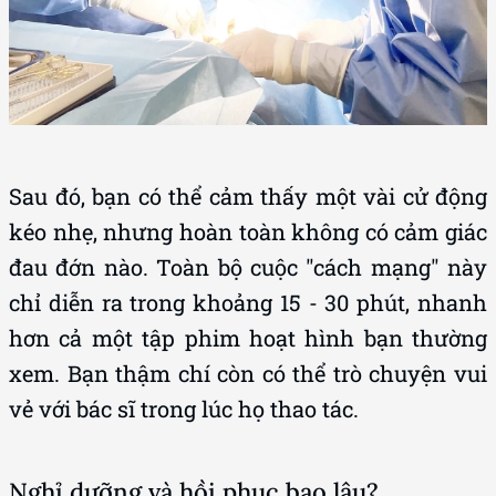
Sau đó, bạn có thể cảm thấy một vài cử động
kéo nhẹ, nhưng hoàn toàn không có cảm giác
đau đớn nào. Toàn bộ cuộc "cách mạng" này
chỉ diễn ra trong khoảng 15 - 30 phút, nhanh
hơn cả một tập phim hoạt hình bạn thường
xem. Bạn thậm chí còn có thể trò chuyện vui
vẻ với bác sĩ trong lúc họ thao tác.
Nghỉ dưỡng và hồi phục bao lâu?