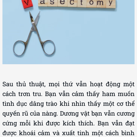
Sau thủ thuật, mọi thứ vẫn hoạt động một
cách trơn tru. Bạn vẫn cảm thấy ham muốn
tình dục dâng trào khi nhìn thấy một cơ thể
quyến rũ của nàng. Dương vật bạn vẫn cương
cứng mỗi khi được kích thích. Bạn vẫn đạt
được khoái cảm và xuất tinh một cách bình