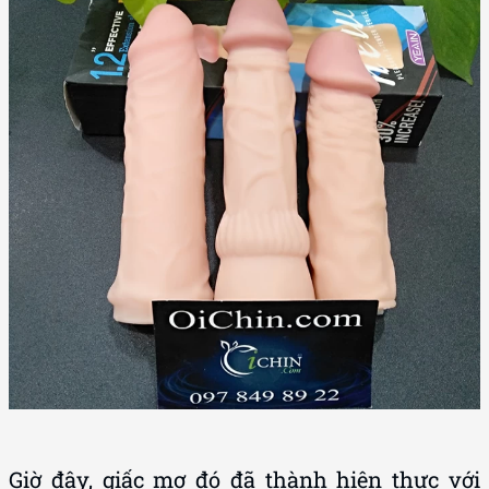
Giờ đây, giấc mơ đó đã thành hiện thực với