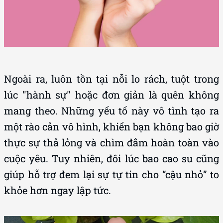
Ngoài ra, luôn tồn tại nỗi lo rách, tuột trong
lúc "hành sự" hoặc đơn giản là quên không
mang theo. Những yếu tố này vô tình tạo ra
một rào cản vô hình, khiến bạn không bao giờ
thực sự thả lỏng và chìm đắm hoàn toàn vào
cuộc yêu. Tuy nhiên, đôi lúc bao cao su cũng
giúp hỗ trợ đem lại sự tự tin cho “cậu nhỏ” to
khỏe hơn ngay lập tức.