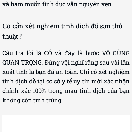
và ham muốn tình dục vẫn nguyên vẹn.
Có cần xét nghiệm tinh dịch đồ sau thủ
thuật?
Câu trả lời là CÓ và đây là bước VÔ CÙNG
QUAN TRỌNG. Đừng vội nghĩ rằng sau vài lần
xuất tinh là bạn đã an toàn. Chỉ có xét nghiệm
tinh dịch đồ tại cơ sở y tế uy tín mới xác nhận
chính xác 100% trong mẫu tinh dịch của bạn
không còn tinh trùng.