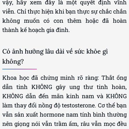
vậy, hãy xem đây là một quyết định vĩnh
viễn. Chỉ thực hiện khi bạn thực sự chắc chắn
không muốn có con thêm hoặc đã hoàn
thành kế hoạch gia đình.
Có ảnh hưởng lâu dài về sức khỏe gì
không?
Khoa học đã chứng minh rõ ràng: Thắt ống
dẫn tinh KHÔNG gây ung thư tinh hoàn,
KHÔNG dẫn đến mãn kinh nam và KHÔNG
làm thay đổi nồng độ testosterone. Cơ thể bạn
vẫn sản xuất hormone nam tính bình thường
nên giọng nói vẫn trầm ấm, râu vẫn mọc đều