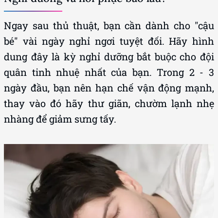
Ngay sau thủ thuật, bạn cần dành cho "cậu
bé" vài ngày nghỉ ngơi tuyệt đối. Hãy hình
dung đây là kỳ nghỉ dưỡng bắt buộc cho đội
quân tinh nhuệ nhất của bạn. Trong 2 - 3
ngày đầu, bạn nên hạn chế vận động mạnh,
thay vào đó hãy thư giãn, chườm lạnh nhẹ
nhàng để giảm sưng tấy.