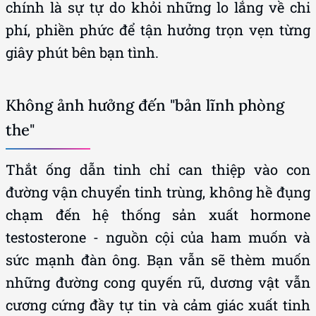
chính là sự tự do khỏi những lo lắng về chi
phí, phiền phức để tận hưởng trọn vẹn từng
giây phút bên bạn tình.
Không ảnh hưởng đến "bản lĩnh phòng
the"
Thắt ống dẫn tinh chỉ can thiệp vào con
đường vận chuyển tinh trùng, không hề đụng
chạm đến hệ thống sản xuất hormone
testosterone - nguồn cội của ham muốn và
sức mạnh đàn ông. Bạn vẫn sẽ thèm muốn
những đường cong quyến rũ, dương vật vẫn
cương cứng đầy tự tin và cảm giác xuất tinh