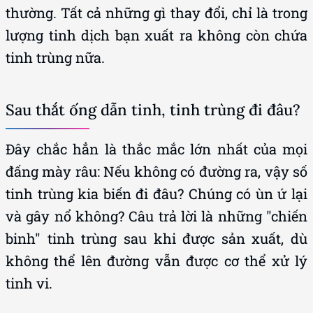
thường. Tất cả những gì thay đổi, chỉ là trong
lượng tinh dịch bạn xuất ra không còn chứa
tinh trùng nữa.
Sau thắt ống dẫn tinh, tinh trùng đi đâu?
Đây chắc hẳn là thắc mắc lớn nhất của mọi
đấng mày râu: Nếu không có đường ra, vậy số
tinh trùng kia biến đi đâu? Chúng có ùn ứ lại
và gây nổ không? Câu trả lời là những "chiến
binh" tinh trùng sau khi được sản xuất, dù
không thể lên đường vẫn được cơ thể xử lý
tinh vi.