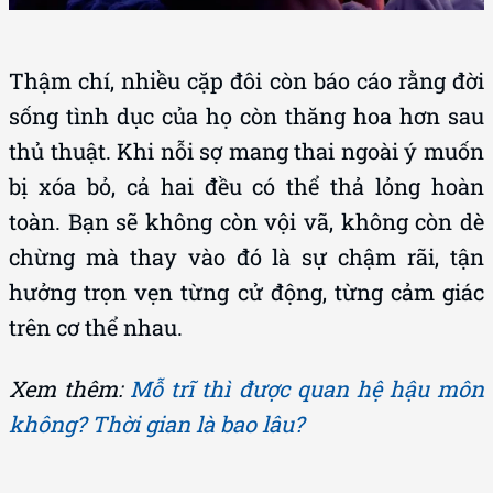
Thậm chí, nhiều cặp đôi còn báo cáo rằng đời
sống tình dục của họ còn thăng hoa hơn sau
thủ thuật. Khi nỗi sợ mang thai ngoài ý muốn
bị xóa bỏ, cả hai đều có thể thả lỏng hoàn
toàn. Bạn sẽ không còn vội vã, không còn dè
chừng mà thay vào đó là sự chậm rãi, tận
hưởng trọn vẹn từng cử động, từng cảm giác
trên cơ thể nhau.
Xem thêm:
Mỗ trĩ thì được quan hệ hậu môn
không? Thời gian là bao lâu?