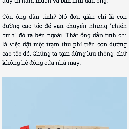
duy trì ham muốn và bản lĩnh đàn ông.
Còn ống dẫn tinh? Nó đơn giản chỉ là con
đường cao tốc để vận chuyển những "chiến
binh" đó ra bên ngoài. Thắt ống dẫn tinh chỉ
là việc đặt một trạm thu phí trên con đường
cao tốc đó. Chúng ta tạm dừng lưu thông, chứ
không hề đóng cửa nhà máy.