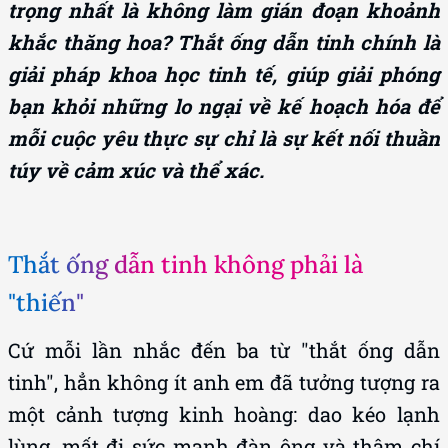
trọng nhất là không làm gián đoạn khoảnh
khắc thăng hoa? Thắt ống dẫn tinh chính là
giải pháp khoa học tinh tế, giúp giải phóng
bạn khỏi những lo ngại về kế hoạch hóa để
mỗi cuộc yêu thực sự chỉ là sự kết nối thuần
túy về cảm xúc và thể xác.
Thắt ống dẫn tinh không phải là
"thiến"
Cứ mỗi lần nhắc đến ba từ "thắt ống dẫn
tinh", hẳn không ít anh em đã tưởng tượng ra
một cảnh tượng kinh hoàng: dao kéo lạnh
lùng, mất đi sức mạnh đàn ông và thậm chí