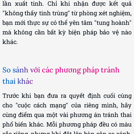
lần xuất tinh. Chỉ khi nhận được kết quả
"không thấy tinh trùng" từ phòng xét nghiệm,
bạn mới thực sự có thể yên tâm "tung hoành"
mà không cần bất kỳ biện pháp bảo vệ nào
khác.
So sánh với các phương pháp tránh
thai khác
Trước khi bạn đưa ra quyết định cuối cùng
cho "cuộc cách mạng" của riêng mình, hãy
cùng điểm qua một vài phương án tránh thai
phổ biến khác. Mỗi phương pháp đều có màu
sắc riêng, nhưng khi đặt lên bàn cân so sánh,