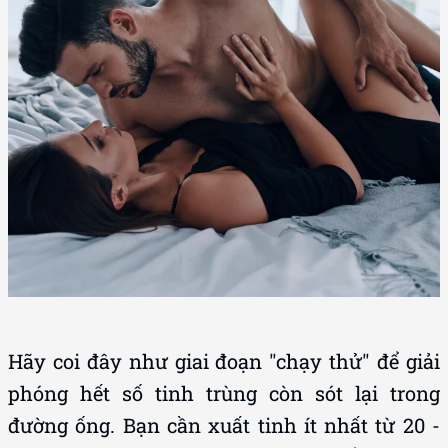
Hãy coi đây như giai đoạn "chạy thử" để giải
phóng hết số tinh trùng còn sót lại trong
đường ống. Bạn cần xuất tinh ít nhất từ 20 -