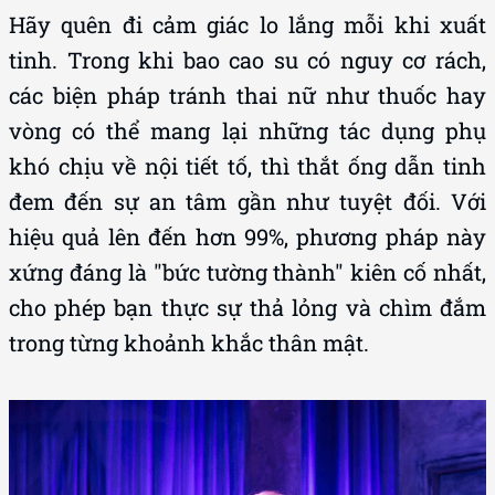
Hãy quên đi cảm giác lo lắng mỗi khi xuất
tinh. Trong khi bao cao su có nguy cơ rách,
các biện pháp tránh thai nữ như thuốc hay
vòng có thể mang lại những tác dụng phụ
khó chịu về nội tiết tố, thì thắt ống dẫn tinh
đem đến sự an tâm gần như tuyệt đối. Với
hiệu quả lên đến hơn 99%, phương pháp này
xứng đáng là "bức tường thành" kiên cố nhất,
cho phép bạn thực sự thả lỏng và chìm đắm
trong từng khoảnh khắc thân mật.