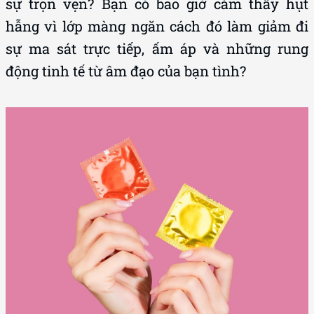
sự trọn vẹn? Bạn có bao giờ cảm thấy hụt
hẫng vì lớp màng ngăn cách đó làm giảm đi
sự ma sát trực tiếp, ấm áp và những rung
động tinh tế từ âm đạo của bạn tình?