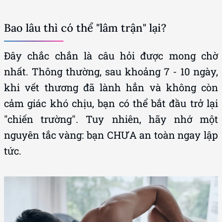
Bao lâu thì có thể "lâm trận" lại?
Đây chắc chắn là câu hỏi được mong chờ
nhất. Thông thường, sau khoảng 7 - 10 ngày,
khi vết thương đã lành hẳn và không còn
cảm giác khó chịu, bạn có thể bắt đầu trở lại
"chiến trường". Tuy nhiên, hãy nhớ một
nguyên tắc vàng: bạn CHƯA an toàn ngay lập
tức.