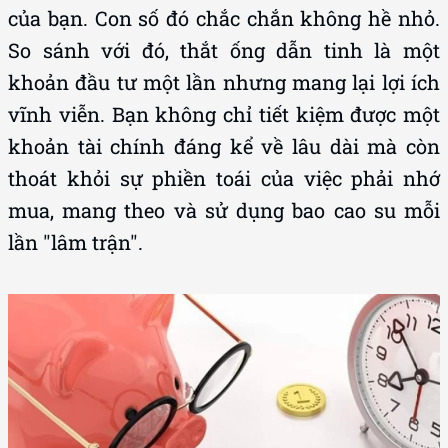
của bạn. Con số đó chắc chắn không hề nhỏ.
So sánh với đó, thắt ống dẫn tinh là một
khoản đầu tư một lần nhưng mang lại lợi ích
vĩnh viễn. Bạn không chỉ tiết kiệm được một
khoản tài chính đáng kể về lâu dài mà còn
thoát khỏi sự phiền toái của việc phải nhớ
mua, mang theo và sử dụng bao cao su mỗi
lần "lâm trận".