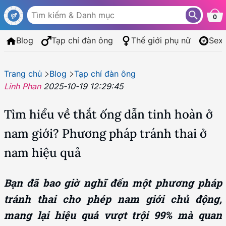
0
Blog
Tạp chí đàn ông
Thế giới phụ nữ
Sex
Trang chủ
Blog
Tạp chí đàn ông
Linh Phan
2025-10-19 12:29:45
Tìm hiểu về thắt ống dẫn tinh hoàn ở
nam giới? Phương pháp tránh thai ở
nam hiệu quả
Bạn đã bao giờ nghĩ đến một phương pháp
tránh thai cho phép nam giới chủ động,
mang lại hiệu quả vượt trội 99% mà quan