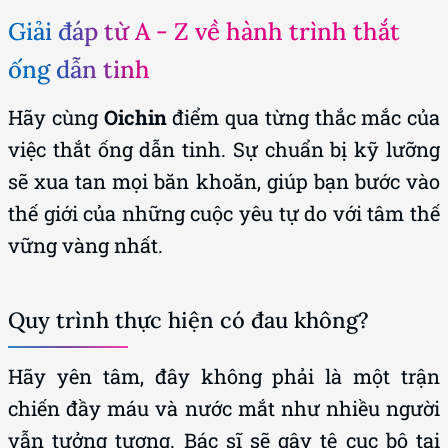
Giải đáp từ A - Z về hành trình thắt
ống dẫn tinh
Hãy cùng
Oichin
điểm qua từng thắc mắc của
việc thắt ống dẫn tinh. Sự chuẩn bị kỹ lưỡng
sẽ xua tan mọi băn khoăn, giúp bạn bước vào
thế giới của những cuộc yêu tự do với tâm thế
vững vàng nhất.
Quy trình thực hiện có đau không?
Hãy yên tâm, đây không phải là một trận
chiến đầy máu và nước mắt như nhiều người
vẫn tưởng tượng. Bác sĩ sẽ gây tê cục bộ tại