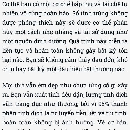
Cơ thể bạn có một cơ chế hấp thụ và tái chế tự
nhiên vô cùng hoàn hảo. Số tinh trùng không
được phóng thích này sẽ được cơ thể phân
hủy một cách nhẹ nhàng và tái sử dụng như
một nguồn dinh dưỡng. Quá trình này diễn ra
liên tục và hoàn toàn không gây bất kỳ tổn
hại nào. Bạn sẽ không cảm thấy đau đớn, khó
chịu hay bất kỳ một dấu hiệu bất thường nào.
Mọi thứ vẫn êm đẹp như chưa từng có gì xảy
ra. Bạn vẫn xuất tinh đều đặn, lượng tinh dịch
vẫn trắng đục như thường, bởi vì 95% thành
phần tinh dịch là từ tuyến tiền liệt và túi tinh,
hoàn toàn không bị ảnh hưởng. Về cơ bản,