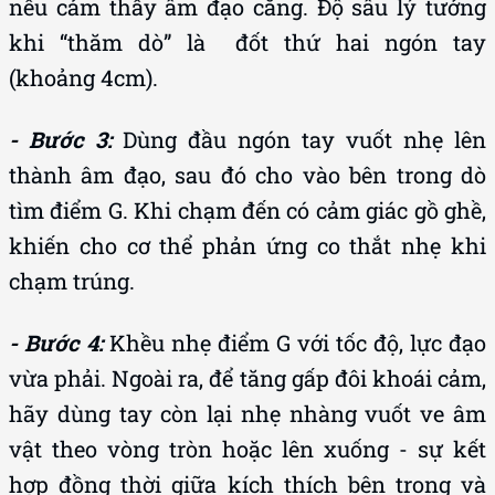
nếu cảm thấy âm đạo căng. Độ sâu lý tưởng
khi “thăm dò” là đốt thứ hai ngón tay
(khoảng 4cm).
- Bước 3:
Dùng đầu ngón tay vuốt nhẹ lên
thành âm đạo, sau đó cho vào bên trong dò
tìm điểm G. Khi chạm đến có cảm giác gồ ghề,
khiến cho cơ thể phản ứng co thắt nhẹ khi
chạm trúng.
- Bước 4:
Khều nhẹ điểm G với tốc độ, lực đạo
vừa phải. Ngoài ra, để tăng gấp đôi khoái cảm,
hãy dùng tay còn lại nhẹ nhàng vuốt ve âm
vật theo vòng tròn hoặc lên xuống - sự kết
hợp đồng thời giữa kích thích bên trong và