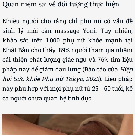
Quan niệm sai về đối tượng thực hiện
Nhiều người cho rằng chỉ phụ nữ có vấn đề
sinh lý mới cần massage Yoni. Tuy nhiên,
khảo sát trên 1,000 phụ nữ khỏe mạnh tại
Nhật Bản cho thấy: 89% người tham gia nhằm
cải thiện chất lượng giấc ngủ và 76% tìm liệu
pháp này để giảm đau lưng (Báo cáo của
Hiệp
hội Sức khỏe Phụ nữ Tokyo, 2023
). Liệu pháp
này phù hợp với mọi phụ nữ từ 25 - 60 tuổi, kể
cả người chưa quan hệ tình dục.