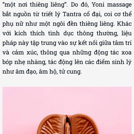
“một nơi thiêng liêng”. Do đó, Yoni massage
bắt nguồn từ triết lý Tantra cổ đại, coi cơ thể
phụ nữ như một ngôi đền thiêng liêng. Khác
với kích thích tình dục thông thường, liệu
pháp này tập trung vào sự kết nối giữa tâm trí
và cảm xúc, thông qua những động tác xoa
bóp nhẹ nhàng, tác động lên các điểm sinh lý
như âm đạo, âm hộ, tử cung.