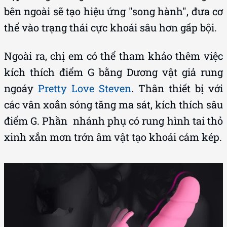
bên ngoài sẽ tạo hiệu ứng "song hành", đưa cơ
thể vào trạng thái cực khoái sâu hơn gấp bội.
Ngoài ra, chị em có thể tham khảo thêm việc
kích thích điểm G bằng Dương vật giả rung
ngoáy
Pretty Love Steven
. Thân thiết bị với
các vân xoắn sóng tăng ma sát, kích thích sâu
điểm G. Phần nhánh phụ có rung hình tai thỏ
xinh xắn mơn trớn âm vật tạo khoái cảm kép.