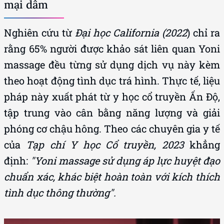
mại dâm
Nghiên cứu từ
Đại học California (2022
) chỉ ra
rằng 65% người được khảo sát liên quan Yoni
massage đều từng sử dụng dịch vụ này kèm
theo hoạt động tình dục trá hình. Thực tế, liệu
pháp này xuất phát từ y học cổ truyền Ấn Độ,
tập trung vào cân bằng năng lượng và giải
phóng cơ chậu hông. Theo các chuyên gia y tế
của
Tạp chí Y học Cổ truyền, 2023
khẳng
định:
"Yoni massage sử dụng áp lực huyệt đạo
chuẩn xác, khác biệt hoàn toàn với kích thích
tình dục thông thường".