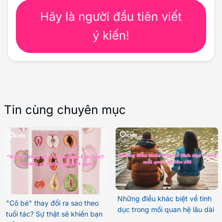
Hãy là người đầu tiên viết
ý kiến!
Tin cùng chuyên mục
Những điều khác biệt về tình
"Cô bé" thay đổi ra sao theo
dục trong mối quan hệ lâu dài
tuổi tác? Sự thật sẽ khiến bạn