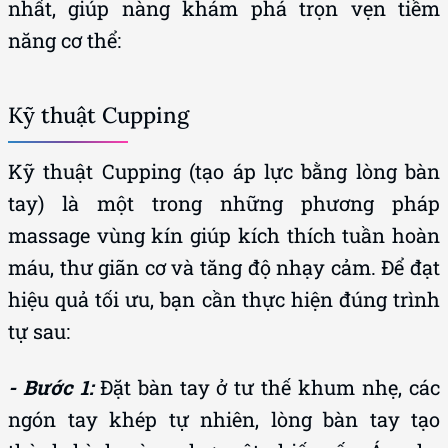
nhất, giúp nàng khám phá trọn vẹn tiềm
năng cơ thể:
Kỹ thuật Cupping
Kỹ thuật Cupping (tạo áp lực bằng lòng bàn
tay) là một trong những phương pháp
massage vùng kín giúp kích thích tuần hoàn
máu, thư giãn cơ và tăng độ nhạy cảm. Để đạt
hiệu quả tối ưu, bạn cần thực hiện đúng trình
tự sau:
- Bước 1:
Đặt bàn tay ở tư thế khum nhẹ, các
ngón tay khép tự nhiên, lòng bàn tay tạo