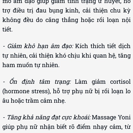
mô âm đạo giúp giảm tình trạng ứ huyết, hỗ
trợ điều trị đau bụng kinh, cải thiện chu kỳ
không đều do căng thẳng hoặc rối loạn nội
tiết.
- Giảm khô hạn âm đạo:
Kích thích tiết dịch
tự nhiên, cải thiện khó chịu khi quan hệ, tăng
ham muốn tự nhiên.
- Ổn định tâm trạng:
Làm giảm cortisol
(hormone stress), hỗ trợ phụ nữ bị rối loạn lo
âu hoặc trầm cảm nhẹ.
- Tăng khả năng đạt cực khoái:
Massage Yoni
giúp phụ nữ nhận biết rõ điểm nhạy cảm, từ