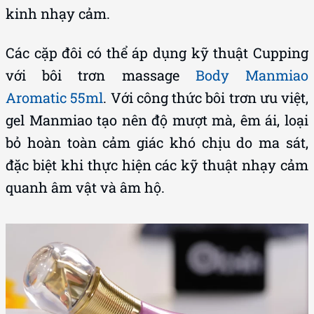
kinh nhạy cảm.
Các cặp đôi có thể áp dụng kỹ thuật Cupping
với bôi trơn massage
Body Manmiao
Aromatic 55ml
. Với công thức bôi trơn ưu việt,
gel Manmiao tạo nên độ mượt mà, êm ái, loại
bỏ hoàn toàn cảm giác khó chịu do ma sát,
đặc biệt khi thực hiện các kỹ thuật nhạy cảm
quanh âm vật và âm hộ.