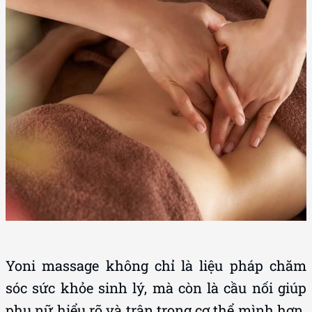
Yoni massage không chỉ là liệu pháp chăm
sóc sức khỏe sinh lý, mà còn là cầu nối giúp
phụ nữ hiểu rõ và trân trọng cơ thể mình hơn.