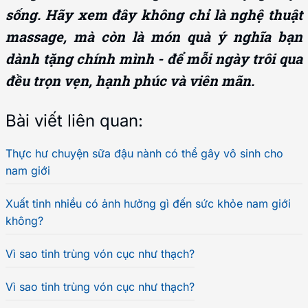
sống. Hãy xem đây không chỉ là nghệ thuật
massage, mà còn là món quà ý nghĩa bạn
dành tặng chính mình - để mỗi ngày trôi qua
đều trọn vẹn, hạnh phúc và viên mãn.
Bài viết liên quan:
Thực hư chuyện sữa đậu nành có thể gây vô sinh cho
nam giới
Xuất tinh nhiều có ảnh hưởng gì đến sức khỏe nam giới
không?
Vì sao tinh trùng vón cục như thạch?
Vì sao tinh trùng vón cục như thạch?