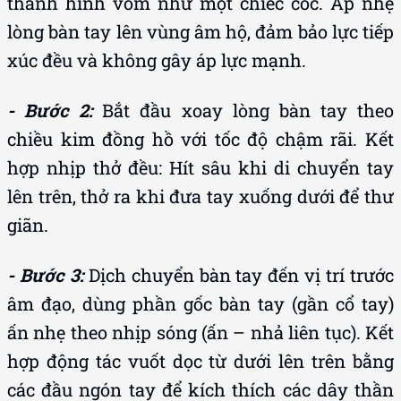
thành hình vòm như một chiếc cốc. Áp nhẹ
lòng bàn tay lên vùng âm hộ, đảm bảo lực tiếp
xúc đều và không gây áp lực mạnh.
- Bước 2:
Bắt đầu xoay lòng bàn tay theo
chiều kim đồng hồ với tốc độ chậm rãi. Kết
hợp nhịp thở đều: Hít sâu khi di chuyển tay
lên trên, thở ra khi đưa tay xuống dưới để thư
giãn.
- Bước 3:
Dịch chuyển bàn tay đến vị trí trước
âm đạo, dùng phần gốc bàn tay (gần cổ tay)
ấn nhẹ theo nhịp sóng (ấn – nhả liên tục). Kết
hợp động tác vuốt dọc từ dưới lên trên bằng
các đầu ngón tay để kích thích các dây thần