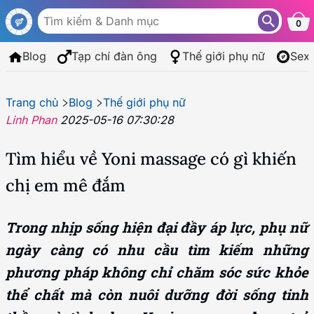
0
Blog
Tạp chí đàn ông
Thế giới phụ nữ
Sex
Trang chủ
Blog
Thế giới phụ nữ
Linh Phan
2025-05-16 07:30:28
Tìm hiểu về Yoni massage có gì khiến
chị em mê đắm
Trong nhịp sống hiện đại đầy áp lực, phụ nữ
ngày càng có nhu cầu tìm kiếm những
phương pháp không chỉ chăm sóc sức khỏe
thể chất mà còn nuôi dưỡng đời sống tinh