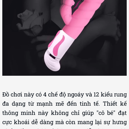
Đồ chơi này có 4 chế độ ngoáy và 12 kiểu rung
đa dạng từ mạnh mẽ đến tinh tế. Thiết kế
thông minh này không chỉ giúp "cô bé" đạt
cực khoái dễ dàng mà còn mang lại sự hưng