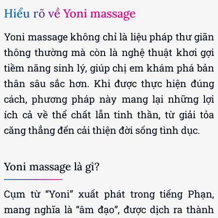
Hiểu rõ về Yoni massage
Yoni massage không chỉ là liệu pháp thư giãn
thông thường mà còn là nghệ thuật khơi gợi
tiềm năng sinh lý, giúp chị em khám phá bản
thân sâu sắc hơn. Khi được thực hiện đúng
cách, phương pháp này mang lại những lợi
ích cả về thể chất lẫn tinh thần, từ giải tỏa
căng thẳng đến cải thiện đời sống tình dục.
Yoni massage là gì?
Cụm từ “Yoni” xuất phát trong tiếng Phạn,
mang nghĩa là “âm đạo”, được dịch ra thành