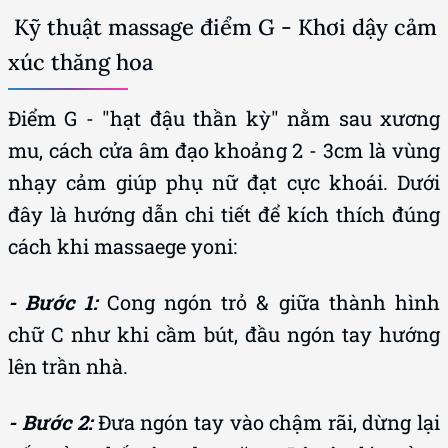
Kỹ thuật massage điểm G - Khơi dậy cảm
xúc thăng hoa
Điểm G - "hạt đậu thần kỳ" nằm sau xương
mu, cách cửa âm đạo khoảng 2 - 3cm là vùng
nhạy cảm giúp phụ nữ đạt cực khoái. Dưới
đây là hướng dẫn chi tiết để kích thích đúng
cách khi massaege yoni:
- Bước 1:
Cong ngón trỏ & giữa thành hình
chữ C như khi cầm bút, đầu ngón tay hướng
lên trần nhà.
- Bước 2:
Đưa ngón tay vào chậm rãi, dừng lại