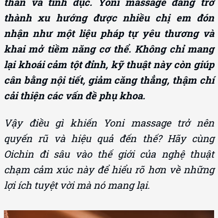
thần và tình dục. Yoni massage đang trở
thành xu hướng được nhiều chị em đón
nhận như một liệu pháp tự yêu thương và
khai mở tiềm năng cơ thể. Không chỉ mang
lại khoái cảm tột đỉnh, kỹ thuật này còn giúp
cân bằng nội tiết, giảm căng thẳng, thậm chí
cải thiện các vấn đề phụ khoa.
Vậy điều gì khiến Yoni massage trở nên
quyến rũ và hiệu quả đến thế? Hãy cùng
Oichin đi sâu vào thế giới của nghệ thuật
chạm cảm xúc này để hiểu rõ hơn về những
lợi ích tuyệt vời mà nó mang lại.