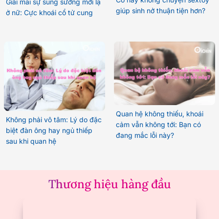
Giải mãi sự sung sướng mới lạ
giúp sinh nở thuận tiện hơn?
ở nữ: Cực khoái cổ tử cung
Quan hệ không thiếu, khoái
Không phải vô tâm: Lý do đặc
cảm vẫn không tới: Bạn có
biệt đàn ông hay ngủ thiếp
đang mắc lỗi này?
sau khi quan hệ
Thương hiệu hàng đầu