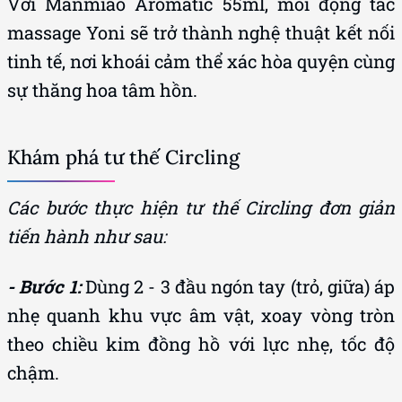
Với Manmiao Aromatic 55ml, mỗi động tác
massage Yoni sẽ trở thành nghệ thuật kết nối
tinh tế, nơi khoái cảm thể xác hòa quyện cùng
sự thăng hoa tâm hồn.
Khám phá tư thế Circling
Các bước thực hiện tư thế Circling đơn giản
tiến hành như sau:
- Bước 1:
Dùng 2 - 3 đầu ngón tay (trỏ, giữa) áp
nhẹ quanh khu vực âm vật, xoay vòng tròn
theo chiều kim đồng hồ với lực nhẹ, tốc độ
chậm.