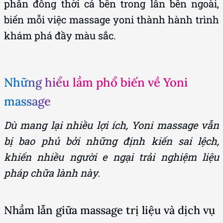
phấn đồng thời cả bên trong lẫn bên ngoài,
biến mỗi việc massage yoni thành hành trình
khám phá đầy màu sắc.
Những hiểu lầm phổ biến về Yoni
massage
Dù mang lại nhiều lợi ích, Yoni massage vẫn
bị bao phủ bởi những định kiến sai lệch,
khiến nhiều người e ngại trải nghiệm liệu
pháp chữa lành này.
Nhầm lẫn giữa massage trị liệu và dịch vụ