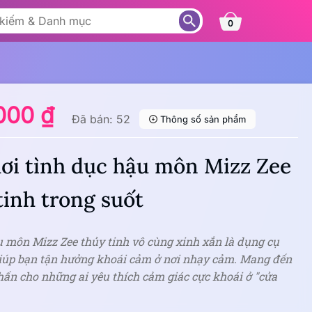
0
000 ₫
Đã bán: 52
Thông số sản phẩm
ơi tình dục hậu môn Mizz Zee
tinh trong suốt
u môn Mizz Zee thủy tinh vô cùng xinh xắn là dụng cụ
giúp bạn tận hưởng khoái cảm ở nơi nhạy cảm. Mang đến
ấn cho những ai yêu thích cảm giác cực khoái ở "cửa