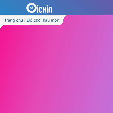
Trang chủ
Đồ chơi hậu môn