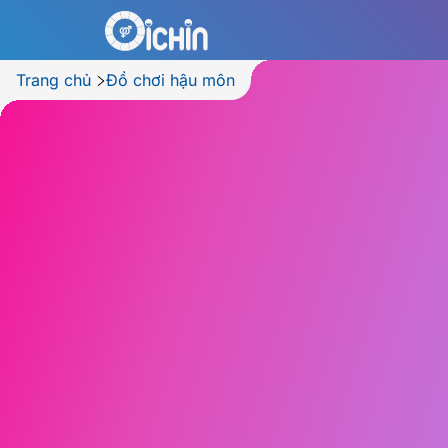
Trang chủ
Đồ chơi hậu môn