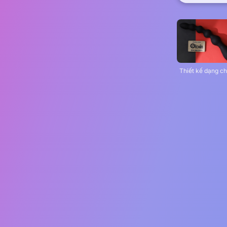
Thiết kế dạng ch