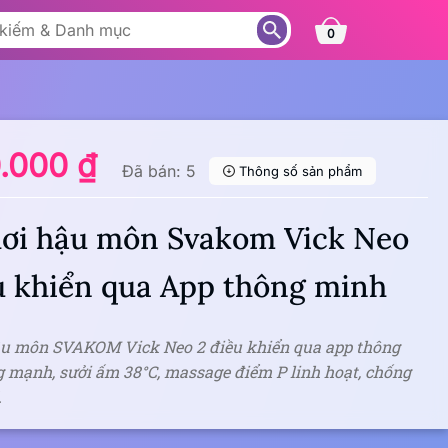
0
0.000 ₫
Đã bán: 5
Thông số sản phẩm
hơi hậu môn Svakom Vick Neo
u khiển qua App thông minh
ậu môn SVAKOM Vick Neo 2 điều khiển qua app thông
g mạnh, sưởi ấm 38°C, massage điểm P linh hoạt, chống
.