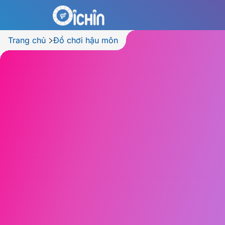
Trang chủ
Đồ chơi hậu môn