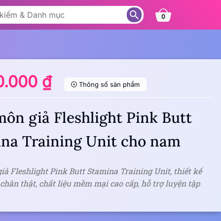
0
0.000 ₫
Thông số sản phẩm
ôn giả Fleshlight Pink Butt
na Training Unit cho nam
ả Fleshlight Pink Butt Stamina Training Unit, thiết kế
hân thật, chất liệu mềm mại cao cấp, hỗ trợ luyện tập