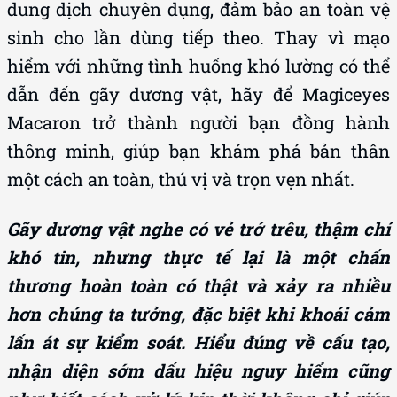
dung dịch chuyên dụng, đảm bảo an toàn vệ
sinh cho lần dùng tiếp theo. Thay vì mạo
hiểm với những tình huống khó lường có thể
dẫn đến gãy dương vật, hãy để Magiceyes
Macaron trở thành người bạn đồng hành
thông minh, giúp bạn khám phá bản thân
một cách an toàn, thú vị và trọn vẹn nhất.
Gãy dương vật nghe có vẻ trớ trêu, thậm chí
khó tin, nhưng thực tế lại là một chấn
thương hoàn toàn có thật và xảy ra nhiều
hơn chúng ta tưởng, đặc biệt khi khoái cảm
lấn át sự kiểm soát. Hiểu đúng về cấu tạo,
nhận diện sớm dấu hiệu nguy hiểm cũng