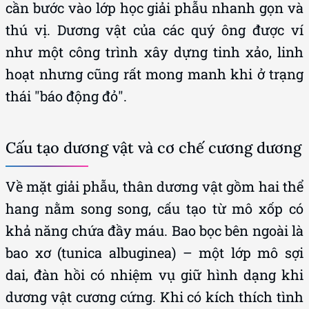
cần bước vào lớp học giải phẫu nhanh gọn và
thú vị. Dương vật của các quý ông được ví
như một công trình xây dựng tinh xảo, linh
hoạt nhưng cũng rất mong manh khi ở trạng
thái "báo động đỏ".
Cấu tạo dương vật và cơ chế cương dương
Về mặt giải phẫu, thân dương vật gồm hai thể
hang nằm song song, cấu tạo từ mô xốp có
khả năng chứa đầy máu. Bao bọc bên ngoài là
bao xơ (tunica albuginea) – một lớp mô sợi
dai, đàn hồi có nhiệm vụ giữ hình dạng khi
dương vật cương cứng. Khi có kích thích tình