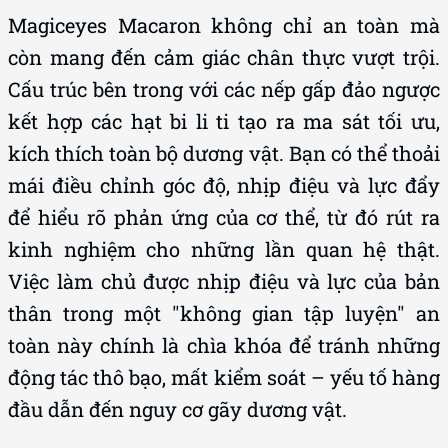
Magiceyes Macaron không chỉ an toàn mà
còn mang đến cảm giác chân thực vượt trội.
Cấu trúc bên trong với các nếp gấp đảo ngược
kết hợp các hạt bi li ti tạo ra ma sát tối ưu,
kích thích toàn bộ dương vật. Bạn có thể thoải
mái điều chỉnh góc độ, nhịp điệu và lực đẩy
để hiểu rõ phản ứng của cơ thể, từ đó rút ra
kinh nghiệm cho những lần quan hệ thật.
Việc làm chủ được nhịp điệu và lực của bản
thân trong một "không gian tập luyện" an
toàn này chính là chìa khóa để tránh những
động tác thô bạo, mất kiểm soát – yếu tố hàng
đầu dẫn đến nguy cơ gãy dương vật.