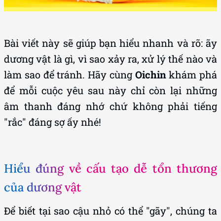
Bài viết này sẽ giúp bạn hiểu nhanh và rõ: ãy
dương vật là gì, vì sao xảy ra, xử lý thế nào và
làm sao để tránh. Hãy cùng
Oichin
khám phá
để mỗi cuộc yêu sau này chỉ còn lại những
âm thanh đáng nhớ chứ không phải tiếng
"rắc" đáng sợ ấy nhé!
Hiểu đúng về cấu tạo dễ tổn thương
của dương vật
Để biết tại sao cậu nhỏ có thể "gãy", chúng ta