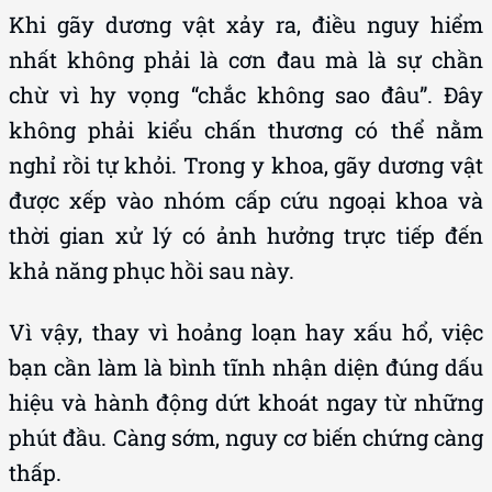
Khi gãy dương vật xảy ra, điều nguy hiểm
nhất không phải là cơn đau mà là sự chần
chừ vì hy vọng “chắc không sao đâu”. Đây
không phải kiểu chấn thương có thể nằm
nghỉ rồi tự khỏi. Trong y khoa, gãy dương vật
được xếp vào nhóm cấp cứu ngoại khoa và
thời gian xử lý có ảnh hưởng trực tiếp đến
khả năng phục hồi sau này.
Vì vậy, thay vì hoảng loạn hay xấu hổ, việc
bạn cần làm là bình tĩnh nhận diện đúng dấu
hiệu và hành động dứt khoát ngay từ những
phút đầu. Càng sớm, nguy cơ biến chứng càng
thấp.