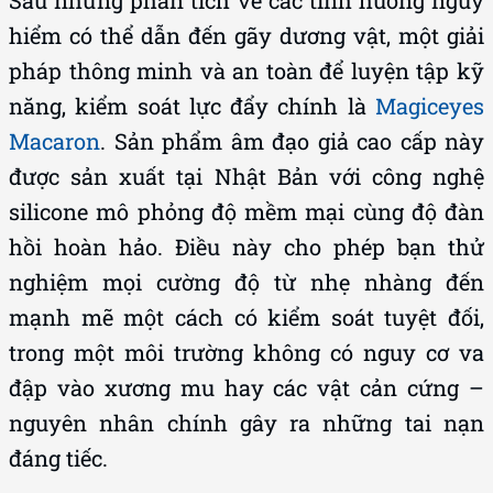
Sau những phân tích về các tình huống nguy
hiểm có thể dẫn đến gãy dương vật, một giải
pháp thông minh và an toàn để luyện tập kỹ
năng, kiểm soát lực đẩy chính là
Magiceyes
Macaron
. Sản phẩm âm đạo giả cao cấp này
được sản xuất tại Nhật Bản với công nghệ
silicone mô phỏng độ mềm mại cùng độ đàn
hồi hoàn hảo. Điều này cho phép bạn thử
nghiệm mọi cường độ từ nhẹ nhàng đến
mạnh mẽ một cách có kiểm soát tuyệt đối,
trong một môi trường không có nguy cơ va
đập vào xương mu hay các vật cản cứng –
nguyên nhân chính gây ra những tai nạn
đáng tiếc.