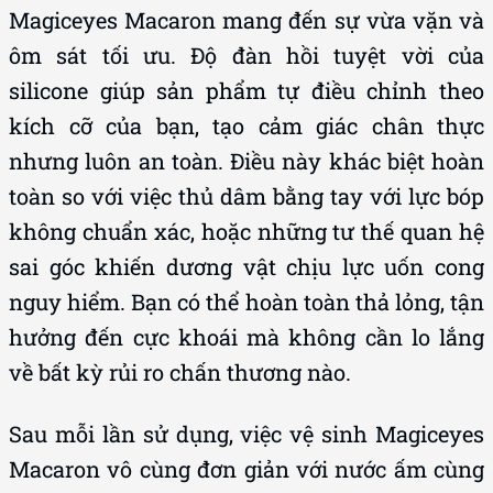
Magiceyes Macaron mang đến sự vừa vặn và
ôm sát tối ưu. Độ đàn hồi tuyệt vời của
silicone giúp sản phẩm tự điều chỉnh theo
kích cỡ của bạn, tạo cảm giác chân thực
nhưng luôn an toàn. Điều này khác biệt hoàn
toàn so với việc thủ dâm bằng tay với lực bóp
không chuẩn xác, hoặc những tư thế quan hệ
sai góc khiến dương vật chịu lực uốn cong
nguy hiểm. Bạn có thể hoàn toàn thả lỏng, tận
hưởng đến cực khoái mà không cần lo lắng
về bất kỳ rủi ro chấn thương nào.
Sau mỗi lần sử dụng, việc vệ sinh Magiceyes
Macaron vô cùng đơn giản với nước ấm cùng