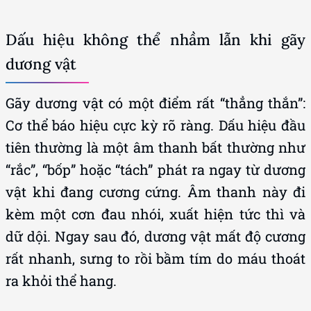
Dấu hiệu không thể nhầm lẫn khi gãy
dương vật
Gãy dương vật có một điểm rất “thẳng thắn”:
Cơ thể báo hiệu cực kỳ rõ ràng. Dấu hiệu đầu
tiên thường là một âm thanh bất thường như
“rắc”, “bốp” hoặc “tách” phát ra ngay từ dương
vật khi đang cương cứng. Âm thanh này đi
kèm một cơn đau nhói, xuất hiện tức thì và
dữ dội. Ngay sau đó, dương vật mất độ cương
rất nhanh, sưng to rồi bầm tím do máu thoát
ra khỏi thể hang.