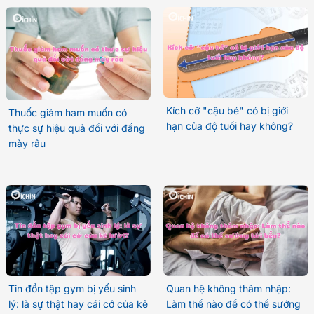
Kích cỡ "cậu bé" có bị giới
Thuốc giảm ham muốn có
hạn của độ tuổi hay không?
thực sự hiệu quả đối với đấng
mày râu
Tin đồn tập gym bị yếu sinh
Quan hệ không thâm nhập:
lý: là sự thật hay cái cớ của kẻ
Làm thế nào để có thể sướng