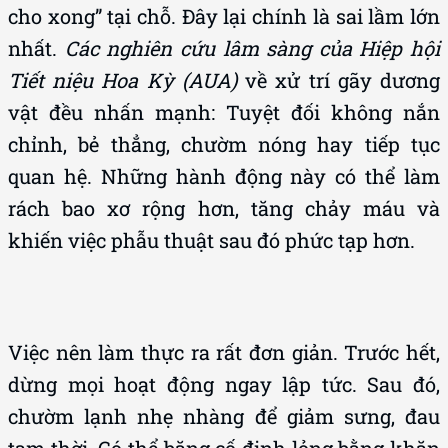
cho xong” tại chỗ. Đây lại chính là sai lầm lớn
nhất.
Các nghiên cứu lâm sàng của Hiệp hội
Tiết niệu Hoa Kỳ (AUA)
về xử trí gãy dương
vật đều nhấn mạnh: Tuyệt đối không nắn
chỉnh, bẻ thẳng, chườm nóng hay tiếp tục
quan hệ. Những hành động này có thể làm
rách bao xơ rộng hơn, tăng chảy máu và
khiến việc phẫu thuật sau đó phức tạp hơn.
Việc nên làm thực ra rất đơn giản. Trước hết,
dừng mọi hoạt động ngay lập tức. Sau đó,
chườm lạnh nhẹ nhàng để giảm sưng, đau