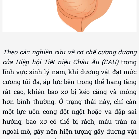
Theo các nghiên cứu về cơ chế cương dương
của Hiệp hội Tiết niệu Châu Âu (EAU)
trong
lĩnh vực sinh lý nam, khi dương vật đạt mức
cương tối đa, áp lực bên trong thể hang tăng
rất cao, khiến bao xơ bị kéo căng và mỏng
hơn bình thường. Ở trạng thái này, chỉ cần
một lực uốn cong đột ngột hoặc va đập sai
hướng, bao xơ có thể bị rách, máu tràn ra
ngoài mô, gây nên hiện tượng gãy dương vật