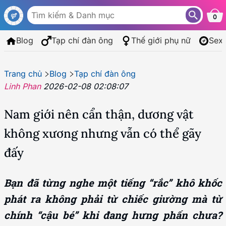
0
Blog
Tạp chí đàn ông
Thế giới phụ nữ
Sex
Trang chủ
Blog
Tạp chí đàn ông
Linh Phan
2026-02-08 02:08:07
Nam giới nên cẩn thận, dương vật
không xương nhưng vẫn có thể gãy
đấy
Bạn đã từng nghe một tiếng “rắc” khô khốc
phát ra không phải từ chiếc giường mà từ
chính “cậu bé” khi đang hưng phấn chưa?