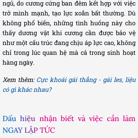
ngủ, do cương cứng ban đêm kết hợp với việc
trở mình mạnh, tạo lực xoắn bất thường. Dù
không phổ biến, những tình huống này cho
thấy dương vật khi cương cần được bảo vệ
như một cấu trúc đang chịu áp lực cao, không
chỉ trong lúc quan hệ mà cả trong sinh hoạt
hàng ngày.
Xem thêm:
Cực khoái gái thẳng - gái les, liệu
có gì khác nhau?
Dấu hiệu nhận biết và việc cần làm
NGAY LẬP TỨC