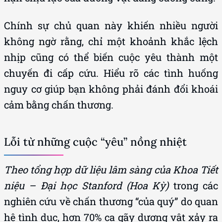
Chính sự chủ quan này khiến nhiều người
không ngờ rằng, chỉ một khoảnh khắc lệch
nhịp cũng có thể biến cuộc yêu thành một
chuyến đi cấp cứu. Hiểu rõ các tình huống
nguy cơ giúp bạn không phải đánh đổi khoái
cảm bằng chấn thương.
Lỗi từ những cuộc “yêu” nồng nhiệt
Theo tổng hợp dữ liệu lâm sàng của Khoa Tiết
niệu – Đại học Stanford (Hoa Kỳ)
trong các
nghiên cứu về chấn thương “của quý” do quan
hệ tình dục, hơn 70% ca gãy dương vật xảy ra