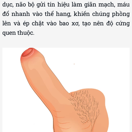
dục, não bộ gửi tín hiệu làm giãn mạch, máu
đổ nhanh vào thể hang, khiến chúng phồng
lên và ép chặt vào bao xơ, tạo nên độ cứng
quen thuộc.