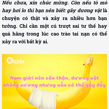
Nếu chưa, xin chúc mừng. Còn nếu tò mò
hay hơi lo thì bạn nên biết: gãy dương vật
là
chuyện có thật và xảy ra nhiều hơn bạn
tưởng. Chỉ cần một cú trượt sai tư thế hay
quá hăng trong lúc cao trào tai nạn có thể
xảy ra với bất kỳ ai.