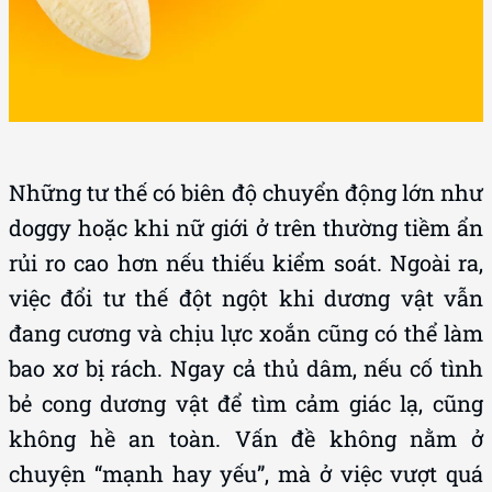
Những tư thế có biên độ chuyển động lớn như
doggy hoặc khi nữ giới ở trên thường tiềm ẩn
rủi ro cao hơn nếu thiếu kiểm soát. Ngoài ra,
việc đổi tư thế đột ngột khi dương vật vẫn
đang cương và chịu lực xoắn cũng có thể làm
bao xơ bị rách. Ngay cả thủ dâm, nếu cố tình
bẻ cong dương vật để tìm cảm giác lạ, cũng
không hề an toàn. Vấn đề không nằm ở
chuyện “mạnh hay yếu”, mà ở việc vượt quá