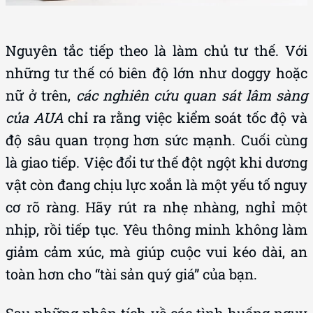
Nguyên tắc tiếp theo là làm chủ tư thế. Với
những tư thế có biên độ lớn như doggy hoặc
nữ ở trên,
các nghiên cứu quan sát lâm sàng
của AUA
chỉ ra rằng việc kiểm soát tốc độ và
độ sâu quan trọng hơn sức mạnh. Cuối cùng
là giao tiếp. Việc đổi tư thế đột ngột khi dương
vật còn đang chịu lực xoắn là một yếu tố nguy
cơ rõ ràng. Hãy rút ra nhẹ nhàng, nghỉ một
nhịp, rồi tiếp tục. Yêu thông minh không làm
giảm cảm xúc, mà giúp cuộc vui kéo dài, an
toàn hơn cho “tài sản quý giá” của bạn.