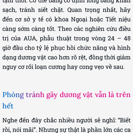
tạm thời. Có thể băng cố định lỏng bằng khăn
sạch, tránh siết chặt. Quan trọng nhất, hãy
đến cơ sở y tế có khoa Ngoại hoặc Tiết niệu
càng sớm càng tốt. Theo các nghiên cứu điều
trị của AUA, phẫu thuật trong vòng 24 – 48
giờ đầu cho tỷ lệ phục hồi chức năng và hình
dạng dương vật cao hơn rõ rệt, đồng thời giảm
nguy cơ rối loạn cương hay cong vẹo về sau.
Phòng tránh gãy dương vật vẫn là trên
hết
Nghe đến đây chắc nhiều người sẽ nghĩ: “Biết
rồi, nói mãi”. Nhưng sự thật là phần lớn các ca