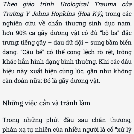
Theo giáo trình Urological Trauma của
Trường Y Johns Hopkins (Hoa Kỳ)
, trong các
nghiên cứu về chấn thương sinh dục nam,
hơn 90% ca gãy dương vật có đủ “bộ ba” đặc
trưng: tiếng gãy – đau dữ dội – sưng bầm biến
dạng. “Cậu bé” có thể cong lệch rõ rệt, trông
khác hẳn hình dạng bình thường. Khi các dấu
hiệu này xuất hiện cùng lúc, gần như không
cần đoán nữa: Đó là gãy dương vật.
Những việc cần và tránh làm
Trong những phút đầu sau chấn thương,
phản xạ tự nhiên của nhiều người là cố “xử lý