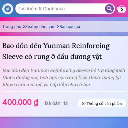
BA65
0
Trang chủ
Sextoy cho nam
Bao cao su
Bao đôn dên Yunman Reinforcing
Sleeve có rung ở đầu dương vật
Bao đôn dên Yunman Reinforcing Sleeve hỗ trợ tăng kích
thước dương vật, tích hợp cục rung kích thích, mang lại
khoái cảm mới mẻ và hấp dẫn cho cả hai.
400.000 ₫
Đã bán: 12
Thông số sản phẩm