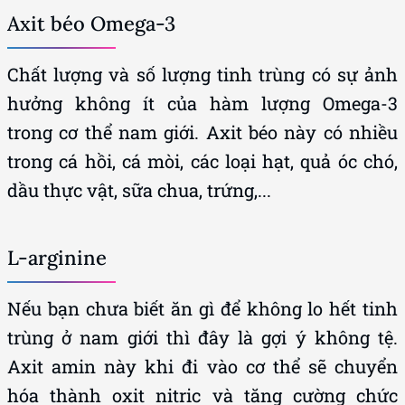
Axit béo Omega-3
Chất lượng và số lượng tinh trùng có sự ảnh
hưởng không ít của hàm lượng Omega-3
trong cơ thể nam giới. Axit béo này có nhiều
trong cá hồi, cá mòi, các loại hạt, quả óc chó,
dầu thực vật, sữa chua, trứng,...
L-arginine
Nếu bạn chưa biết ăn gì để không lo hết tinh
trùng ở nam giới thì đây là gợi ý không tệ.
Axit amin này khi đi vào cơ thể sẽ chuyển
hóa thành oxit nitric và tăng cường chức