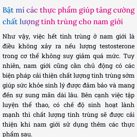
Bật mí các thực phẩm giúp tăng cường
chất lượng tinh trùng cho nam giới
Như vậy, việc hết tinh trùng ở nam giới là
điều không xảy ra nếu lượng testosterone
trong cơ thể không suy giảm quá mức. Tuy
nhiên, nam giới cũng cần chủ động có các
biện pháp cải thiện chất lượng tinh trùng sớm
giúp sức khỏe sinh lý được đảm bảo và mang
đến sự sung mãn dài lâu. Bên cạnh việc tập
luyện thể thao, có chế độ sinh hoạt lành
mạnh thì chất lượng tinh trùng sẽ được cải
thiện khi nam giới sử dụng thêm các thực
phẩm sau.