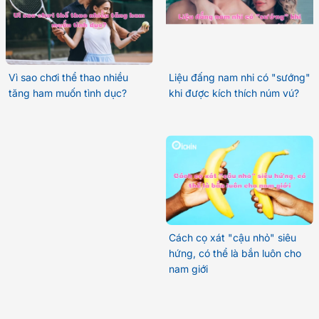
Vì sao chơi thể thao nhiều
Liệu đấng nam nhi có "sướng"
tăng ham muốn tình dục?
khi được kích thích núm vú?
Cách cọ xát "cậu nhỏ" siêu
hứng, có thể là bắn luôn cho
nam giới