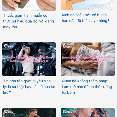
Kích cỡ "cậu bé" có bị giới
Thuốc giảm ham muốn có
hạn của độ tuổi hay không?
thực sự hiệu quả đối với đấng
mày râu
Tin đồn tập gym bị yếu sinh
Quan hệ không thâm nhập:
lý: là sự thật hay cái cớ của kẻ
Làm thế nào để có thể sướng
lười?
tới bến?