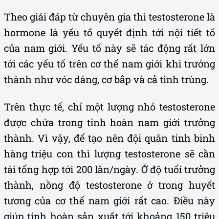
Theo giải đáp từ chuyên gia thì testosterone là
hormone là yếu tố quyết định tới nội tiết tố
của nam giới. Yếu tố này sẽ tác động rất lớn
tới các yếu tố trên cơ thể nam giới khi trưởng
thành như vóc dáng, cơ bắp và cả tinh trùng.
Trên thực tế, chỉ một lượng nhỏ testosterone
được chứa trong tinh hoàn nam giới trưởng
thành. Vì vậy, để tạo nên đội quân tinh binh
hàng triệu con thì lượng testosterone sẽ cần
tái tổng hợp tới 200 lần/ngày. Ở độ tuổi trưởng
thành, nồng độ testosterone ở trong huyết
tương của cơ thể nam giới rất cao. Điều này
giúp tinh hoàn sản xuất tới khoảng 150 triệu