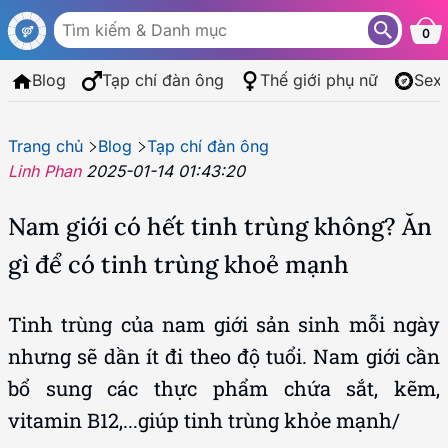
0
Blog
Tạp chí đàn ông
Thế giới phụ nữ
Sex
Trang chủ
Blog
Tạp chí đàn ông
Linh Phan
2025-01-14 01:43:20
Nam giới có hết tinh trùng không? Ăn
gì để có tinh trùng khoẻ mạnh
Tinh trùng của nam giới sản sinh mỗi ngày
nhưng sẽ dần ít đi theo độ tuổi. Nam giới cần
bổ sung các thực phẩm chứa sắt, kẽm,
vitamin B12,...giúp tinh trùng khỏe mạnh/