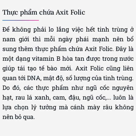
Thực phẩm chứa Axit Folic
Để không phải lo lắng việc hết tinh trùng ở
nam giới thì mỗi ngày phái mạnh nên bổ
sung thêm thực phẩm chứa Axit Folic. Đây là
một dạng vitamin B hòa tan được trong nước
giúp tái tạo tế bào mới. Axit Folic cũng liên
quan tới DNA, mật độ, số lượng của tinh trùng.
Do đó, các thực phẩm như ngũ cốc nguyên
hạt, rau lá xanh, cam, đậu, ngũ cốc,... luôn là
lựa chọn lý tưởng mà cánh mày râu không
nên bỏ qua.