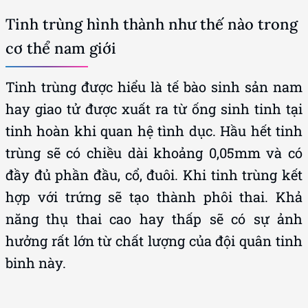
Tinh trùng hình thành như thế nào trong
cơ thể nam giới
Tinh trùng được hiểu là tế bào sinh sản nam
hay giao tử được xuất ra từ ống sinh tinh tại
tinh hoàn khi quan hệ tình dục. Hầu hết tinh
trùng sẽ có chiều dài khoảng 0,05mm và có
đầy đủ phần đầu, cổ, đuôi. Khi tinh trùng kết
hợp với trứng sẽ tạo thành phôi thai. Khả
năng thụ thai cao hay thấp sẽ có sự ảnh
hưởng rất lớn từ chất lượng của đội quân tinh
binh này.