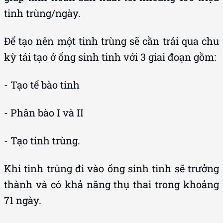
tinh trùng/ngày.
Để tạo nên một tinh trùng sẽ cần trải qua chu
kỳ tái tạo ở ống sinh tinh với 3 giai đoạn gồm:
- Tạo tế bào tinh
- Phân bào I và II
- Tạo tinh trùng.
Khi tinh trùng đi vào ống sinh tinh sẽ trưởng
thành và có khả năng thụ thai trong khoảng
71 ngày.