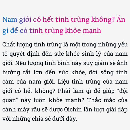
Nam giới có hết tinh trùng không? Ăn
gì để có tinh trùng khỏe mạnh
Chất lượng tinh trùng là một trong những yếu
tố quyết định đến sức khỏe sinh lý của nam
giới. Nếu lượng tinh binh này suy giảm sẽ ảnh
hưởng rất lớn đến sức khỏe, đời sống tình
cảm của nam giới. Liệu tinh trùng của nam
giới có hết không? Phải làm gì để giúp “đội
quân” này luôn khỏe mạnh? Thắc mắc của
cánh mày râu sẽ được Oichin lần lượt giải đáp
với những chia sẻ dưới đây.