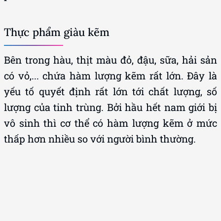
Thực phẩm giàu kẽm
Bên trong hàu, thịt màu đỏ, đậu, sữa, hải sản
có vỏ,... chứa hàm lượng kẽm rất lớn. Đây là
yếu tố quyết định rất lớn tới chất lượng, số
lượng của tinh trùng. Bởi hầu hết nam giới bị
vô sinh thì cơ thể có hàm lượng kẽm ở mức
thấp hơn nhiều so với người bình thường.