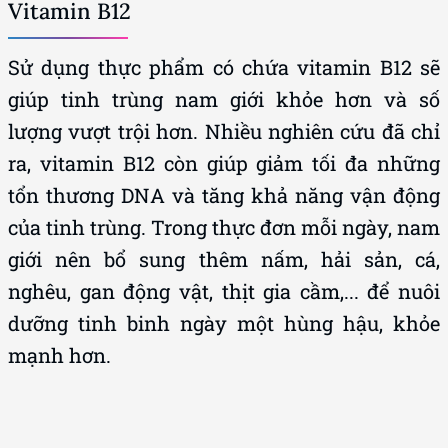
Vitamin B12
Sử dụng thực phẩm có chứa vitamin B12 sẽ
giúp tinh trùng nam giới khỏe hơn và số
lượng vượt trội hơn. Nhiều nghiên cứu đã chỉ
ra, vitamin B12 còn giúp giảm tối đa những
tổn thương DNA và tăng khả năng vận động
của tinh trùng. Trong thực đơn mỗi ngày, nam
giới nên bổ sung thêm nấm, hải sản, cá,
nghêu, gan động vật, thịt gia cầm,... để nuôi
dưỡng tinh binh ngày một hùng hậu, khỏe
mạnh hơn.