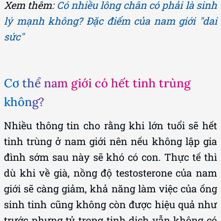
Xem thêm:
Có nhiều lông chân có phải là sinh
lý mạnh không? Đặc điểm của nam giới "dai
sức"
Cơ thể nam giới có hết tinh trùng
không?
Nhiều thông tin cho rằng khi lớn tuổi sẽ hết
tinh trùng ở nam giới nên nếu không lập gia
đình sớm sau này sẽ khó có con. Thực tế thì
dù khi về già, nồng độ testosterone của nam
giới sẽ càng giảm, khả năng làm việc của ống
sinh tinh cũng không còn được hiệu quả như
trước nhưng tỷ trọng tinh dịch vẫn không có