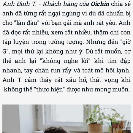
Anh Đình T. - Khách hàng của
Oichin
chia sẻ
anh đã từng rất ngại ngùng vì dù đã chuẩn bị
cho "lần đầu" với bạn gái mà anh rất yêu. Anh
đã đọc rất nhiều, xem rất nhiều, thậm chí còn
tập luyện trong tưởng tượng. Nhưng đến "giờ
G", mọi thứ lại không như ý. Dù rất muốn, cơ
thể anh lại "không nghe lời" khi tim đập
nhanh, tay chân run rẩy và toát mồ hôi lạnh.
Anh T cảm thấy rất xấu hổ, thất vọng khi
không thể "thực hiện" được như mong muốn.