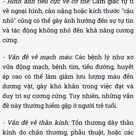
- Hình ảnh tiêu cực về cơ thể:
Cảm giác tự ti
về ngoại hình, cân nặng hoặc kích thước "cậu
nhỏ" cũng có thể gây ảnh hưởng đến sự tự tin
và tác động không nhỏ đến khả năng cương
cứng.
- Vấn đề về mạch máu:
Các bệnh lý như xơ
vữa động mạch, bệnh tim, tiểu đường, huyết
áp cao có thể làm giảm lưu lượng máu đến
dương vật, gây khó khăn trong việc đạt và
duy trì sự cương cứng. Tuy nhiên, những vấn
đề này thường hiếm gặp ở người trẻ tuổi.
- Vấn đề về thần kinh:
Tổn thương dây thần
kinh do chấn thương, phẫu thuật, hoặc các