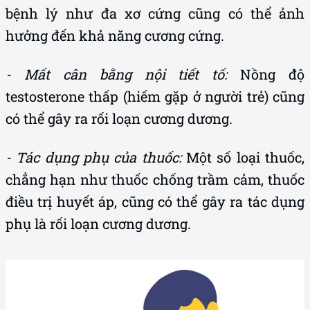
bệnh lý như đa xơ cứng cũng có thể ảnh
hưởng đến khả năng cương cứng.
- Mất cân bằng nội tiết tố:
Nồng độ
testosterone thấp (hiếm gặp ở người trẻ) cũng
có thể gây ra rối loạn cương dương.
- Tác dụng phụ của thuốc:
Một số loại thuốc,
chẳng hạn như thuốc chống trầm cảm, thuốc
điều trị huyết áp, cũng có thể gây ra tác dụng
phụ là rối loạn cương dương.