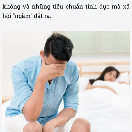
không và những tiêu chuẩn tình dục mà xã
hội “ngầm” đặt ra.