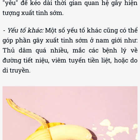
"yêu" để kéo dài thời gian quan hệ gây hiện
tượng xuất tinh sớm.
- Yếu tố khác:
Một số yếu tố khác cũng có thể
góp phần gây xuất tinh sớm ở nam giới như:
Thủ dâm quá nhiều, mắc các bệnh lý về
đường tiết niệu, viêm tuyến tiền liệt, hoặc do
di truyền.