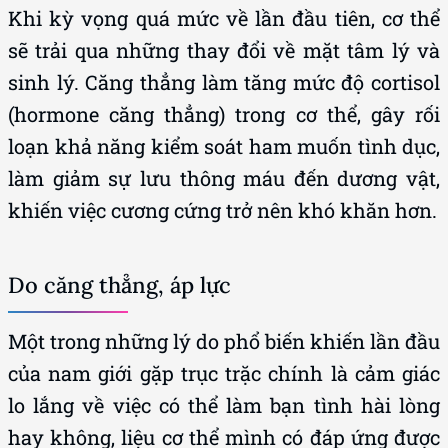
Khi kỳ vọng quá mức về lần đầu tiên, cơ thể
sẽ trải qua những thay đổi về mặt tâm lý và
sinh lý. Căng thẳng làm tăng mức độ cortisol
(hormone căng thẳng) trong cơ thể, gây rối
loạn khả năng kiểm soát ham muốn tình dục,
làm giảm sự lưu thông máu đến dương vật,
khiến việc cương cứng trở nên khó khăn hơn.
Do căng thẳng, áp lực
Một trong những lý do phổ biến khiến lần đầu
của nam giới gặp trục trặc chính là cảm giác
lo lắng về việc có thể làm bạn tình hài lòng
hay không, liệu cơ thể mình có đáp ứng được