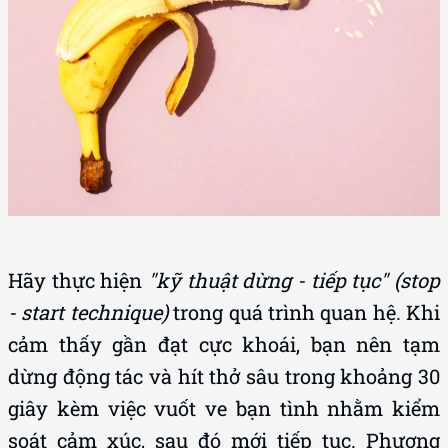
Hãy thực hiện
"kỹ thuật dừng - tiếp tục" (stop
- start technique)
trong quá trình quan hệ. Khi
cảm thấy gần đạt cực khoái, bạn nên tạm
dừng động tác và hít thở sâu trong khoảng 30
giây kèm việc vuốt ve bạn tình nhằm kiểm
soát cảm xúc, sau đó mới tiếp tục. Phương