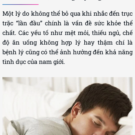
Một lý do không thể bỏ qua khi nhắc đến trục
trặc “lần đầu” chính là vấn đề sức khỏe thể
chất. Các yếu tố như mệt mỏi, thiếu ngủ, chế
độ ăn uống không hợp lý hay thậm chí là
bệnh lý cũng có thể ảnh hưởng đến khả năng
tình dục của nam giới.