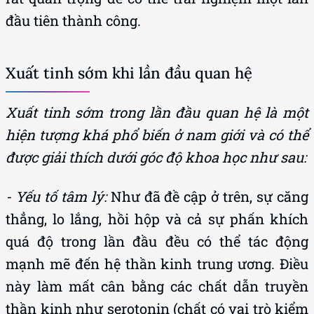
đầu tiên thành công.
Xuất tinh sớm khi lần đầu quan hệ
Xuất tinh sớm trong lần đầu quan hệ là một
hiện tượng khá phổ biến ở nam giới và có thể
được giải thích dưới góc độ khoa học như sau:
- Yếu tố tâm lý:
Như đã đề cập ở trên, sự căng
thẳng, lo lắng, hồi hộp và cả sự phấn khích
quá độ trong lần đầu đều có thể tác động
mạnh mẽ đến hệ thần kinh trung ương. Điều
này làm mất cân bằng các chất dẫn truyền
thần kinh như serotonin (chất có vai trò kiểm