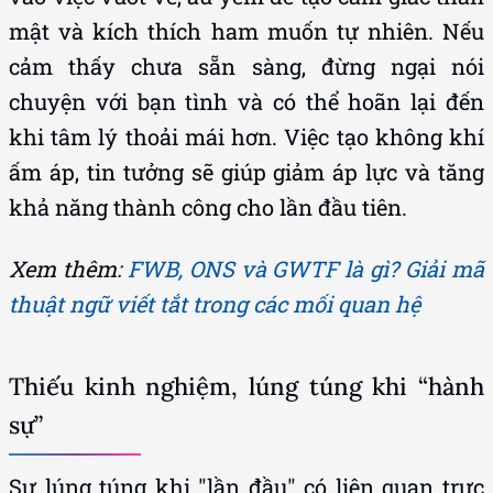
mật và kích thích ham muốn tự nhiên. Nếu
cảm thấy chưa sẵn sàng, đừng ngại nói
chuyện với bạn tình và có thể hoãn lại đến
khi tâm lý thoải mái hơn. Việc tạo không khí
ấm áp, tin tưởng sẽ giúp giảm áp lực và tăng
khả năng thành công cho lần đầu tiên.
Xem thêm:
FWB, ONS và GWTF là gì? Giải mã
thuật ngữ viết tắt trong các mối quan hệ
Thiếu kinh nghiệm, lúng túng khi “hành
sự”
Sự lúng túng khi "lần đầu" có liên quan trực