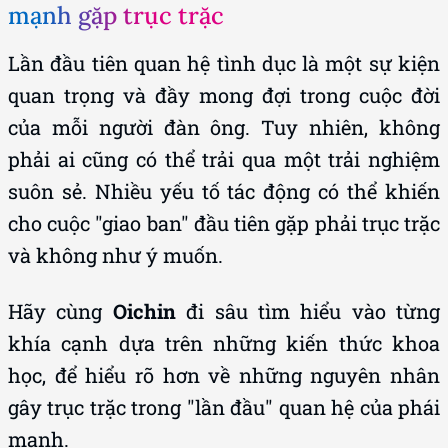
mạnh gặp trục trặc
Lần đầu tiên quan hệ tình dục là một sự kiện
quan trọng và đầy mong đợi trong cuộc đời
của mỗi người đàn ông. Tuy nhiên, không
phải ai cũng có thể trải qua một trải nghiệm
suôn sẻ. Nhiều yếu tố tác động có thể khiến
cho cuộc "giao ban" đầu tiên gặp phải trục trặc
và không như ý muốn.
Hãy cùng
Oichin
đi sâu tìm hiểu vào từng
khía cạnh dựa trên những kiến thức khoa
học, để hiểu rõ hơn về những nguyên nhân
gây trục trặc trong "lần đầu" quan hệ của phái
mạnh.