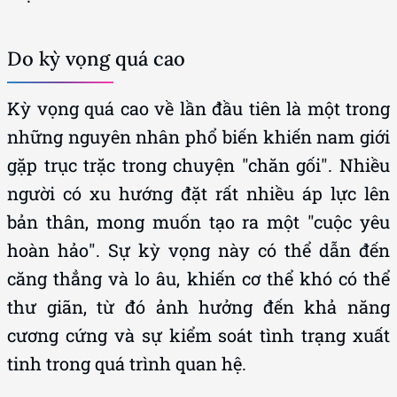
Do kỳ vọng quá cao
Kỳ vọng quá cao về lần đầu tiên là một trong
những nguyên nhân phổ biến khiến nam giới
gặp trục trặc trong chuyện "chăn gối". Nhiều
người có xu hướng đặt rất nhiều áp lực lên
bản thân, mong muốn tạo ra một "cuộc yêu
hoàn hảo". Sự kỳ vọng này có thể dẫn đến
căng thẳng và lo âu, khiến cơ thể khó có thể
thư giãn, từ đó ảnh hưởng đến khả năng
cương cứng và sự kiểm soát tình trạng xuất
tinh trong quá trình quan hệ.