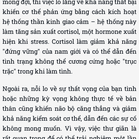
mong đợi, thì việc lo lắng về khả năng thất bại
khiến cơ thể phản ứng bằng cách kích hoạt
hệ thống thần kinh giao cảm – hệ thống này
làm tăng sản xuất cortisol, một hormone xuất
hiện khi stress. Cortisol làm giảm khả năng
"đứng vững" của nam giới và có thể dẫn đến
tình trạng không thể cương cứng hoặc "trục
trặc" trong khi làm tình.
Ngoài ra, nỗi lo về sự thất vọng của bạn tình
hoặc những kỳ vọng không thực tế về bản
thân cũng khiến não bộ căng thẳng và giảm
khả năng kiểm soát cơ thể, dẫn đến các sự cố
không mong muốn. Vì vậy, việc thư giãn là
rất quan trọng để có thể trải nghiệm một lần