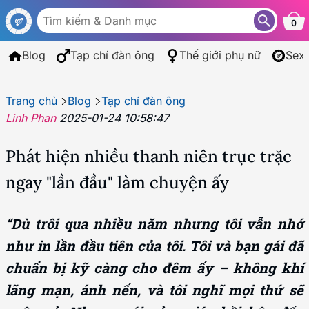
0
Blog
Tạp chí đàn ông
Thế giới phụ nữ
Sex
Trang chủ
Blog
Tạp chí đàn ông
Linh Phan
2025-01-24 10:58:47
Phát hiện nhiều thanh niên trục trặc
ngay "lần đầu" làm chuyện ấy
“Dù trôi qua nhiều năm nhưng tôi vẫn nhớ
như in lần đầu tiên của tôi. Tôi và bạn gái đã
chuẩn bị kỹ càng cho đêm ấy – không khí
lãng mạn, ánh nến, và tôi nghĩ mọi thứ sẽ