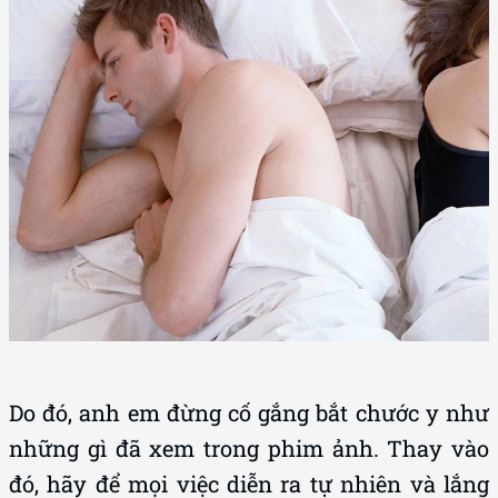
Do đó, anh em đừng cố gắng bắt chước y như
những gì đã xem trong phim ảnh. Thay vào
đó, hãy để mọi việc diễn ra tự nhiên và lắng