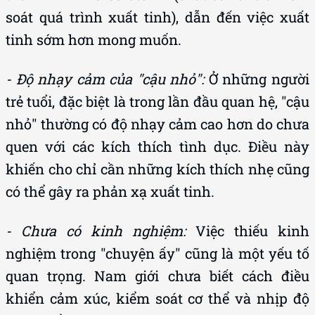
soát quá trình xuất tinh), dẫn đến việc xuất
tinh sớm hơn mong muốn.
- Độ nhạy cảm của "cậu nhỏ":
Ở những người
trẻ tuổi, đặc biệt là trong lần đầu quan hệ, "cậu
nhỏ" thường có độ nhạy cảm cao hơn do chưa
quen với các kích thích tình dục. Điều này
khiến cho chỉ cần những kích thích nhẹ cũng
có thể gây ra phản xạ xuất tinh.
- Chưa có kinh nghiệm:
Việc thiếu kinh
nghiệm trong "chuyện ấy" cũng là một yếu tố
quan trọng. Nam giới chưa biết cách điều
khiển cảm xúc, kiểm soát cơ thể và nhịp độ