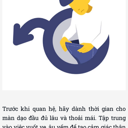
Trước khi quan hệ, hãy dành thời gian cho
màn dạo đầu đủ lâu và thoải mái. Tập trung
vào việc vuốt ve, âu yếm để tạo cảm giác thân