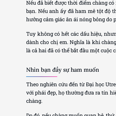
Nếu đã biết được thời điểm chàng c
bạn. Nếu anh ấy đã ham mê tột độ th
hưởng cảm giác ân ái nóng bỏng do 
Tuy không có hết các dấu hiệu, như
dành cho chị em. Nghĩa là khi chàng 
là cả hai đã có thể bắt đầu một cuộc 
Nhìn bạn đầy sự ham muốn
Theo nghiên cứu đến từ Đại học Utre
với phái đẹp, họ thường đưa ra tín 
chàng.
Do đó, nếu chàng muốn quan hệ, thứ đ