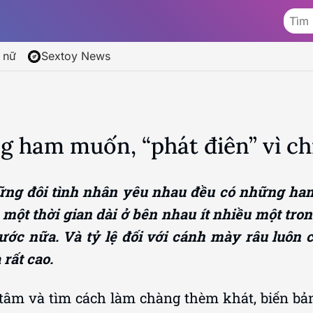
 nữ
Sextoy News
ng ham muốn, “phát điên” vì ch
ng đôi tình nhân yêu nhau đều có những ham
một thời gian dài ở bên nhau ít nhiều một tr
ước nữa. Và tỷ lệ đối với cánh mày râu luôn
 rất cao.
 tâm và tìm cách làm chàng thèm khát, biến bản