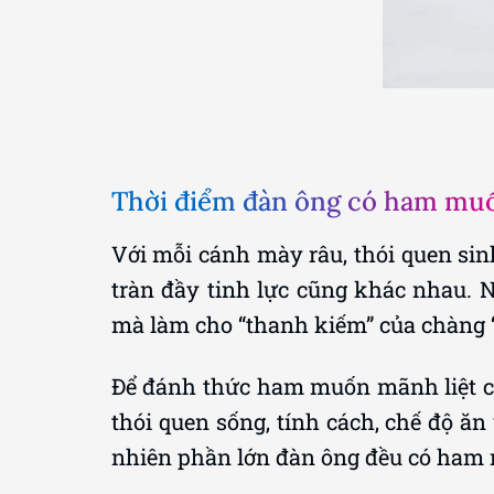
Thời điểm đàn ông có ham muố
Với mỗi cánh mày râu, thói quen si
tràn đầy tinh lực cũng khác nhau. 
mà làm cho “thanh kiếm” của chàng 
Để đánh thức ham muốn mãnh liệt củ
thói quen sống, tính cách, chế độ ă
nhiên phần lớn đàn ông đều có ham 