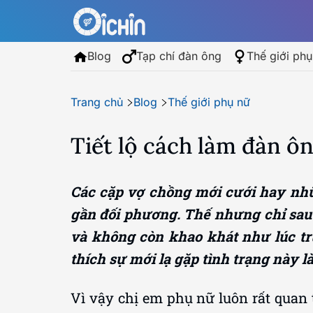
Blog
Tạp chí đàn ông
Thế giới phụ
Trang chủ
Blog
Thế giới phụ nữ
Tiết lộ cách làm đàn ô
Các cặp vợ chồng mới cưới hay nhữ
gần đối phương. Thế nhưng chỉ sau 
và không còn khao khát như lúc tr
thích sự mới lạ gặp tình trạng này là
Vì vậy chị em phụ nữ luôn rất quan