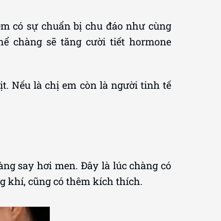
 em có sự chuẩn bị chu đáo như cùng
hể chàng sẽ tăng cười tiết hormone
. Nếu là chị em còn là người tinh tế
hàng say hơi men. Đây là lúc chàng có
 khí, cũng có thêm kích thích.