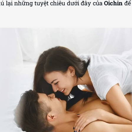
hú lại những tuyệt chiêu dưới đây của
Oichin
để 