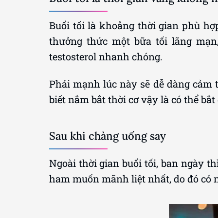
Buổi tối là khoảng thời gian phù h
thưởng thức một bữa tối lãng mạn,
testosterol nhanh chóng.
Phái mạnh lúc này sẽ dễ dàng cảm th
biết nắm bắt thời cơ vậy là có thể bắ
Sau khi chàng uống say
Ngoài thời gian buổi tối, ban ngày t
ham muốn mãnh liệt nhất, do đó có n