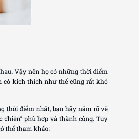
nhau. Vậy nên họ có những thời điểm
 có kích thích như thế cũng rất khó
g thời điểm nhất, bạn hãy nắm rõ về
ác chiến” phù hợp và thành công. Tuy
có thể tham khảo: