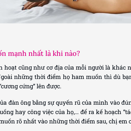
n mạnh nhất là khi nào?
nh hoạt cũng như cơ địa của mỗi người là khác 
Ngoài những thời điểm họ ham muốn thì dù bạn
“cương cứng” lên được.
a đàn ông bằng sự quyến rũ của mình vào đún
n uống hay công việc của họ,… để ra kế hoạch “t
muốn rõ nhất vào những thời điểm sau, chị em 