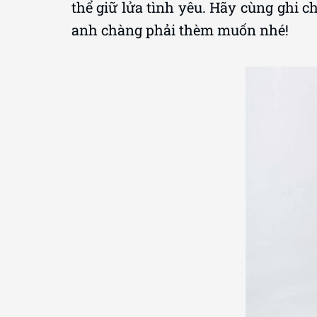
thể giữ lửa tình yêu. Hãy cùng ghi c
anh chàng phải thèm muốn nhé!