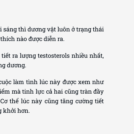
 sáng thì dương vật luôn ở trạng thái
 thích nào được diễn ra.
iết ra lượng testosterols nhiều nhất,
ng dương.
 cuộc làm tình lúc này được xem như
điểm mà tinh lực cả hai cũng tràn đầy
Cơ thể lúc này cũng tăng cường tiết
 khởi hơn.