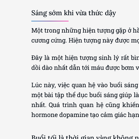
Sáng sớm khi vừa thức dậy
Một trong những hiện tượng gặp ở hầu
cương cứng. Hiện tượng này được mọi 
Đây là một hiện tượng sinh lý rất bì
dồi dào nhất dẫn tới máu được bơm 
Lúc này, việc quan hệ vào buổi sán
một bài tập thể dục buổi sáng giúp l
nhất. Quá trình quan hệ cũng khiến
hormone dopamine tạo cảm giác hạnh
Buổi tối là thời gian vàng không 