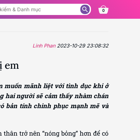
0
Linh Phan
2023-10-29 23:08:32
ị em
 muốn mãnh liệt với tình dục khi ở
ong hai người sẽ cảm thấy nhàm chán
 có bản tính chinh phục mạnh mẽ và
 thân trở nên “nóng bỏng” hơn để có