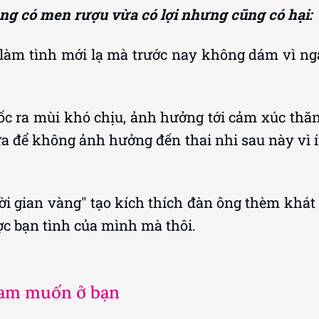
àng có men rượu vừa có lợi nhưng cũng có hại:
 làm tình mới lạ mà trước nay không dám vì ng
c ra mùi khó chịu, ảnh hưởng tới cảm xúc thăn
 để không ảnh hưởng đến thai nhi sau này vì ít
hời gian vàng" tạo kích thích đàn ông thèm khát
ợc bạn tình của mình mà thôi.
ham muốn ở bạn