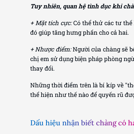
Tuy nhiên, quan hệ tình dục khi ch
+ Mặt tích cực:
Có thể thử các tư thế
đó giúp tăng hưng phấn cho cả hai.
+ Nhược điểm:
Người của chàng sẽ bố
chị em sử dụng biện pháp phòng ngừa
thay đổi.
Những thời điểm trên là bí kíp về "t
thể hiện như thế nào để quyến rũ đư
Dấu hiệu nhận biết chàng có 