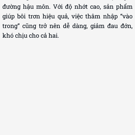
đường hậu môn. Với độ nhớt cao, sản phẩm
giúp bôi trơn hiệu quả, việc thâm nhập “vào
trong” cũng trở nên dễ dàng, giảm đau đớn,
khó chịu cho cả hai.