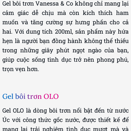
Gel bôi trơn Vanessa & Co không chỉ mang lại
cảm giác dễ chịu mà còn kích thích ham
muốn và tăng cường sự hưng phấn cho cả
hai. Với dung tích 200ml, sản phẩm này hứa
hẹn là người bạn đồng hành không thể thiếu
trong những giây phút ngọt ngào của bạn,
giúp cuộc sống tình dục trở nên phong phú,
trọn vẹn hơn.
Gel bôi trơn OLO
Gel OLO là dòng bôi trơn nổi bật đến từ nước
Úc với công thức gốc nước, được thiết kế để
mang lại trải nghiệm tình dục mượt mà và