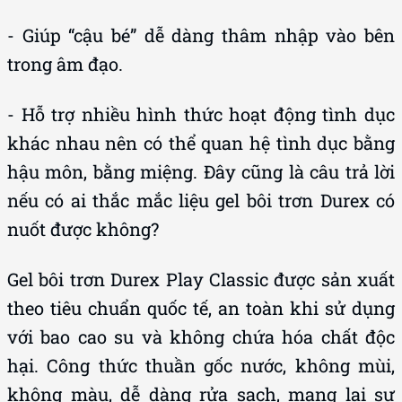
- Giúp “cậu bé” dễ dàng thâm nhập vào bên
trong âm đạo.
- Hỗ trợ nhiều hình thức hoạt động tình dục
khác nhau nên có thể quan hệ tình dục bằng
hậu môn, bằng miệng. Đây cũng là câu trả lời
nếu có ai thắc mắc liệu gel bôi trơn Durex có
nuốt được không?
Gel bôi trơn Durex Play Classic được sản xuất
theo tiêu chuẩn quốc tế, an toàn khi sử dụng
với bao cao su và không chứa hóa chất độc
hại. Công thức thuần gốc nước, không mùi,
không màu, dễ dàng rửa sạch, mang lại sự