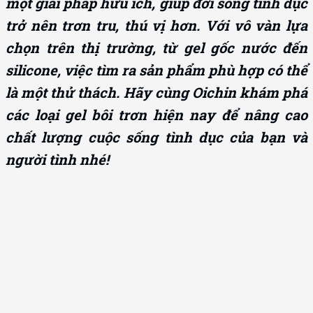
một giải pháp hữu ích, giúp đời sống tình dục
trở nên trơn tru, thú vị hơn. Với vô vàn lựa
chọn trên thị trường, từ gel gốc nước đến
silicone, việc tìm ra sản phẩm phù hợp có thể
là một thử thách. Hãy cùng Oichin khám phá
các loại gel bôi trơn hiện nay để nâng cao
chất lượng cuộc sống tình dục của bạn và
người tình nhé!