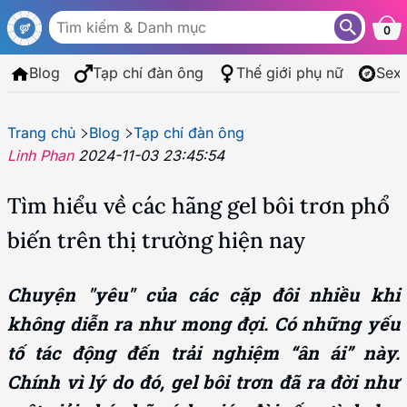
0
Blog
Tạp chí đàn ông
Thế giới phụ nữ
Sex
Trang chủ
Blog
Tạp chí đàn ông
Linh Phan
2024-11-03 23:45:54
Tìm hiểu về các hãng gel bôi trơn phổ
biến trên thị trường hiện nay
Chuyện "yêu" của các cặp đôi nhiều khi
không diễn ra như mong đợi. Có những yếu
tố tác động đến trải nghiệm “ân ái” này.
Chính vì lý do đó, gel bôi trơn đã ra đời như