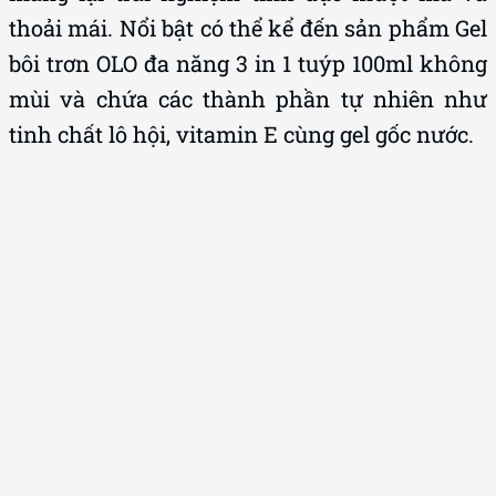
thoải mái. Nổi bật có thể kể đến sản phẩm Gel
bôi trơn OLO đa năng 3 in 1 tuýp 100ml không
mùi và chứa các thành phần tự nhiên như
tinh chất lô hội, vitamin E cùng gel gốc nước.