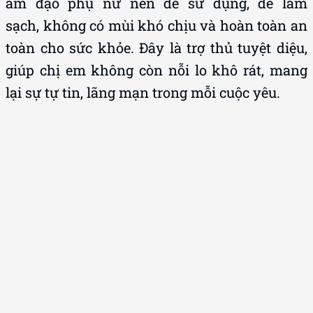
âm đạo phụ nữ nên dễ sử dụng, dễ làm
sạch, không có mùi khó chịu và hoàn toàn an
toàn cho sức khỏe. Đây là trợ thủ tuyệt diệu,
giúp chị em không còn nỗi lo khô rát, mang
lại sự tự tin, lãng mạn trong mỗi cuộc yêu.