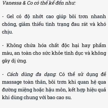
Vanessa & Co có thể kể đến như:
- Gel có độ nhớt cao giúp bôi trơn nhanh
chóng, giảm thiểu tình trạng đau rát và khó
chịu.
- Không chứa hóa chất độc hại hay phẩm
màu, an toàn cho sức khỏe tình dục và không
gây dị ứng.
-
Cách dùng đa dạng
: Có thể sử dụng để
massage toàn thân, bôi trơn khi quan hệ qua
đường miệng hoặc hậu môn, kết hợp hiệu quả
khi dùng chung với bao cao su.