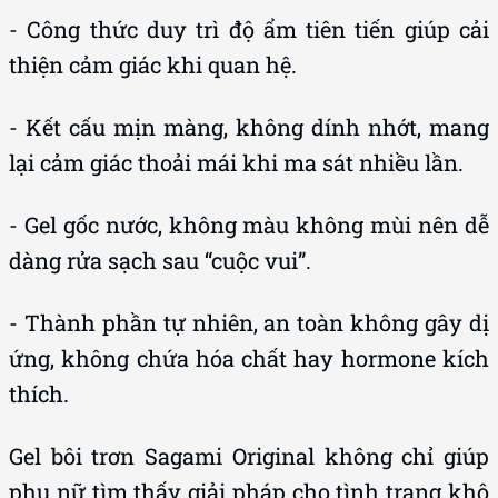
- Công thức duy trì độ ẩm tiên tiến giúp cải
thiện cảm giác khi quan hệ.
- Kết cấu mịn màng, không dính nhớt, mang
lại cảm giác thoải mái khi ma sát nhiều lần.
- Gel gốc nước, không màu không mùi nên dễ
dàng rửa sạch sau “cuộc vui”.
- Thành phần tự nhiên, an toàn không gây dị
ứng, không chứa hóa chất hay hormone kích
thích.
Gel bôi trơn Sagami Original không chỉ giúp
phụ nữ tìm thấy giải pháp cho tình trạng khô