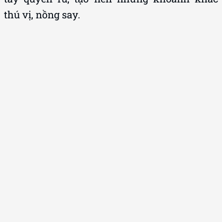
thú vị, nồng say.