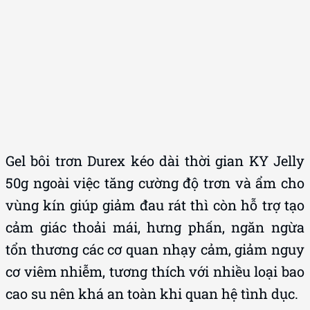
Gel bôi trơn Durex kéo dài thời gian KY Jelly
50g ngoài việc tăng cường độ trơn và ẩm cho
vùng kín giúp giảm đau rát thì còn hỗ trợ tạo
cảm giác thoải mái, hưng phấn, ngăn ngừa
tổn thương các cơ quan nhạy cảm, giảm nguy
cơ viêm nhiễm, tương thích với nhiều loại bao
cao su nên khá an toàn khi quan hệ tình dục.