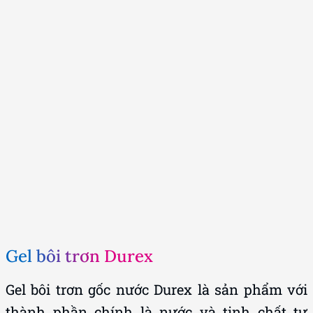
Gel bôi trơn Durex
Gel bôi trơn gốc nước Durex là sản phẩm với
thành phần chính là nước và tinh chất tự