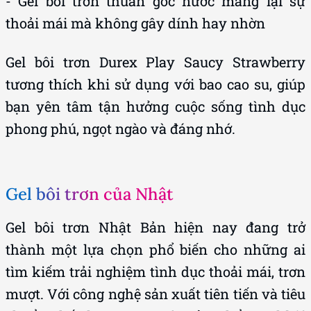
- Gel bôi trơn thuần gốc nước mang lại sự
thoải mái mà không gây dính hay nhờn
Gel bôi trơn Durex Play Saucy Strawberry
tương thích khi sử dụng với bao cao su, giúp
bạn yên tâm tận hưởng cuộc sống tình dục
phong phú, ngọt ngào và đáng nhớ.
Gel bôi trơn của Nhật
Gel bôi trơn Nhật Bản hiện nay đang trở
thành một lựa chọn phổ biến cho những ai
tìm kiếm trải nghiệm tình dục thoải mái, trơn
mượt. Với công nghệ sản xuất tiên tiến và tiêu