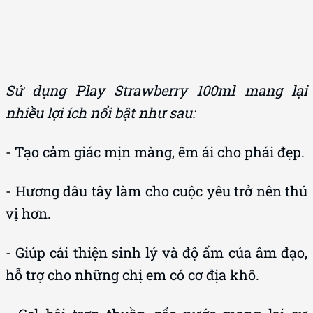
Sử dụng Play Strawberry 100ml mang lại
nhiều lợi ích nổi bật như sau:
- Tạo cảm giác mịn màng, êm ái cho phái đẹp.
- Hương dâu tây làm cho cuộc yêu trở nên thú
vị hơn.
- Giúp cải thiện sinh lý và độ ẩm của âm đạo,
hỗ trợ cho những chị em có cơ địa khô.