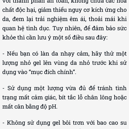
với thành phần an toàn, không chứa các hóa
chất độc hại, giảm thiểu nguy cơ kích ứng cho
da, đem lại trải nghiệm êm ái, thoải mái khi
quan hệ tình dục. Tuy nhiên, để đảm bảo sức
khỏe thì cần lưu ý một số điều sau đây:
- Nếu bạn có làn da nhạy cảm, hãy thử một
lượng nhỏ gel lên vùng da nhỏ trước khi sử
dụng vào “mục đích chính”.
- Sử dụng một lượng vừa đủ để tránh tình
trạng mất cảm giác, bít tắc lỗ chân lông hoặc
mất cân bằng độ pH.
- Không sử dụng gel bôi trơn với bao cao su