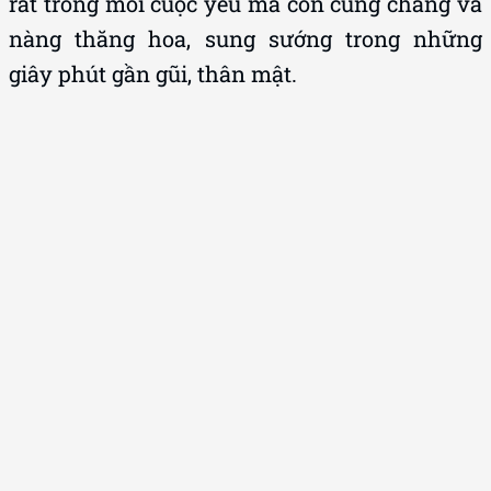
rát trong mỗi cuộc yêu mà còn cùng chàng và
nàng thăng hoa, sung sướng trong những
giây phút gần gũi, thân mật.