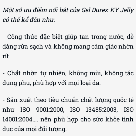
Một số ưu điểm nổi bật của Gel Durex KY Jelly
có thể kể đến như:
- Công thức đặc biệt giúp tan trong nước, dễ
dàng rửa sạch và không mang cảm giác nhờn
rít.
- Chất nhờn tự nhiên, không mùi, không tác
dụng phụ, phù hợp với mọi loại da.
- Sản xuất theo tiêu chuẩn chất lượng quốc tế
như ISO 9001:2000, ISO 13485:2003, ISO
14001:2004,... nên phù hợp cho sức khỏe tình
dục của mọi đối tượng.