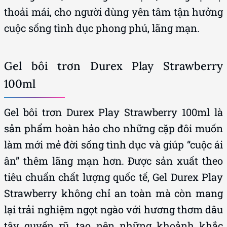
thoải mái, cho người dùng yên tâm tận hưởng
cuộc sống tình dục phong phú, lãng mạn.
Gel bôi trơn Durex Play Strawberry
100ml
Gel bôi trơn Durex Play Strawberry 100ml là
sản phẩm hoàn hảo cho những cặp đôi muốn
làm mới mẻ đời sống tình dục và giúp “cuộc ái
ân” thêm lãng mạn hơn. Được sản xuất theo
tiêu chuẩn chất lượng quốc tế, Gel Durex Play
Strawberry không chỉ an toàn mà còn mang
lại trải nghiệm ngọt ngào với hương thơm dâu
tây quyến rũ, tạo nên những khoảnh khắc