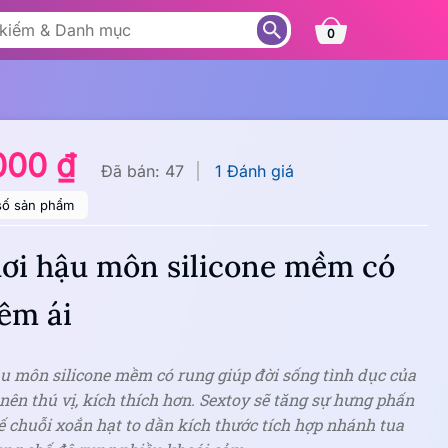
0
000 ₫
Đã bán: 47
1 Đánh giá
số sản phẩm
ơi hậu môn silicone mềm có
êm ái
u môn silicone mềm có rung giúp đời sống tình dục của
 nên thú vị, kích thích hơn. Sextoy sẽ tăng sự hưng phấn
kế chuỗi xoắn hạt to dần kích thước tích hợp nhánh tua