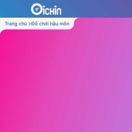
Trang chủ
Đồ chơi hậu môn