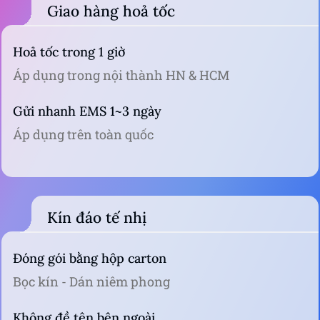
Giao hàng hoả tốc
Hoả tốc trong 1 giờ
Áp dụng trong nội thành HN & HCM
Gửi nhanh EMS 1~3 ngày
Áp dụng trên toàn quốc
Kín đáo tế nhị
Đóng gói bằng hộp carton
Bọc kín - Dán niêm phong
Không đề tên bên ngoài