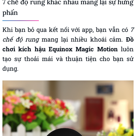
7 chế độ rung khác nhau mang lại sự hưng
phấn
Khi bạn bỏ qua kết nối với app, bạn vẫn có
7
chế độ rung
mang lại nhiều khoái cảm.
Đồ
chơi kích hậu Equinox Magic Motion
luôn
tạo sự thoải mái và thuận tiện cho bạn sử
dụng.