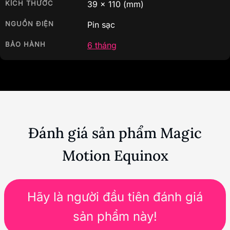
KÍCH THƯỚC
39
x
110
(mm)
NGUỒN ĐIỆN
Pin sạc
BẢO HÀNH
6 tháng
Đánh giá sản phẩm Magic
Motion Equinox
Hãy là người đầu tiên đánh giá
sản phẩm này!