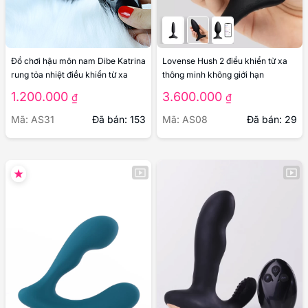
Đồ chơi hậu môn nam Dibe Katrina
Lovense Hush 2 điều khiển từ xa
rung tỏa nhiệt điều khiển từ xa
thông minh không giới hạn
1.200.000
3.600.000
₫
₫
Mã: AS31
Đã bán: 153
Mã: AS08
Đã bán: 29