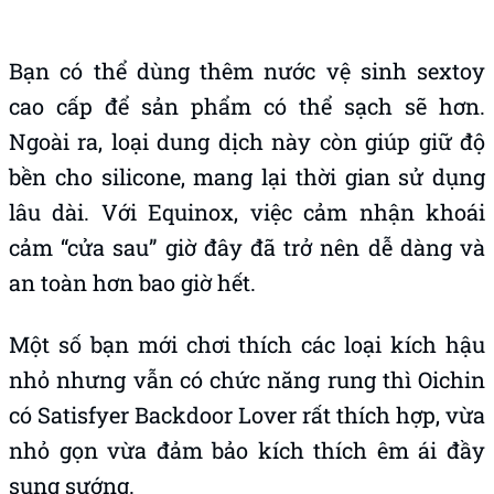
Bạn có thể dùng thêm nước vệ sinh sextoy
cao cấp để sản phẩm có thể sạch sẽ hơn.
Ngoài ra, loại dung dịch này còn giúp giữ độ
bền cho silicone, mang lại thời gian sử dụng
lâu dài. Với Equinox, việc cảm nhận khoái
cảm “cửa sau” giờ đây đã trở nên dễ dàng và
an toàn hơn bao giờ hết.
Một số bạn mới chơi thích các loại kích hậu
nhỏ nhưng vẫn có chức năng rung thì Oichin
có Satisfyer Backdoor Lover rất thích hợp, vừa
nhỏ gọn vừa đảm bảo kích thích êm ái đầy
sung sướng.