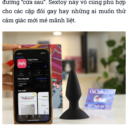
đường “cửa sau”. Sextoy này vô cùng phù hợp
cho các cặp đôi gay hay những ai muốn thử
cảm giác mới mẻ mãnh liệt.