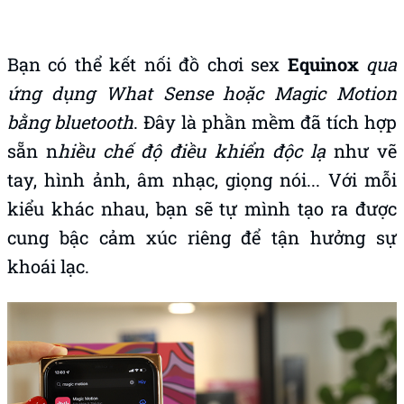
Bạn có thể kết nối đồ chơi sex
Equinox
qua
ứng dụng What Sense hoặc Magic Motion
bằng bluetooth
. Đây là phần mềm đã tích hợp
sẵn n
hiều chế độ điều khiển độc lạ
như vẽ
tay, hình ảnh, âm nhạc, giọng nói... Với mỗi
kiểu khác nhau, bạn sẽ tự mình tạo ra được
cung bậc cảm xúc riêng để tận hưởng sự
khoái lạc.