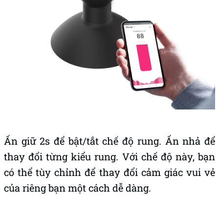
Ấn giữ 2s để bật/tắt chế độ rung. Ấn nhả để
thay đổi từng kiểu rung. Với chế độ này, bạn
có thể tùy chỉnh để thay đổi cảm giác vui vẻ
của riêng bạn một cách dễ dàng.