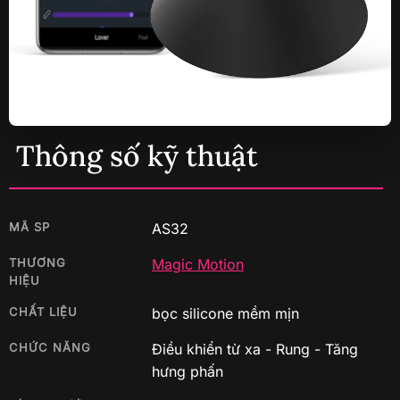
Thông số kỹ thuật
MÃ SP
AS32
THƯƠNG
Magic Motion
HIỆU
CHẤT LIỆU
bọc silicone mềm mịn
CHỨC NĂNG
Điều khiển từ xa - Rung - Tăng
hưng phấn