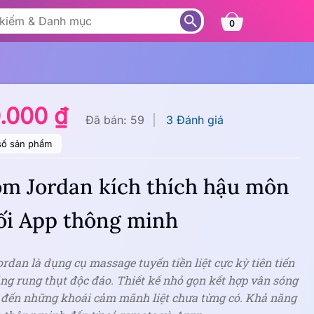
0
0.000 ₫
Đã bán: 59
3 Đánh giá
số sản phẩm
m Jordan kích thích hậu môn
ối App thông minh
dan là dụng cụ massage tuyến tiền liệt cực kỳ tiên tiến
ng rung thụt độc đáo. Thiết kế nhỏ gọn kết hợp vân sóng
h đến những khoái cảm mãnh liệt chưa từng có. Khả năng