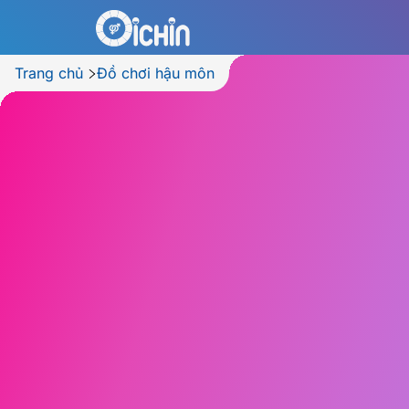
Trang chủ
Đồ chơi hậu môn