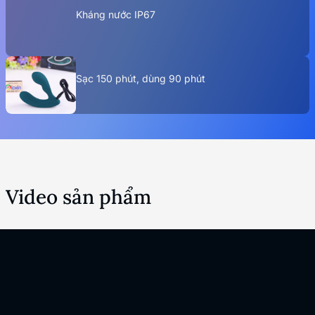
Kháng nước IP67
Sạc 150 phút, dùng 90 phút
Video sản phẩm