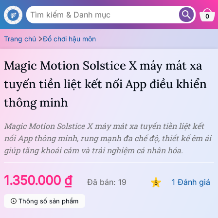
AS44
0
Trang chủ
Đồ chơi hậu môn
Magic Motion Solstice X máy mát xa
tuyến tiền liệt kết nối App điều khiển
thông minh
Magic Motion Solstice X máy mát xa tuyến tiền liệt kết
nối App thông minh, rung mạnh đa chế độ, thiết kế êm ái
giúp tăng khoái cảm và trải nghiệm cá nhân hóa.
1.350.000 ₫
Đã bán: 19
1 Đánh giá
5
Thông số sản phẩm