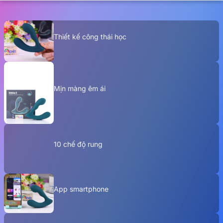
Thiết kế công thái học
Mịn màng êm ái
10 chế độ rung
App smartphone