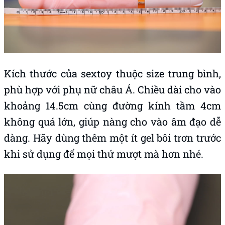
Kích thước của sextoy thuộc size trung bình,
phù hợp với phụ nữ châu Á. Chiều dài cho vào
khoảng 14.5cm cùng đường kính tầm 4cm
không quá lớn, giúp nàng cho vào âm đạo dễ
dàng. Hãy dùng thêm một ít gel bôi trơn trước
khi sử dụng để mọi thứ mượt mà hơn nhé.