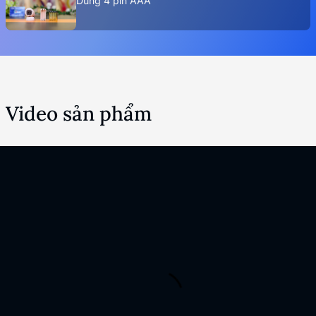
Dùng 4 pin AAA
Video sản phẩm