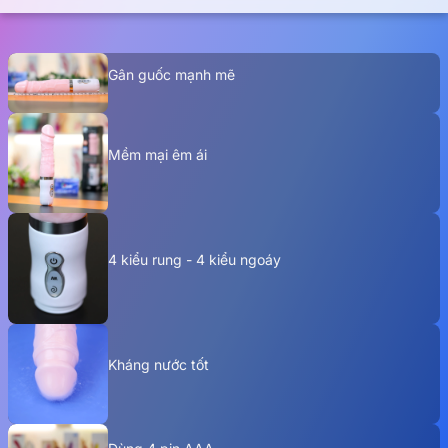
Gân guốc mạnh mẽ
Mềm mại êm ái
4 kiểu rung - 4 kiểu ngoáy
Kháng nước tốt