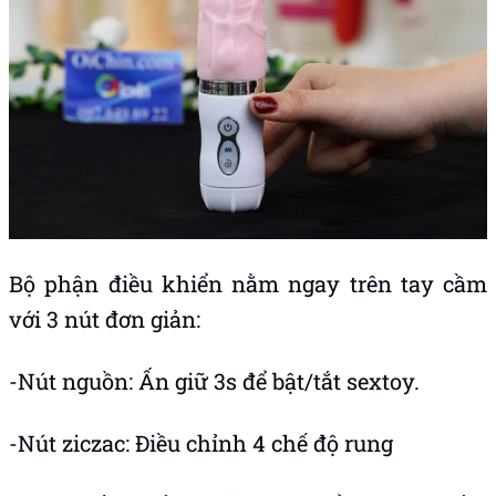
Bộ phận điều khiển nằm ngay trên tay cầm
với 3 nút đơn giản:
-Nút nguồn: Ấn giữ 3s để bật/tắt sextoy.
-Nút ziczac: Điều chỉnh 4 chế độ rung