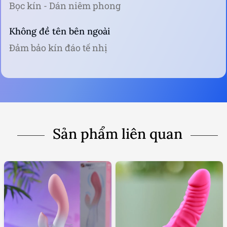
Bọc kín - Dán niêm phong
Không đề tên bên ngoài
Đảm bảo kín đáo tế nhị
Sản phẩm liên quan