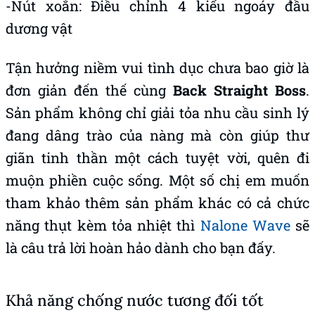
-Nút xoắn: Điều chỉnh 4 kiểu ngoáy đầu
dương vật
Tận hưởng niềm vui tình dục chưa bao giờ là
đơn giản đến thế cùng
Back Straight Boss
.
Sản phẩm không chỉ giải tỏa nhu cầu sinh lý
đang dâng trào của nàng mà còn giúp thư
giãn tinh thần một cách tuyệt vời, quên đi
muộn phiền cuộc sống. Một số chị em muốn
tham khảo thêm sản phẩm khác có cả chức
năng thụt kèm tỏa nhiệt thì
Nalone Wave
sẽ
là câu trả lời hoàn hảo dành cho bạn đấy.
Khả năng chống nước tương đối tốt