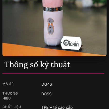
Thông số kỹ thuật
MÃ SP
DG46
THƯƠNG
BOSS
HIỆU
CHẤT LIỆU
TPE y tế cao cấp