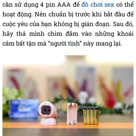
cần sử dụng 4 pin AAA để
đồ chơi sex
có thể
hoạt động. Nên chuẩn bị trước khi bắt đầu để
cuộc yêu của bạn không bị gián đoạn. Sau đó,
hãy thả mình chìm đắm vào những khoái
cảm bất tận mà “người tình” này mang lại.