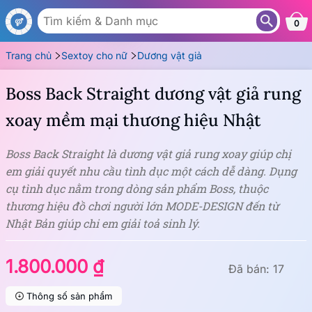
DG46
0
Trang chủ
Sextoy cho nữ
Dương vật giả
Boss Back Straight dương vật giả rung
xoay mềm mại thương hiệu Nhật
Boss Back Straight là dương vật giả rung xoay giúp chị
em giải quyết nhu cầu tình dục một cách dễ dàng. Dụng
cụ tình dục nằm trong dòng sản phẩm Boss, thuộc
thương hiệu đồ chơi người lớn MODE-DESIGN đến từ
Nhật Bản giúp chi em giải toả sinh lý.
1.800.000 ₫
Đã bán: 17
Thông số sản phẩm