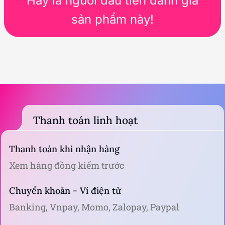
Hãy là người đầu tiên đánh giá
sản phẩm này!
Thanh toán linh hoạt
Thanh toán khi nhận hàng
Xem hàng đồng kiểm trước
Chuyển khoản - Ví điện tử
Banking, Vnpay, Momo, Zalopay, Paypal