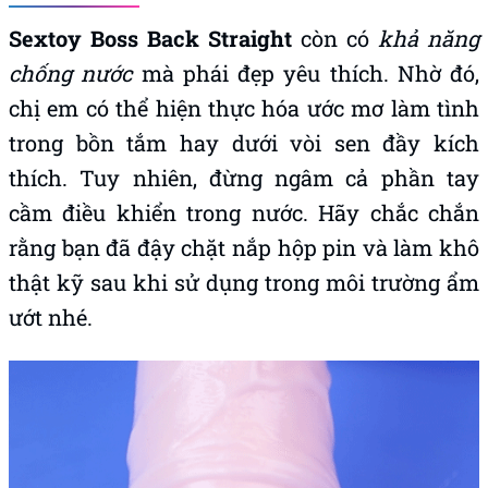
Sextoy Boss Back Straight
còn có
khả năng
chống nước
mà phái đẹp yêu thích. Nhờ đó,
chị em có thể hiện thực hóa ước mơ làm tình
trong bồn tắm hay dưới vòi sen đầy kích
thích. Tuy nhiên, đừng ngâm cả phần tay
cầm điều khiển trong nước. Hãy chắc chắn
rằng bạn đã đậy chặt nắp hộp pin và làm khô
thật kỹ sau khi sử dụng trong môi trường ẩm
ướt nhé.