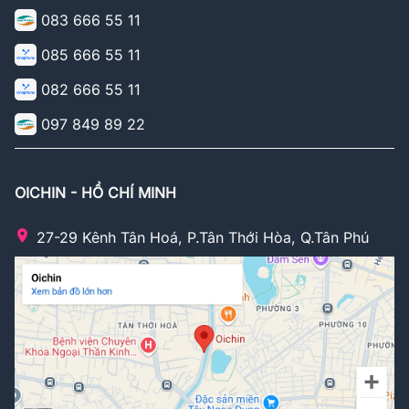
083 666 55 11
085 666 55 11
082 666 55 11
097 849 89 22
OICHIN - HỒ CHÍ MINH
27-29 Kênh Tân Hoá, P.Tân Thới Hòa, Q.Tân Phú