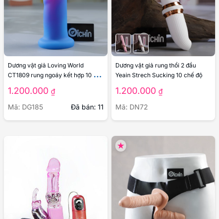
Dương vật giả Loving World
Dương vật giả rung thổi 2 đầu
CT1809 rung ngoáy kết hợp 10 chế
Yeain Strech Sucking 10 chế độ
độ
1.200.000
1.200.000
₫
₫
Mã: DG185
Đã bán: 11
Mã: DN72