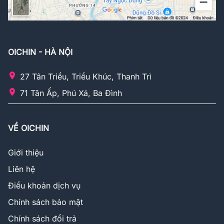
OICHIN - HÀ NỘI
27 Tân Triều, Triều Khúc, Thanh Trì
71 Tân Ấp, Phú Xá, Ba Đình
VỀ OICHIN
Giới thiệu
Liên hệ
Điều khoản dịch vụ
Chính sách bảo mật
Chính sách đổi trả