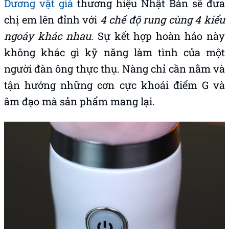
Dương vật giả
thương hiệu Nhật Bản sẽ đưa
chị em lên đỉnh với
4 chế độ rung cùng 4 kiểu
ngoáy khác nhau
. Sự kết hợp hoàn hảo này
không khác gì kỹ năng làm tình của một
người đàn ông thực thụ. Nàng chỉ cần nằm và
tận hưởng những cơn cực khoái điểm G và
âm đạo mà sản phẩm mang lại.