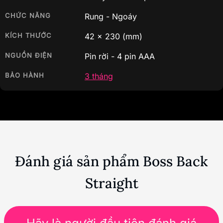
CHỨC NĂNG
Rung - Ngoáy
KÍCH THƯỚC
42
x
230
(mm)
NGUỒN ĐIỆN
Pin rời - 4 pin AAA
BẢO HÀNH
3 tháng
Đánh giá sản phẩm Boss Back
Straight