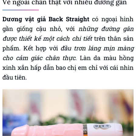
Vẻ ngoài chân thật với nhiều đường gân
Dương vật giả Back Straight
có ngoại hình
gần giống cậu nhỏ, với
những đường gân
được thiết kế một cách chi tiết
trên thân sản
phẩm. Kết hợp với
đầu trơn láng mịn màng
cho cảm giác chân thực
. Làn da màu hồng
xinh xắn hấp dẫn bao chị em chỉ với cái nhìn
đầu tiên.