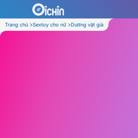
Trang chủ
Sextoy cho nữ
Dương vật giả