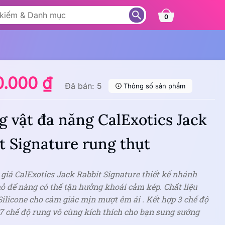
0
0.000 ₫
Đã bán: 5
Thông số sản phẩm
 vật đa năng CalExotics Jack
t Signature rung thụt
giả CalExotics Jack Rabbit Signature thiết kế nhánh
hỏ để nàng có thể tận hưởng khoái cảm kép. Chất liệu
licone cho cảm giác mịn mượt êm ái . Kết hợp 3 chế độ
7 chế độ rung vô cùng kích thích cho bạn sung sướng