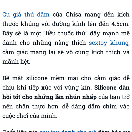
Cu giả thủ dâm
của Chisa mang đến kích
thước khủng với đường kính lên đến 4.5cm.
Đây sẽ là một "liều thuốc thử" đầy mạnh mẽ
dành cho những nàng thích
sextoy khủng
,
cảm giác mang lại sẽ vô cùng kích thích và
mãnh liệt.
Bề mặt silicone mềm mại cho cảm giác dễ
chịu khi tiếp xúc với vùng kín.
Silicone đàn
hồi tốt cho những lần nhún nhấp
của bạn trở
nên chân thực hơn, dễ dàng đắm chìm vào
cuộc chơi của mình.