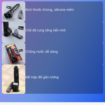
Kích thước khủng, silicone mềm
Chế độ rung tăng tiến nhờ
Chống nước dễ dàng
Kết hợp đế gắn tường