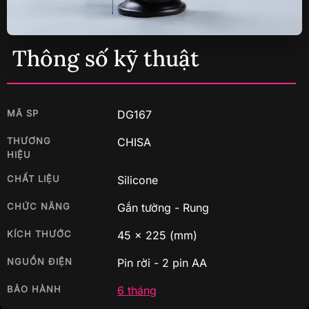
Thông số kỹ thuật
MÃ SP
DG167
THƯƠNG
CHISA
HIỆU
CHẤT LIỆU
Silicone
CHỨC NĂNG
Gắn tường - Rung
KÍCH THƯỚC
45
x
225
(mm)
NGUỒN ĐIỆN
Pin rời - 2 pin AA
BẢO HÀNH
6 tháng