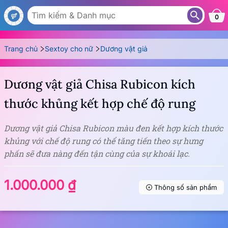
DG167
0
Trang chủ
Sextoy cho nữ
Dương vật giả
Dương vật giả Chisa Rubicon kích
thước khủng kết hợp chế độ rung
Dương vật giả Chisa Rubicon màu đen kết hợp kích thước
khủng với chế độ rung có thể tăng tiến theo sự hưng
phấn sẽ đưa nàng đến tận cùng của sự khoái lạc.
1.000.000 ₫
Thông số sản phẩm