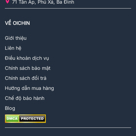
71 Tân Ấp, Phú Xá, Ba Đình
VỀ OICHIN
Giới thiệu
Liên hệ
Điều khoản dịch vụ
Chính sách bảo mật
Chính sách đổi trả
Hướng dẫn mua hàng
Chế độ bảo hành
Blog