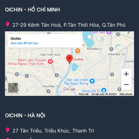
OICHIN - HỒ CHÍ MINH
27-29 Kênh Tân Hoá, P.Tân Thới Hòa, Q.Tân Phú
OICHIN - HÀ NỘI
27 Tân Triều, Triều Khúc, Thanh Trì