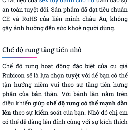
Chất liệu của
sex toy dành cho nữ
đảm bảo sự
an toàn tuyệt đối. Sản phẩm đã đạt tiêu chuẩn
CE và RoHS của liên minh châu Âu, không
gây ảnh hưởng đến sức khoẻ người dùng.
Chế độ rung tăng tiến nhờ
Chế độ rung hoạt động đặc biệt của cu giả
Rubicon sẽ là lựa chọn tuyệt vời để bạn có thể
tận hưởng niềm vui theo sự tăng tiến hưng
phấn của bản thân. Với bánh lăn nằm trên
điều khiển giúp
chế độ rung có thể mạnh dần
lên
theo sự kiểm soát của bạn. Nhờ đó chị em
có thể dễ dàng lên đỉnh cùng với sự kích thích