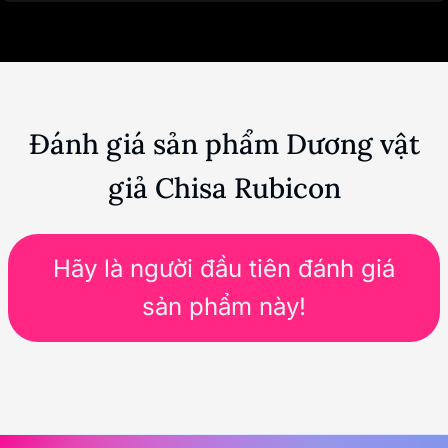
Đánh giá sản phẩm Dương vật
giả Chisa Rubicon
Hãy là người đầu tiên đánh giá
sản phẩm này!