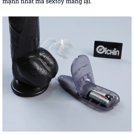
mạnh nhất mà sextoy mang lại.