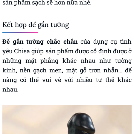
sản phẩm sạch sẽ hơn nữa nhé.
Kết hợp đế gắn tường
Đế gắn tường chắc chắn
của dụng cụ tình
yêu Chisa giúp sản phẩm được cố định được ở
những mặt phẳng khác nhau như tường
kính, nền gạch men, mặt gỗ trơn nhẵn… để
nàng có thể vui vẻ với nhiều tư thế khác
nhau.