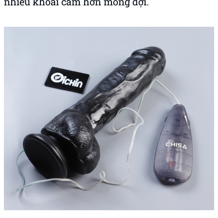
nhiều khoái cảm hơn mong đợi.