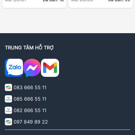
TRUNG TÂM HỖ TRỢ
083 666 55 11
085 666 55 11
082 666 55 11
097 849 89 22