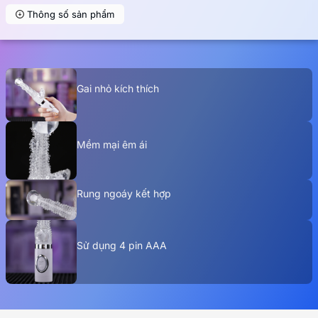
Thông số sản phẩm
Gai nhỏ kích thích
Mềm mại êm ái
Rung ngoáy kết hợp
Sử dụng 4 pin AAA