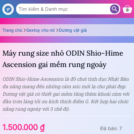
DN53
0
Trang chủ
Sextoy cho nữ
Dương vật giả
Máy rung size nhỏ ODIN Shio-Hime
Ascension gai mềm rung ngoáy
ODIN Shio-Hime Ascension là đồ chơi tình dục Nhật Bản
đa năng mang đến những cảm xúc mới lạ cho phái đẹp.
Dương vật giả có thiết gai mềm tăng thêm khoái cảm với
đầu trơn láng tối ưu kích thích điểm G. Kết hợp hai chức
năng rung ngoáy với 3 chế độ.
1.500.000 ₫
Đã bán: 7