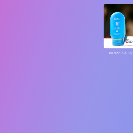
Bôi trơn hiệu q