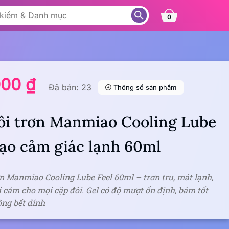
0
000 ₫
Đã bán: 23
Thông số sản phẩm
ôi trơn Manmiao Cooling Lube
tạo cảm giác lạnh 60ml
ơn Manmiao Cooling Lube Feel 60ml – trơn tru, mát lạnh,
 cảm cho mọi cặp đôi. Gel có độ mượt ổn định, bám tốt
ng bết dính