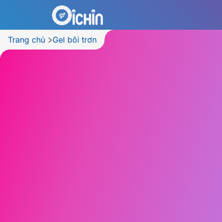
Trang chủ
Gel bôi trơn