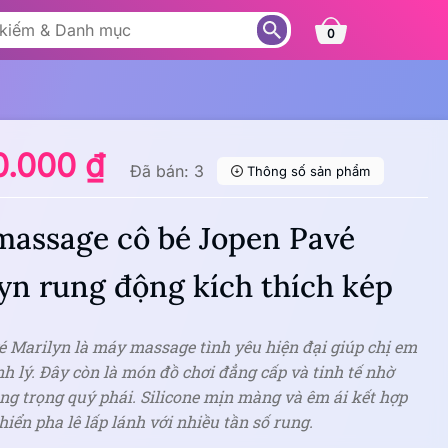
0
0.000 ₫
Đã bán: 3
Thông số sản phẩm
assage cô bé Jopen Pavé
yn rung động kích thích kép
é Marilyn là máy massage tình yêu hiện đại giúp chị em
inh lý. Đây còn là món đồ chơi đẳng cấp và tinh tế nhờ
ang trọng quý phái. Silicone mịn màng và êm ái kết hợp
hiển pha lê lấp lánh với nhiều tần số rung.