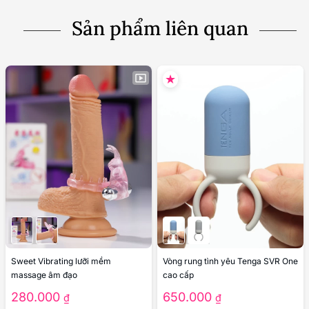
Sản phẩm liên quan
Sweet Vibrating lưỡi mềm
Vòng rung tình yêu Tenga SVR One
massage âm đạo
cao cấp
280.000
650.000
₫
₫