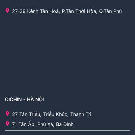
27-29 Kênh Tân Hoá, P.Tân Thới Hòa, Q.Tân Phú
OICHIN - HÀ NỘI
27 Tân Triều, Triều Khúc, Thanh Trì
71 Tân Ấp, Phú Xá, Ba Đình