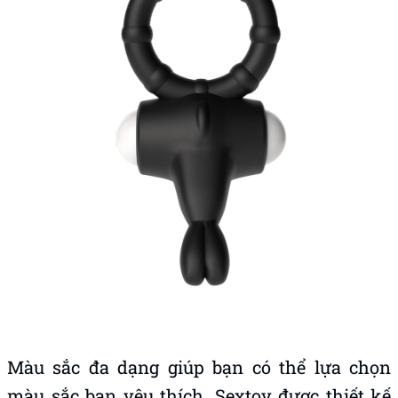
Màu sắc đa dạng giúp bạn có thể lựa chọn
màu sắc bạn yêu thích. Sextoy được thiết kế