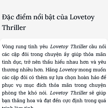
Đặc điểm nổi bật của Lovetoy
Thriller
Vòng rung tình yêu
Lovetoy Thriller
cầu nối
các cặp đôi trong chuyện ấy giúp thỏa mãn
tình dục, trở nên thấu hiểu nhau hơn và yêu
thương nhiều hơn. Hãng
Lovetoy
mong muốn
các cặp đôi có thêm sự lựa chọn hoàn hảo để
phục vụ mục đích thỏa mãn trong chuyện
phòng the khó nói.
Lovetoy Thriller
sẽ giúp
bạn thăng hoa và đạt đến cực định trong quá