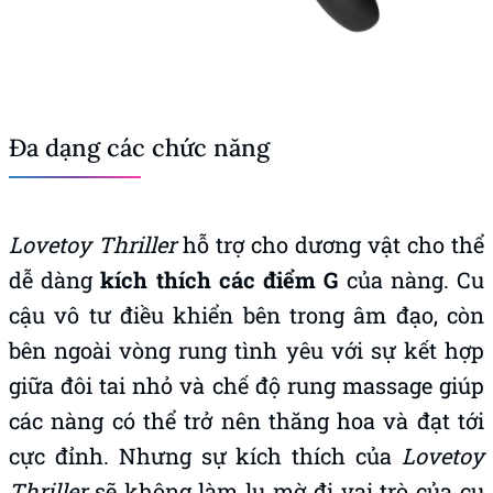
Đa dạng các chức năng
Lovetoy Thriller
hỗ trợ cho dương vật cho thể
dễ dàng
kích thích các điểm G
của nàng. Cu
cậu vô tư điều khiển bên trong âm đạo, còn
bên ngoài vòng rung tình yêu với sự kết hợp
giữa đôi tai nhỏ và chế độ rung massage giúp
các nàng có thể trở nên thăng hoa và đạt tới
cực đỉnh. Nhưng sự kích thích của
Lovetoy
Thriller
sẽ không làm lu mờ đi vai trò của cu