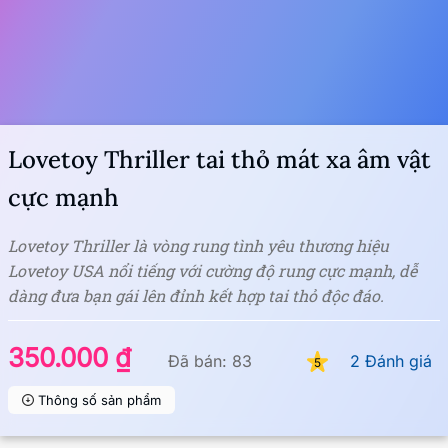
Lovetoy Thriller tai thỏ mát xa âm vật
cực mạnh
Lovetoy Thriller là vòng rung tình yêu thương hiệu
Lovetoy USA nổi tiếng với cường độ rung cực mạnh, dễ
dàng đưa bạn gái lên đỉnh kết hợp tai thỏ độc đáo.
350.000 ₫
Đã bán: 83
2 Đánh giá
5
Thông số sản phẩm