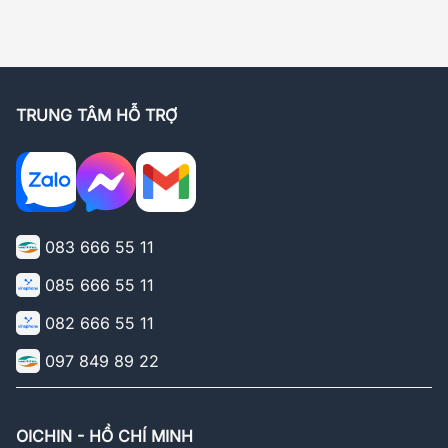
TRUNG TÂM HỖ TRỢ
083 666 55 11
085 666 55 11
082 666 55 11
097 849 89 22
OICHIN - HỒ CHÍ MINH