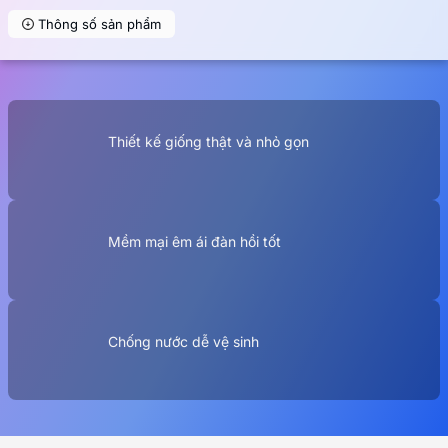
Thông số sản phẩm
Thiết kế giống thật và nhỏ gọn
Mềm mại êm ái đàn hồi tốt
Chống nước dễ vệ sinh