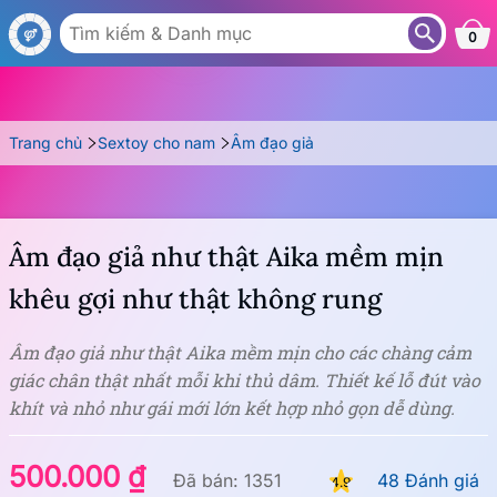
AG32
0
Trang chủ
Sextoy cho nam
Âm đạo giả
Âm đạo giả như thật Aika mềm mịn
khêu gợi như thật không rung
Âm đạo giả như thật Aika mềm mịn cho các chàng cảm
giác chân thật nhất mỗi khi thủ dâm. Thiết kế lỗ đút vào
khít và nhỏ như gái mới lớn kết hợp nhỏ gọn dễ dùng.
500.000 ₫
Đã bán: 1351
48 Đánh giá
4.9