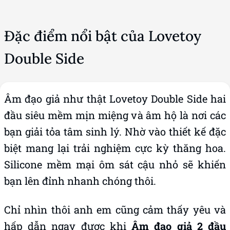
Đặc điểm nổi bật của Lovetoy
Double Side
Âm đạo giả như thật Lovetoy Double Side hai
đầu siêu mềm mịn miệng và âm hộ là nơi các
bạn giải tỏa tâm sinh lý. Nhờ vào thiết kế đặc
biệt mang lại trải nghiệm cực kỳ thăng hoa.
Silicone mềm mại ôm sát cậu nhỏ sẽ khiến
bạn lên đỉnh nhanh chóng thôi.
Chỉ nhìn thôi anh em cũng cảm thấy yêu và
hấp dẫn ngay được khi
Âm đạo
giả
2 đầu