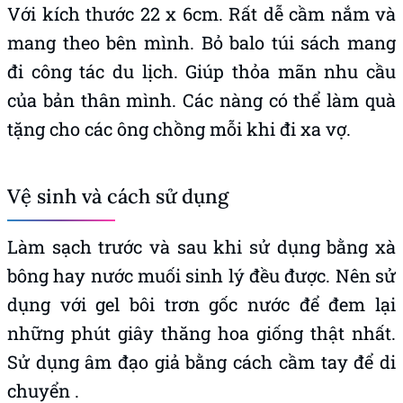
Với kích thước 22 x 6cm. Rất dễ cầm nắm và
mang theo bên mình. Bỏ balo túi sách mang
đi công tác du lịch. Giúp thỏa mãn nhu cầu
của bản thân mình. Các nàng có thể làm quà
tặng cho các ông chồng mỗi khi đi xa vợ.
Vệ sinh và cách sử dụng
Làm sạch trước và sau khi sử dụng bằng xà
bông hay nước muối sinh lý đều được. Nên sử
dụng với gel bôi trơn gốc nước để đem lại
những phút giây thăng hoa giống thật nhất.
Sử dụng âm đạo giả bằng cách cầm tay để di
chuyển .