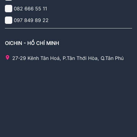
082 666 55 11
097 849 89 22
OICHIN - HỒ CHÍ MINH
27-29 Kênh Tân Hoá, P.Tân Thới Hòa, Q.Tân Phú