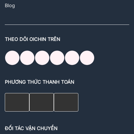
Blog
THEO DÕI OICHIN TRÊN
PHƯƠNG THỨC THANH TOÁN
ĐỐI TÁC VẬN CHUYỂN