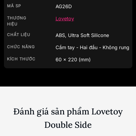
MÃ SP
AG26D
THƯƠNG
Lovetoy
HIỆU
CHẤT LIỆU
ABS, Ultra Soft Silicone
CHỨC NĂNG
Cầm tay - Hai đầu - Không rung
KÍCH THƯỚC
60
x
220
(mm)
Đánh giá sản phẩm Lovetoy
Double Side