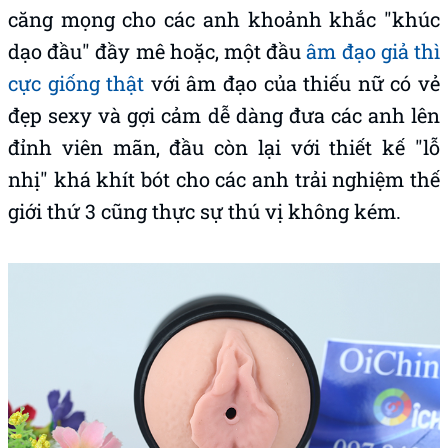
căng mọng cho các anh khoảnh khắc "khúc
dạo đầu" đầy mê hoặc, một đầu
âm đạo giả thì
cực giống thật
với âm đạo của thiếu nữ có vẻ
đẹp sexy và gợi cảm dễ dàng đưa các anh lên
đỉnh viên mãn, đầu còn lại với thiết kế "lỗ
nhị" khá khít bót cho các anh trải nghiệm thế
giới thứ 3 cũng thực sự thú vị không kém.