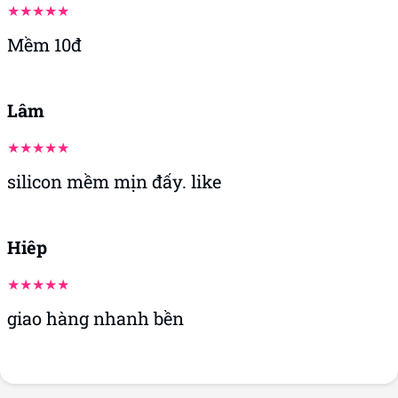
Mềm 10đ
Lâm
silicon mềm mịn đấy. like
Hiêp
giao hàng nhanh bền