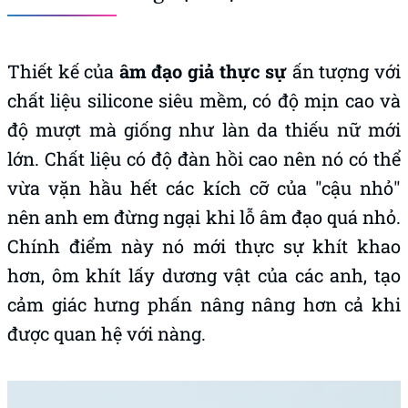
Thiết kế của
âm đạo giả thực sự
ấn tượng với
chất liệu silicone siêu mềm, có độ mịn cao và
độ mượt mà giống như làn da thiếu nữ mới
lớn. Chất liệu có độ đàn hồi cao nên nó có thể
vừa vặn hầu hết các kích cỡ của "cậu nhỏ"
nên anh em đừng ngại khi lỗ âm đạo quá nhỏ.
Chính điểm này nó mới thực sự khít khao
hơn, ôm khít lấy dương vật của các anh, tạo
cảm giác hưng phấn nâng nâng hơn cả khi
được quan hệ với nàng.