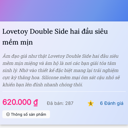
Lovetoy Double Side hai đầu siêu
mềm mịn
Âm đạo giả như thật Lovetoy Double Side hai đầu siêu
mềm mịn miệng và âm hộ là nơi các bạn giải tỏa tâm
sinh lý. Nhờ vào thiết kế đặc biệt mang lại trải nghiệm
cực kỳ thăng hoa. Silicone mềm mại ôm sát cậu nhỏ sẽ
khiến bạn lên đỉnh nhanh chóng thôi.
620.000 ₫
Đã bán: 287
6 Đánh giá
5
Thông số sản phẩm