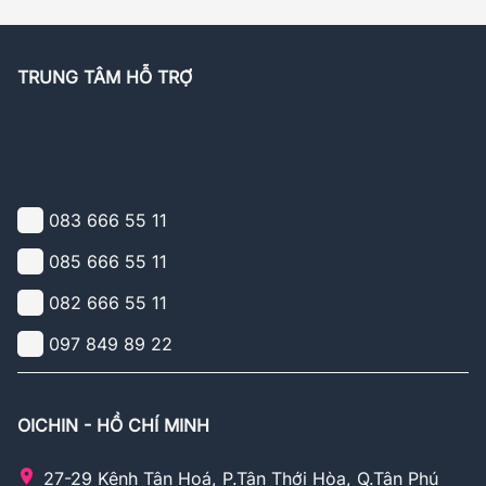
TRUNG TÂM HỖ TRỢ
083 666 55 11
085 666 55 11
082 666 55 11
097 849 89 22
OICHIN - HỒ CHÍ MINH
27-29 Kênh Tân Hoá, P.Tân Thới Hòa, Q.Tân Phú