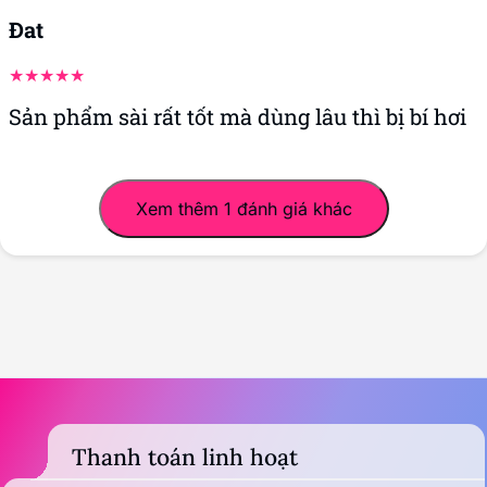
Đat
Sản phẩm sài rất tốt mà dùng lâu thì bị bí hơi
Xem thêm 1 đánh giá khác
Thanh toán linh hoạt