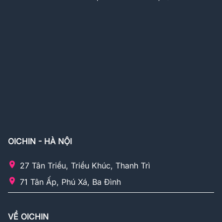
OICHIN - HÀ NỘI
27 Tân Triều, Triều Khúc, Thanh Trì
71 Tân Ấp, Phú Xá, Ba Đình
VỀ OICHIN