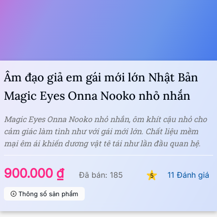
Âm đạo giả em gái mới lớn Nhật Bản
Magic Eyes Onna Nooko nhỏ nhắn
Magic Eyes Onna Nooko nhỏ nhắn, ôm khít cậu nhỏ cho
cảm giác làm tình như với gái mới lớn. Chất liệu mềm
mại êm ái khiến dương vật tê tái như lần đầu quan hệ.
900.000 ₫
Đã bán: 185
11 Đánh giá
5
Thông số sản phẩm