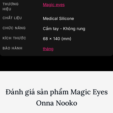
THƯƠNG
Magic eyes
HIỆU
CHẤT LIỆU
Medical Silicone
CHỨC NĂNG
Cầm tay - Không rung
KÍCH THƯỚC
68
x
140
(mm)
BẢO HÀNH
tháng
Đánh giá sản phẩm Magic Eyes
Onna Nooko