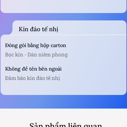
Kín đáo tế nhị
Đóng gói bằng hộp carton
Bọc kín - Dán niêm phong
Không đề tên bên ngoài
Đảm bảo kín đáo tế nhị
Sản phẩm liên quan