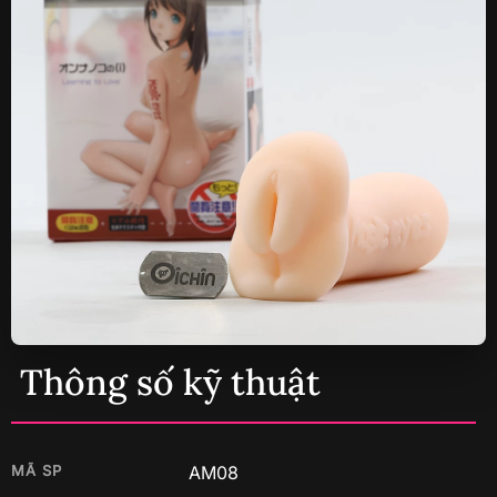
Thông số kỹ thuật
MÃ SP
AM08