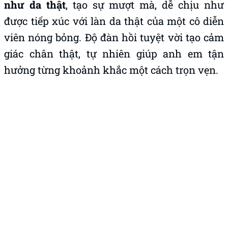
như da thật
, tạo sự mượt mà, dễ chịu như
được tiếp xúc với làn da thật của một cô diễn
viên nóng bỏng. Độ đàn hồi tuyệt vời tạo cảm
giác chân thật, tự nhiên giúp anh em tận
hưởng từng khoảnh khắc một cách trọn vẹn.