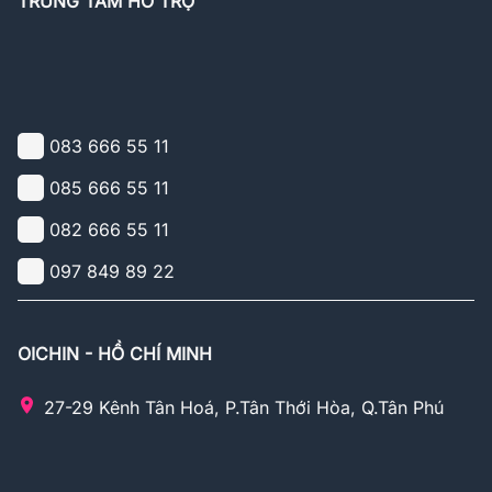
TRUNG TÂM HỖ TRỢ
083 666 55 11
085 666 55 11
082 666 55 11
097 849 89 22
OICHIN - HỒ CHÍ MINH
27-29 Kênh Tân Hoá, P.Tân Thới Hòa, Q.Tân Phú