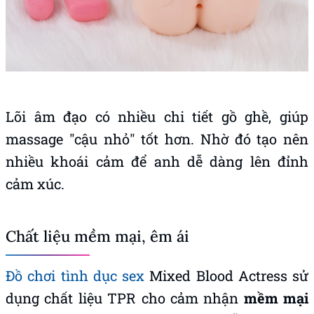
Lõi âm đạo có nhiều chi tiết gồ ghề, giúp
massage "cậu nhỏ" tốt hơn. Nhờ đó tạo nên
nhiều khoái cảm để anh dễ dàng lên đỉnh
cảm xúc.
Chất liệu mềm mại, êm ái
Đồ chơi tình dục sex
Mixed Blood Actress sử
dụng chất liệu TPR cho cảm nhận
mềm mại