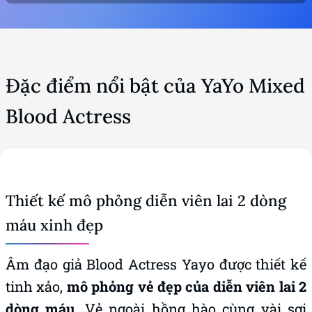
Đặc điểm nổi bật của YaYo Mixed
Blood Actress
Thiết kế mô phỏng diễn viên lai 2 dòng
máu xinh đẹp
Âm đạo giả Blood Actress Yayo được thiết kế
tinh xảo,
mô phỏng vẻ đẹp của diễn viên lai 2
dòng máu
. Vẻ ngoài hồng hào cùng vài sợi