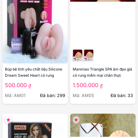
Búp bê tình yêu chất liệu Silicone
Manmiao Triangle SPA âm đạo giả
Dream Sweet Heart có rung
có rung mềm mại chân thực
500.000
1.500.000
₫
₫
Mã: AM01
Đã bán: 299
Mã: AM05
Đã bán: 33