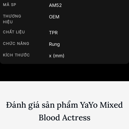
MÃ SP
AM52
THƯƠNG
OEM
HIỆU
CHẤT LIỆU
TPR
CHỨC NĂNG
Rung
KÍCH THƯỚC
x
(mm)
Đánh giá sản phẩm YaYo Mixed
Blood Actress