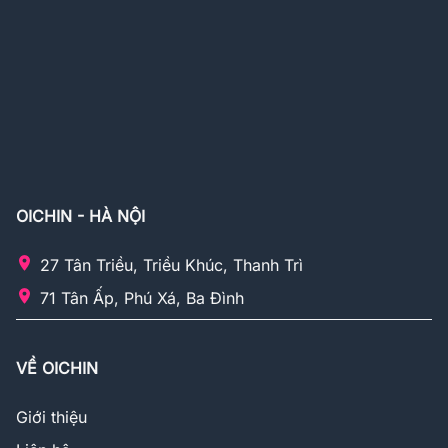
OICHIN - HÀ NỘI
27 Tân Triều, Triều Khúc, Thanh Trì
71 Tân Ấp, Phú Xá, Ba Đình
VỀ OICHIN
Giới thiệu