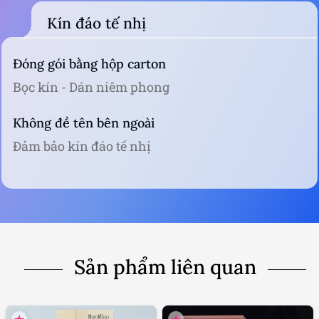
Kín đáo tế nhị
Đóng gói bằng hộp carton
Bọc kín - Dán niêm phong
Không đề tên bên ngoài
Đảm bảo kín đáo tế nhị
Sản phẩm liên quan