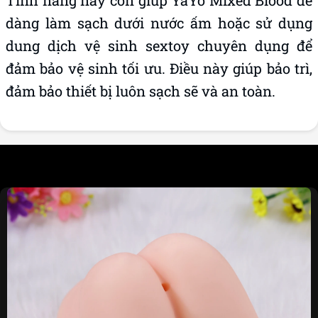
Tính năng này còn giúp YaYo Mixed Blood dễ
dàng làm sạch dưới nước ấm hoặc sử dụng
dung dịch vệ sinh sextoy chuyên dụng để
đảm bảo vệ sinh tối ưu. Điều này giúp bảo trì,
đảm bảo thiết bị luôn sạch sẽ và an toàn.