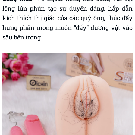
lông lún phún tạo sự duyên dáng, hấp dẫn
kích thích thị giác của các quý ông, thúc đẩy
hưng phấn mong muốn “đẩy” dương vật vào
sâu bên trong.