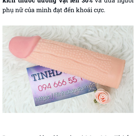
kích thước dương vật lên 30%
và đưa người
phụ nữ của mình đạt đến khoái cực.