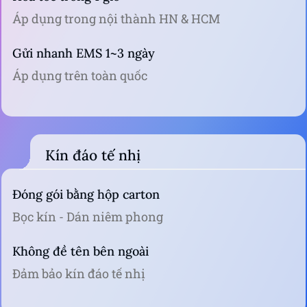
Thanh toán khi nhận hàng
Xem hàng đồng kiểm trước
Chuyển khoản - Ví điện tử
Banking, Vnpay, Momo, Zalopay, Paypal
Giao hàng hoả tốc
Hoả tốc trong 1 giờ
Áp dụng trong nội thành HN & HCM
Gửi nhanh EMS 1~3 ngày