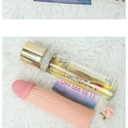
Oichin
luôn đồng hành với bạn để cuộc sống
thêm thú vị dù bạn đang ở một mình.