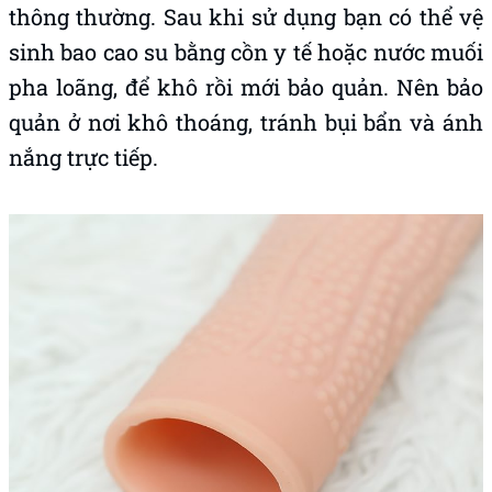
Đặc biệt, bao cao su
Max Man
có thể tái sử
dụng chứ không giống như những loại bao
thông thường. Sau khi sử dụng bạn có thể vệ
sinh bao cao su bằng cồn y tế hoặc nước muối
pha loãng, để khô rồi mới bảo quản. Nên bảo