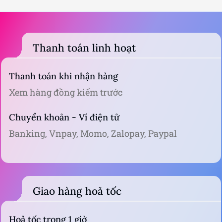
Viết đánh giá
tâm
ờ được thôi
Thanh toán linh hoạt