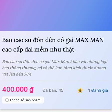
Bao cao su đôn dên có gai MAX MAN
cao cấp dai mềm như thật
Bao cao su đôn dên có gai Max Man khác với những loại
bao thông thường, nó có thể làm tăng kích thước dương
vật lên đến 30%
400.000 ₫
Đã bán: 45
1 Đánh giá
5
Thông số sản phẩm