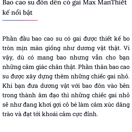
Bao cao su đôn dên có gai Max ManThiết
kế nổi bật
Phần đầu bao cao su có gai được thiết kế bo
tròn mịn màn giống như dương vật thật. Vi
vậy, dù có mang bao nhưng vẫn cho bạn
những cảm giác chân thật. Phần thân bao cao
su được xây dựng thêm những chiếc gai nhỏ.
Khi bạn đưa dương vật với bao đôn vào bên
trong thành âm đạo thì những chiếc gai nhỏ
sẽ như đang khơi gợi cô bé làm cảm xúc dâng
trào và đạt tới khoái cảm cực đỉnh.