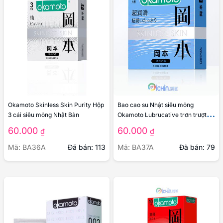
Okamoto Skinless Skin Purity Hộp
Bao cao su Nhật siêu mỏng
3 cái siêu mỏng Nhật Bản
Okamoto Lubrucative trơn trượt 3
cái
60.000
60.000
₫
₫
Mã: BA36A
Đã bán: 113
Mã: BA37A
Đã bán: 79