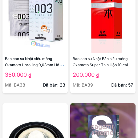
Bao cao su Nhật siêu mỏng
Bao cao su Nhật Bản siêu mỏng
Okamoto Unrolling 0,03mm Hộp
Okamoto Super Thin Hộp 10 cái
10 cái
350.000
200.000
₫
₫
Mã: BA38
Đã bán: 23
Mã: BA39
Đã bán: 57