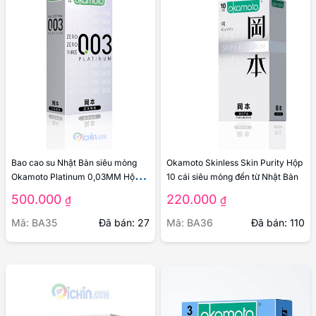
Bao cao su Nhật Bản siêu mỏng
Okamoto Skinless Skin Purity Hộp
Okamoto Platinum 0,03MM Hộp
10 cái siêu mỏng đến từ Nhật Bản
10 cái
500.000
220.000
₫
₫
Mã: BA35
Đã bán: 27
Mã: BA36
Đã bán: 110