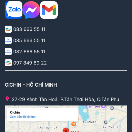
083 666 55 11
085 666 55 11
082 666 55 11
097 849 89 22
OICHIN - HỒ CHÍ MINH
27-29 Kênh Tân Hoá, P.Tân Thới Hòa, Q.Tân Phú