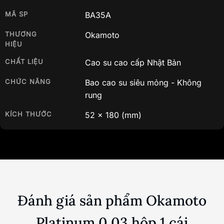
MÃ SP
BA35A
THƯƠNG
Okamoto
HIỆU
CHẤT LIỆU
Cao su cao cấp Nhật Bản
CHỨC NĂNG
Bao cao su siêu mỏng - Không
rung
KÍCH THƯỚC
52
x
180
(mm)
Đánh giá sản phẩm Okamoto
Platinum 0.03 hộp 1 cái