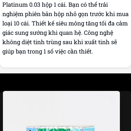
Platinum 0.03 hộp 1 cái. Bạn có thể trải
nghiệm phiên bản hộp nhỏ gọn trước khi mua
loại 10 cái. Thiết kế siêu mỏng tăng tối đa cảm
giác sung sướng khi quan hệ. Công nghệ
không diệt tinh trùng sau khi xuất tinh sẽ
giúp bạn trong 1 số việc cần thiết.