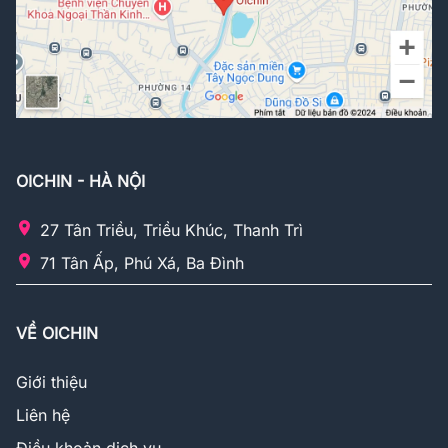
OICHIN - HÀ NỘI
27 Tân Triều, Triều Khúc, Thanh Trì
71 Tân Ấp, Phú Xá, Ba Đình
VỀ OICHIN
Giới thiệu
Liên hệ