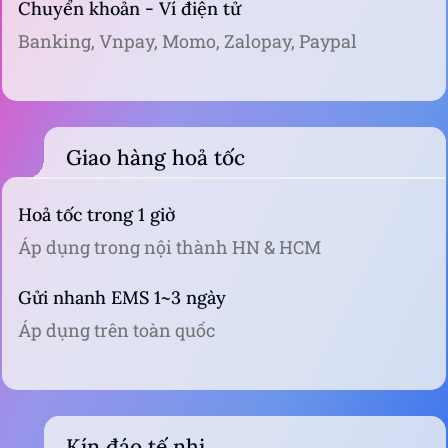
Chuyển khoản - Ví điện tử
Banking, Vnpay, Momo, Zalopay, Paypal
Giao hàng hoả tốc
Hoả tốc trong 1 giờ
Áp dụng trong nội thành HN & HCM
Gửi nhanh EMS 1~3 ngày
Áp dụng trên toàn quốc
Kín đáo tế nhị