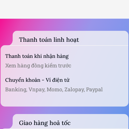
Thanh toán linh hoạt
Thanh toán khi nhận hàng
Xem hàng đồng kiểm trước
Chuyển khoản - Ví điện tử
Banking, Vnpay, Momo, Zalopay, Paypal
Giao hàng hoả tốc