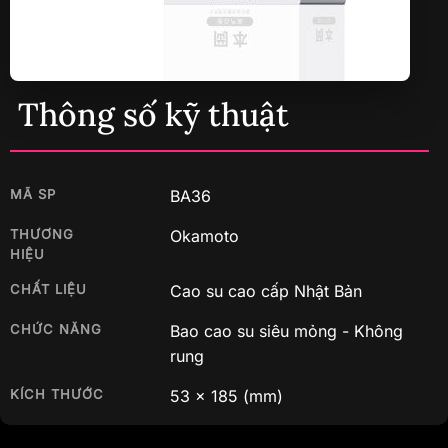
Thông số kỹ thuật
MÃ SP
BA36
THƯƠNG
Okamoto
HIỆU
CHẤT LIỆU
Cao su cao cấp Nhật Bản
CHỨC NĂNG
Bao cao su siêu mỏng - Không
rung
KÍCH THƯỚC
53
x
185
(mm)