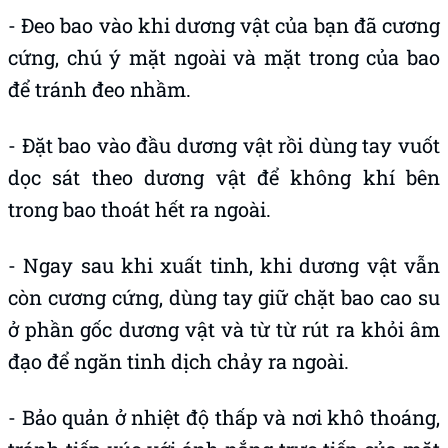
- Đeo bao vào khi dương vật của bạn đã cương
cứng, chú ý mặt ngoài và mặt trong của bao
để tránh đeo nhầm.
- Đặt bao vào đầu dương vật rồi dùng tay vuốt
dọc sát theo dương vật để không khí bên
trong bao thoát hết ra ngoài.
- Ngay sau khi xuất tinh, khi dương vật vẫn
còn cương cứng, dùng tay giữ chặt bao cao su
ở phần gốc dương vật và từ từ rút ra khỏi âm
đạo để ngăn tinh dịch chảy ra ngoài.
- Bảo quản ở nhiệt độ thấp và nơi khô thoáng,