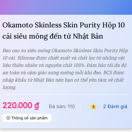
Okamoto Skinless Skin Purity Hộp 10
cái siêu mỏng đến từ Nhật Bản
Bao cao su siêu mỏng Okamoto Skinless Skin Purity Hộp
10 cái. Silicone được chiết xuất và chắt lọc từ những vật
liệu thiên nhiên và nguyên chất 100%. Đảm bảo tối đa độ
an toàn và cảm giác sung sướng mỗi khi đeo. BCS được
nhập khẩu từ Nhật Bản nên bạn có thể yên tâm về chất
lượng.
220.000 ₫
Đã bán: 110
2 Đánh giá
5
Thông số sản phẩm