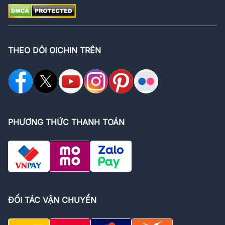
THEO DÕI OICHIN TRÊN
PHƯƠNG THỨC THANH TOÁN
ĐỐI TÁC VẬN CHUYỂN