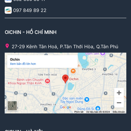
097 849 89 22
OICHIN - HỒ CHÍ MINH
27-29 Kênh Tân Hoá, P.Tân Thới Hòa, Q.Tân Phú