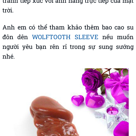
tránh tiếp xúc với ánh nắng trực tiếp của mặt
trời.
Anh em có thể tham khảo thêm bao cao su
đôn dên
WOLFTOOTH SLEEVE
nếu muốn
người yêu bạn rên rỉ trong sự sung sướng
nhé.