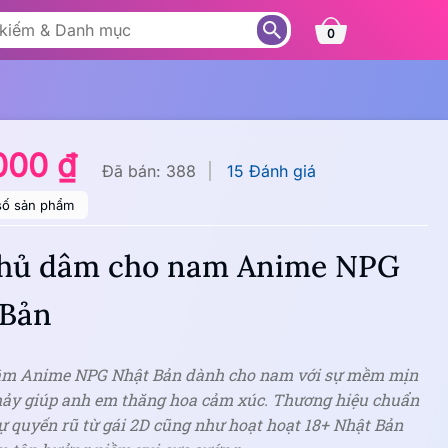
0
000 ₫
Đã bán: 388
15 Đánh giá
số sản phẩm
thủ dâm cho nam Anime NPG
 Bản
âm Anime NPG Nhật Bản dành cho nam với sự mềm mịn
hảy giúp anh em thăng hoa cảm xúc. Thương hiệu chuẩn
ự quyến rũ từ gái 2D cũng như hoạt hoạt 18+ Nhật Bản