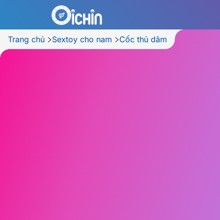
Trang chủ
Sextoy cho nam
Cốc thủ dâm