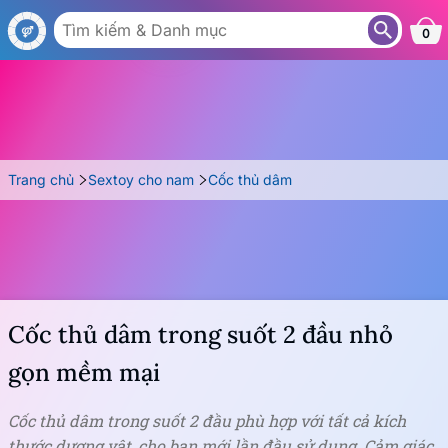
AC10A
0
Trang chủ
Sextoy cho nam
Cốc thủ dâm
Cốc thủ dâm trong suốt 2 đầu nhỏ
gọn mềm mại
Cốc thủ dâm trong suốt 2 đầu phù hợp với tất cả kích
thước dương vật, cho bạn mới lần đầu sử dụng. Cảm giác