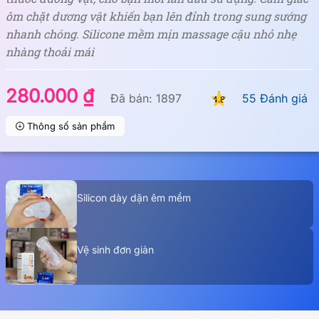
ôm chặt dương vật khiến bạn lên đỉnh trong sung sướng
nhanh chóng. Silicone mềm mịn massage cậu nhỏ nhẹ
nhàng thoải mái
280.000 ₫
Đã bán: 1897
55 Đánh giá
4.8
Thông số sản phẩm
Silicon dày dặn êm mềm
Vệ sinh đơn giản