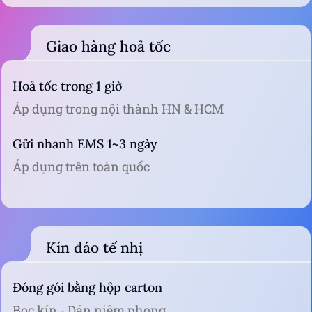
Giao hàng hoả tốc
Hoả tốc trong 1 giờ
Áp dụng trong nội thành HN & HCM
Gửi nhanh EMS 1~3 ngày
Áp dụng trên toàn quốc
Kín đáo tế nhị
Đóng gói bằng hộp carton
Bọc kín - Dán niêm phong