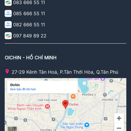
083 666 55 11
085 666 55 11
082 666 55 11
097 849 89 22
OICHIN - HỒ CHÍ MINH
27-29 Kênh Tân Hoá, P.Tân Thới Hòa, Q.Tân Phú