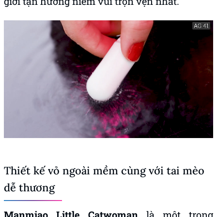
giới tận hưởng niềm vui trọn vẹn nhất.
Thiết kế vỏ ngoài mềm cùng với tai mèo
dễ thương
Manmiao Little Catwoman
là một trong