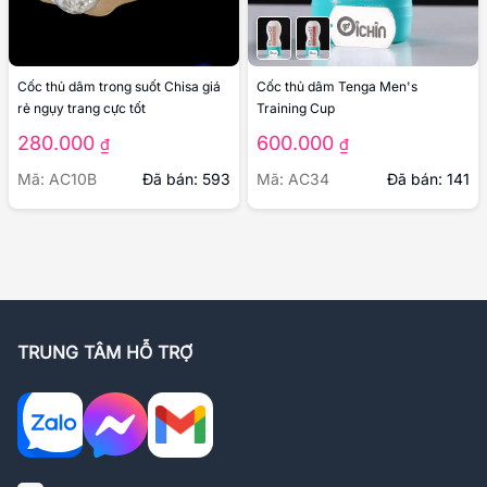
Cốc thủ dâm trong suốt Chisa giá
Cốc thủ dâm Tenga Men's
rẻ ngụy trang cực tốt
Training Cup
280.000
600.000
₫
₫
Mã: AC10B
Đã bán: 593
Mã: AC34
Đã bán: 141
TRUNG TÂM HỖ TRỢ