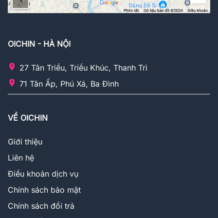
OICHIN - HÀ NỘI
27 Tân Triều, Triều Khúc, Thanh Trì
71 Tân Ấp, Phú Xá, Ba Đình
VỀ OICHIN
Giới thiệu
Liên hệ
Điều khoản dịch vụ
Chính sách bảo mật
Chính sách đổi trả