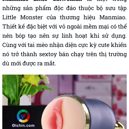
những sản phẩm độc đáo thuộc bộ sưu tập
Little Monster của thương hiệu Manmiao.
Thiết kế đặc biệt với vỏ ngoài mềm mại có thể
nén bóp tạo nên sự linh hoạt khi sử dụng.
Cùng với tai mèo nhận diện cực kỳ cute khiến
nó trở thành sextoy bán chạy trên thị trường
dù mới được ra mắt.