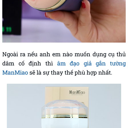
Ngoài ra nếu anh em nào muốn dụng cụ thủ
dâm cố định thì
âm đạo giả gắn tường
ManMiao
sẽ là sự thay thế phù hợp nhất.