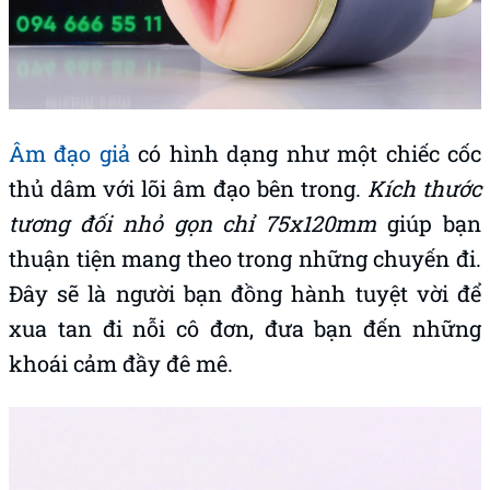
Âm đạo giả
có hình dạng như một chiếc cốc
thủ dâm với lõi âm đạo bên trong.
Kích thước
tương đối nhỏ gọn chỉ 75x120mm
giúp bạn
thuận tiện mang theo trong những chuyến đi.
Đây sẽ là người bạn đồng hành tuyệt vời để
xua tan đi nỗi cô đơn, đưa bạn đến những
khoái cảm đầy đê mê.