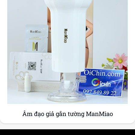
Âm đạo giả gắn tường ManMiao