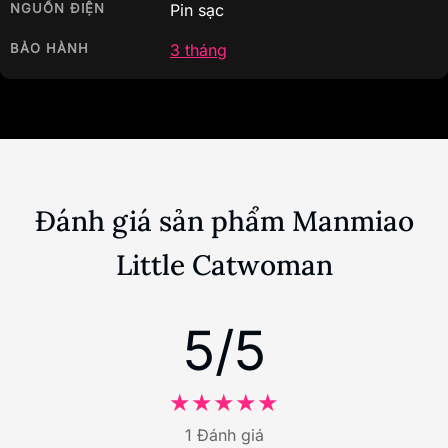
NGUỒN ĐIỆN
Pin sạc
BẢO HÀNH
3 tháng
Đánh giá sản phẩm Manmiao
Little Catwoman
5/5
1 Đánh giá