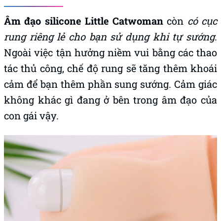
Âm đạo silicone Little Catwoman
còn
có cục
rung riêng lẻ cho bạn sử dụng khi tự sướng
.
Ngoài việc tận hưởng niềm vui bằng các thao
tác thủ công, chế độ rung sẽ tăng thêm khoái
cảm để bạn thêm phần sung sướng. Cảm giác
không khác gì đang ở bên trong âm đạo của
con gái vậy.