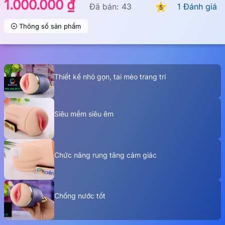
1.000.000 ₫
Đã bán: 43
1 Đánh giá
5
Thông số sản phẩm
Thiết kế nhỏ gọn, tai mèo trang trí
Siêu mềm siêu êm
Chức năng rung tăng cảm giác
Chống nước tốt