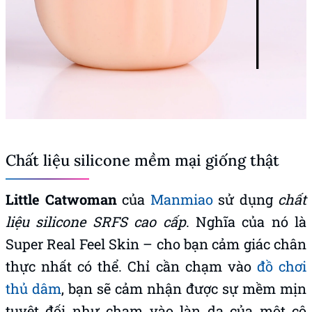
Chất liệu silicone mềm mại giống thật
Little Catwoman
của
Manmiao
sử dụng
chất
liệu silicone SRFS cao cấp
. Nghĩa của nó là
Super Real Feel Skin – cho bạn cảm giác chân
thực nhất có thể. Chỉ cần chạm vào
đồ chơi
thủ dâm
, bạn sẽ cảm nhận được sự mềm mịn
tuyệt đối như chạm vào làn da của một cô