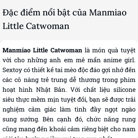
Đặc điểm nổi bật của Manmiao
Little Catwoman
Manmiao Little Catwoman
là món quà tuyệt
vời cho những anh em mê mẩn anime girl.
Sextoy có thiết kế tai mèo độc đáo gợi nhớ đến
các cô nàng trẻ trung dễ thương trong phim
hoạt hình Nhật Bản. Với chất liệu silicone
siêu thực mềm mịn tuyệt đối, bạn sẽ được trải
nghiệm cảm giác làm tình đầy ngọt ngào
sung sướng. Bên cạnh đó, chức năng rung
cũng mang đến khoái cảm riêng biệt cho nam