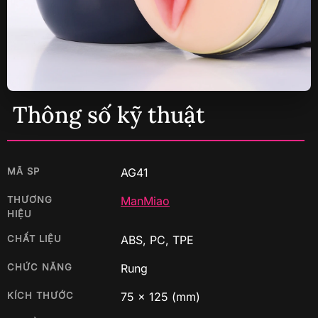
Thông số kỹ thuật
MÃ SP
AG41
THƯƠNG
ManMiao
HIỆU
CHẤT LIỆU
ABS, PC, TPE
CHỨC NĂNG
Rung
KÍCH THƯỚC
75
x
125
(mm)