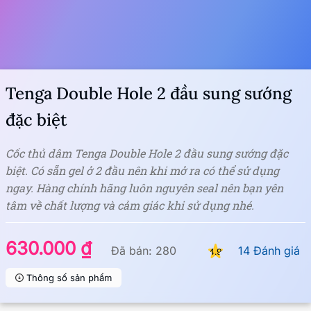
Tenga Double Hole 2 đầu sung sướng
đặc biệt
Cốc thủ dâm Tenga Double Hole 2 đầu sung sướng đặc
biệt. Có sẵn gel ở 2 đầu nên khi mở ra có thể sử dụng
ngay. Hàng chính hãng luôn nguyên seal nên bạn yên
tâm về chất lượng và cảm giác khi sử dụng nhé.
630.000 ₫
Đã bán: 280
14 Đánh giá
4.9
Thông số sản phẩm