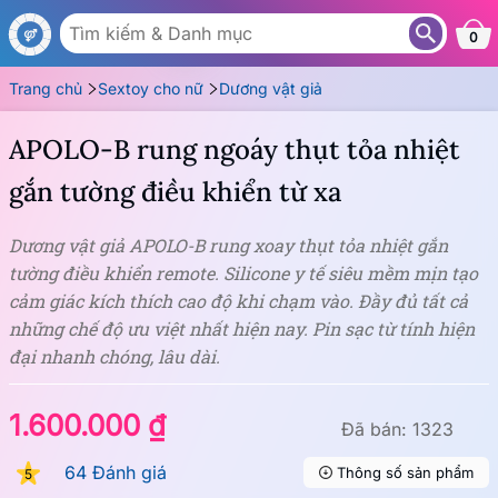
DG94B
0
Trang chủ
Sextoy cho nữ
Dương vật giả
APOLO-B rung ngoáy thụt tỏa nhiệt
gắn tường điều khiển từ xa
Dương vật giả APOLO-B rung xoay thụt tỏa nhiệt gắn
tường điều khiển remote. Silicone y tế siêu mềm mịn tạo
cảm giác kích thích cao độ khi chạm vào. Đầy đủ tất cả
những chế độ ưu việt nhất hiện nay. Pin sạc từ tính hiện
đại nhanh chóng, lâu dài.
1.600.000 ₫
Đã bán: 1323
64 Đánh giá
Thông số sản phẩm
5