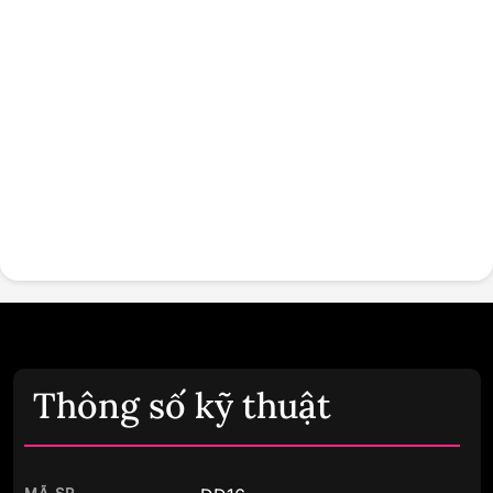
Thông số kỹ thuật
MÃ SP
DD16