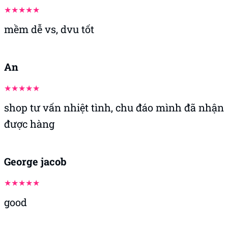
mềm dễ vs, dvu tốt
An
shop tư vấn nhiệt tình, chu đáo mình đã nhận
được hàng
George jacob
good