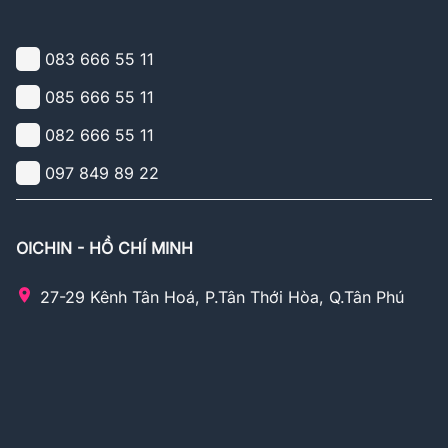
083 666 55 11
085 666 55 11
082 666 55 11
097 849 89 22
OICHIN - HỒ CHÍ MINH
27-29 Kênh Tân Hoá, P.Tân Thới Hòa, Q.Tân Phú