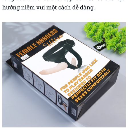
hưởng niềm vui một cách dễ dàng.