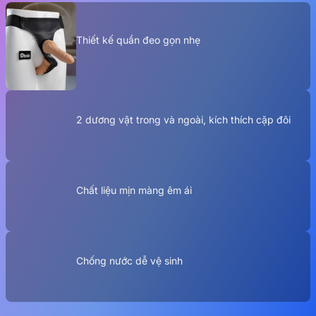
Thiết kế quần đeo gọn nhẹ
2 dương vật trong và ngoài, kích thích cặp đôi
Chất liệu mịn màng êm ái
Chống nước dễ vệ sinh