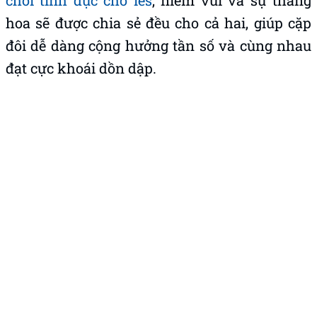
hoa sẽ được chia sẻ đều cho cả hai, giúp cặp
đôi dễ dàng cộng hưởng tần số và cùng nhau
đạt cực khoái dồn dập.