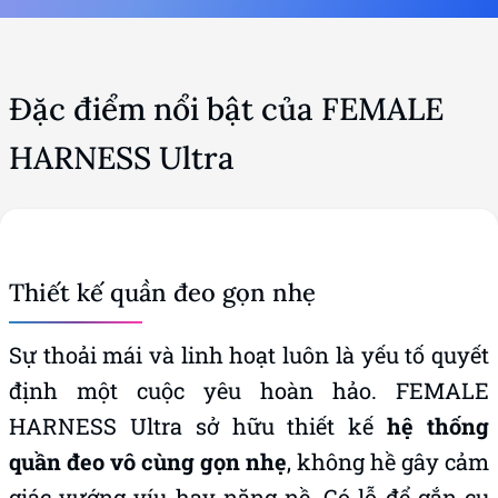
Đặc điểm nổi bật của FEMALE
HARNESS Ultra
Thiết kế quần đeo gọn nhẹ
Sự thoải mái và linh hoạt luôn là yếu tố quyết
định một cuộc yêu hoàn hảo. FEMALE
HARNESS Ultra sở hữu thiết kế
hệ thống
quần đeo vô cùng gọn nhẹ
, không hề gây cảm
giác vướng víu hay nặng nề. Có lỗ để gắn cu