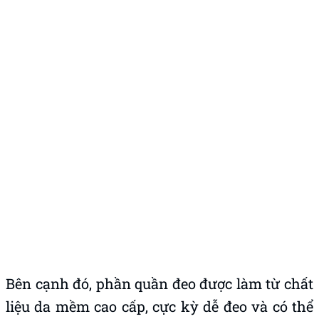
Bên cạnh đó, phần quần đeo được làm từ chất
liệu da mềm cao cấp, cực kỳ dễ đeo và có thể
tùy chỉnh kích cỡ linh hoạt. Chất da này