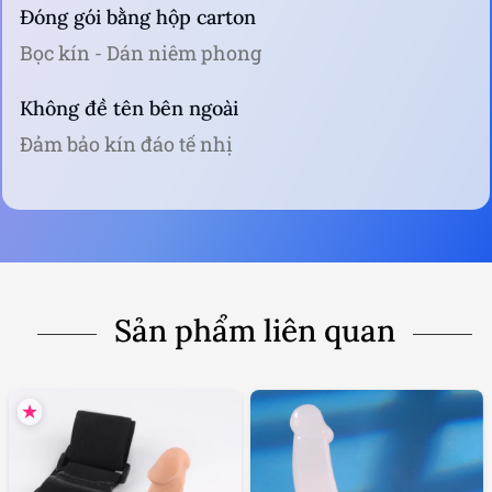
Bọc kín - Dán niêm phong
Không đề tên bên ngoài
Đảm bảo kín đáo tế nhị
Sản phẩm liên quan