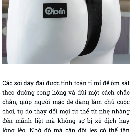
Các sợi dây đai được tính toán tỉ mỉ để ôm sát
theo đường cong hông và đùi một cách chắc
chắn, giúp người mặc dễ dàng làm chủ cuộc
chơi, tự do thay đổi mọi tư thế từ nhẹ nhàng
đến mãnh liệt mà không sợ bị xê dịch hay
lỏng lẻo. Nhờ đó mà cặp đôi les có thể tận