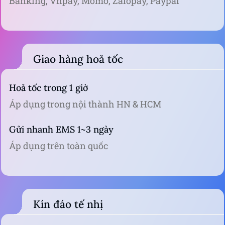
Giao hàng hoả tốc
Hoả tốc trong 1 giờ
Áp dụng trong nội thành HN & HCM
Gửi nhanh EMS 1~3 ngày
Áp dụng trên toàn quốc
Kín đáo tế nhị
Đóng gói bằng hộp carton