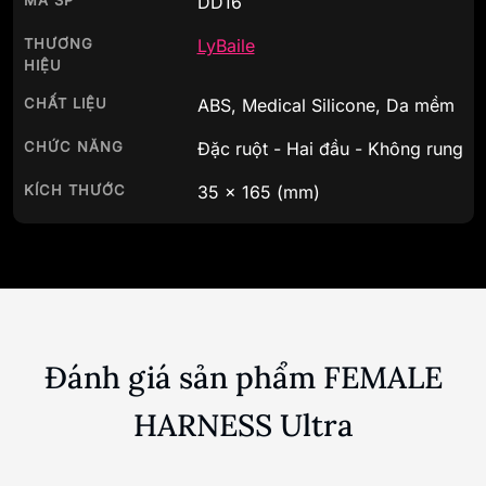
THƯƠNG
LyBaile
HIỆU
CHẤT LIỆU
ABS, Medical Silicone, Da mềm
CHỨC NĂNG
Đặc ruột - Hai đầu - Không rung
KÍCH THƯỚC
35
x
165
(mm)
Đánh giá sản phẩm FEMALE
HARNESS Ultra