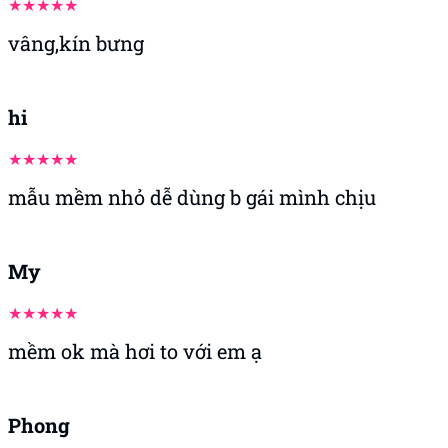
vâng,kín bưng
hi
mẫu mềm nhỏ dễ dùng b gái mình chịu
My
mềm ok mà hơi to với em ạ
Phong