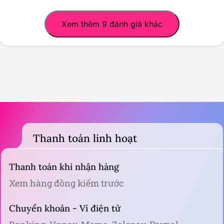
Xem thêm 9 đánh giá khác
Thanh toán linh hoạt
Thanh toán khi nhận hàng
Xem hàng đồng kiểm trước
Chuyển khoản - Ví điện tử
Banking, Vnpay, Momo, Zalopay, Paypal