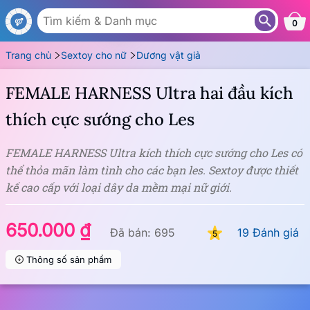
DD16
0
Trang chủ
Sextoy cho nữ
Dương vật giả
FEMALE HARNESS Ultra hai đầu kích
thích cực sướng cho Les
FEMALE HARNESS Ultra kích thích cực sướng cho Les có
thể thỏa mãn làm tình cho các bạn les. Sextoy được thiết
kế cao cấp với loại dây da mềm mại nữ giới.
650.000 ₫
Đã bán: 695
19 Đánh giá
5
Thông số sản phẩm