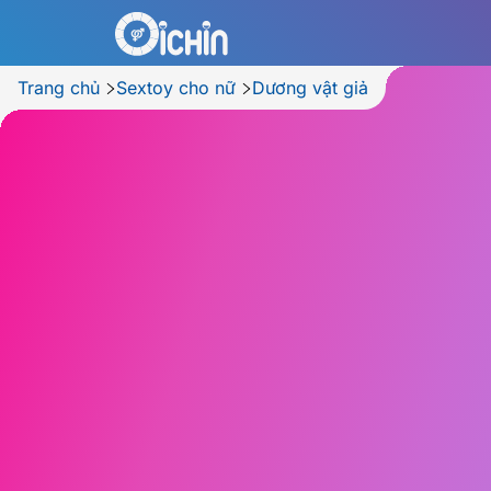
Trang chủ
Sextoy cho nữ
Dương vật giả