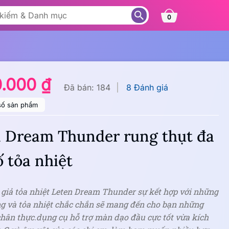
0
0.000 ₫
Đã bán: 184
8 Đánh giá
số sản phẩm
 Dream Thunder rung thụt đa
ố tỏa nhiệt
 giả tỏa nhiệt Leten Dream Thunder sự kết hợp với những
ng và tỏa nhiệt chắc chắn sẽ mang đến cho bạn những
hân thực.dụng cụ hỗ trợ màn dạo đầu cực tốt vừa kích