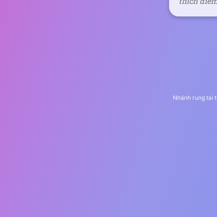
thích điể
Nhánh rung tai 