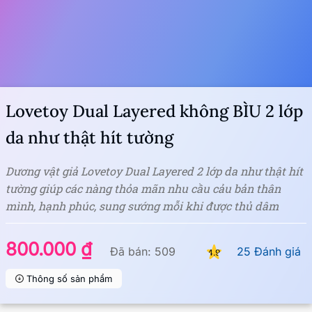
Lovetoy Dual Layered không BÌU 2 lớp
da như thật hít tường
Dương vật giả Lovetoy Dual Layered 2 lớp da như thật hít
tường giúp các nàng thỏa mãn nhu cầu cảu bản thân
mình, hạnh phúc, sung sướng mỗi khi được thủ dâm
800.000 ₫
Đã bán: 509
25 Đánh giá
4.9
Thông số sản phẩm