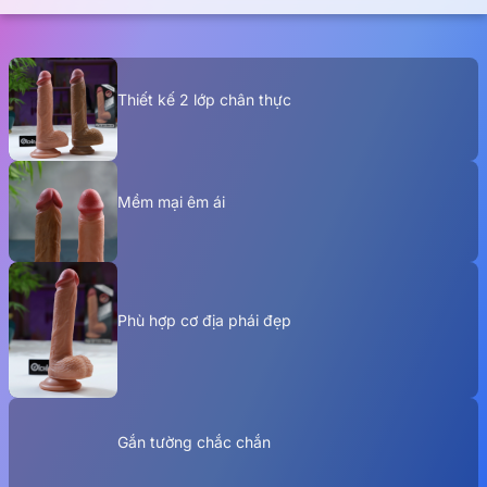
Thiết kế 2 lớp chân thực
Mềm mại êm ái
Phù hợp cơ địa phái đẹp
Gắn tường chắc chắn