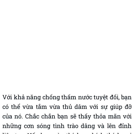
Với khả năng chống thấm nước tuyệt đối, bạn
có thể vừa tắm vừa thủ dâm với sự giúp đỡ
của nó. Chắc chắn bạn sẽ thấy thỏa mãn với
những cơn sóng tình trào dâng và lên đỉnh
liên tục. Nếu bạn nào thích sự kích thích gai