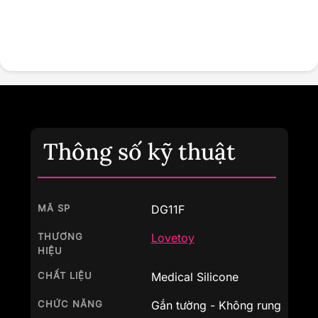
Thông số kỹ thuật
MÃ SP
DG11F
THƯƠNG
Lovetoy
HIỆU
CHẤT LIỆU
Medical Silicone
CHỨC NĂNG
Gắn tường - Không rung