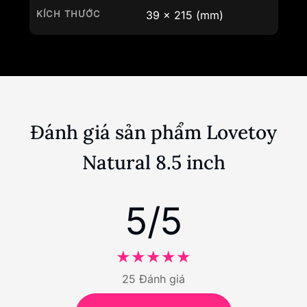
KÍCH THƯỚC
39
x
215
(mm)
Đánh giá sản phẩm Lovetoy
Natural 8.5 inch
5/5
25 Đánh giá