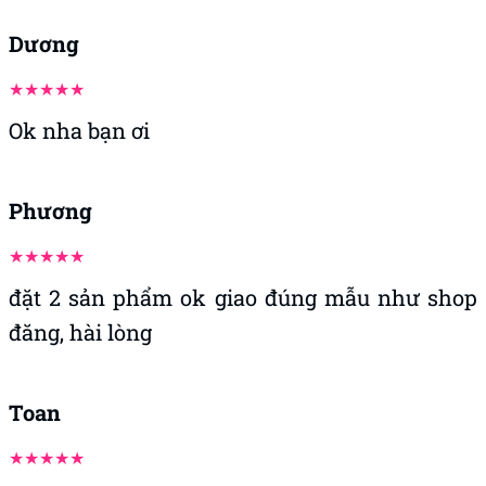
Dương
Ok nha bạn ơi
Phương
đặt 2 sản phẩm ok giao đúng mẫu như shop
đăng, hài lòng
Toan