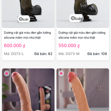
Dương vật giả màu đen gắn tường
Dương vật giả màu đen gắn tường
silicone mềm mịn như thật
silicone mềm mịn như thật
600.000
550.000
₫
₫
Mã: DG73-L
Đã bán: 82
Mã: DG73-M
Đã bán: 109