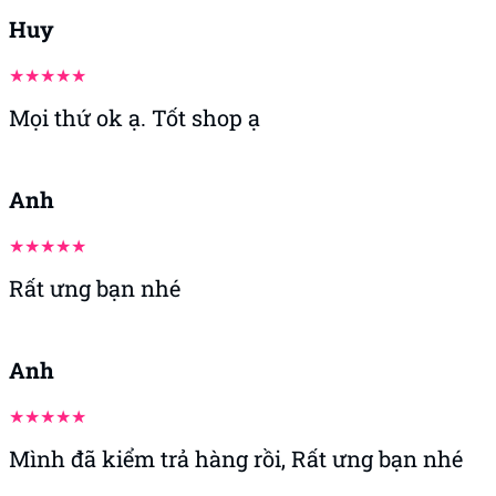
Huy
Mọi thứ ok ạ. Tốt shop ạ
Anh
Rất ưng bạn nhé
Anh
Mình đã kiểm trả hàng rồi, Rất ưng bạn nhé