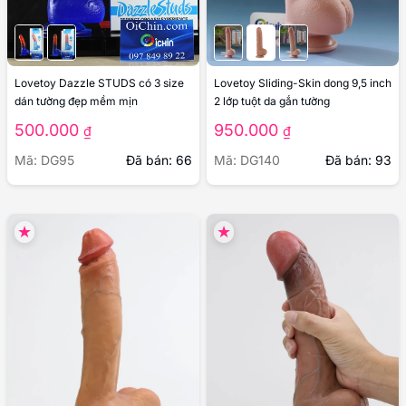
Lovetoy Dazzle STUDS có 3 size
Lovetoy Sliding-Skin dong 9,5 inch
dán tường đẹp mềm mịn
2 lớp tuột da gắn tường
500.000
950.000
₫
₫
Mã: DG95
Đã bán: 66
Mã: DG140
Đã bán: 93