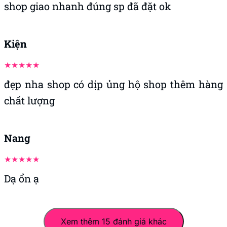
shop giao nhanh đúng sp đã đặt ok
Kiện
đẹp nha shop có dịp ủng hộ shop thêm hàng
chất lượng
Nang
Dạ ổn ạ
Xem thêm 15 đánh giá khác