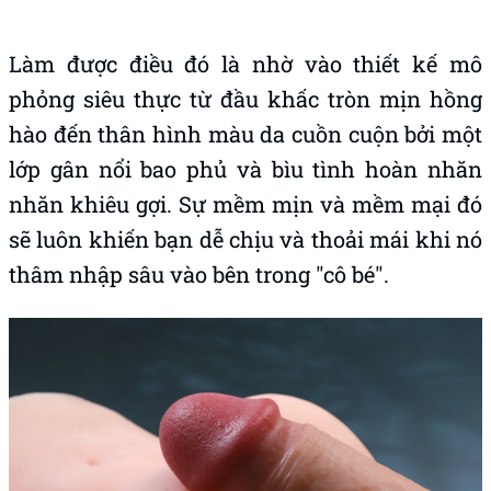
Làm được điều đó là nhờ vào thiết kế mô
phỏng siêu thực từ đầu khấc tròn mịn hồng
hào đến thân hình màu da cuồn cuộn bởi một
lớp gân nổi bao phủ và bìu tình hoàn nhăn
nhăn khiêu gợi. Sự mềm mịn và mềm mại đó
sẽ luôn khiến bạn dễ chịu và thoải mái khi nó
thâm nhập sâu vào bên trong "cô bé".