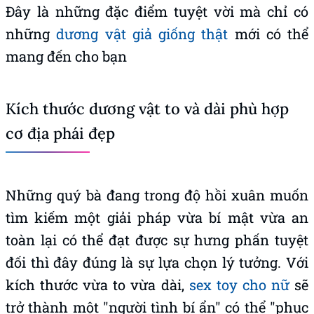
Đây là những đặc điểm tuyệt vời mà chỉ có
những
dương vật giả giống thật
mới có thể
mang đến cho bạn
Kích thước dương vật to và dài phù hợp
cơ địa phái đẹp
Những quý bà đang trong độ hồi xuân muốn
tìm kiếm một giải pháp vừa bí mật vừa an
toàn lại có thể đạt được sự hưng phấn tuyệt
đối thì đây đúng là sự lựa chọn lý tưởng. Với
kích thước vừa to vừa dài,
sex toy cho nữ
sẽ
trở thành một "người tình bí ẩn" có thể "phục