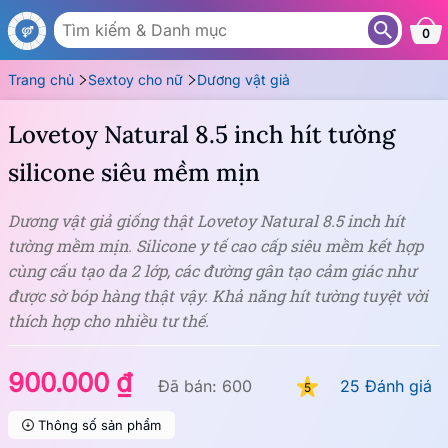
DG11F
0
Trang chủ
Sextoy cho nữ
Dương vật giả
Lovetoy Natural 8.5 inch hít tường
silicone siêu mềm mịn
Dương vật giả giống thật Lovetoy Natural 8.5 inch hít
tường mềm mịn. Silicone y tế cao cấp siêu mềm kết hợp
cùng cấu tạo da 2 lớp, các đường gân tạo cảm giác như
được sờ bóp hàng thật vậy. Khả năng hít tường tuyệt vời
thích hợp cho nhiều tư thế.
900.000 ₫
Đã bán: 600
25 Đánh giá
5
Thông số sản phẩm