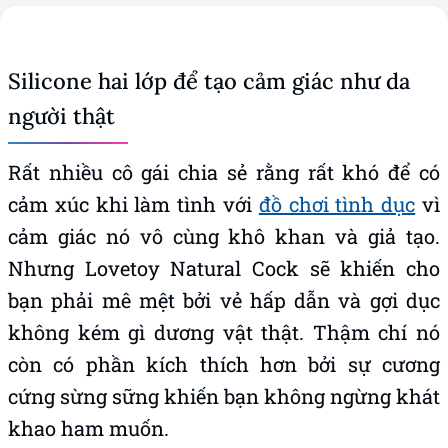
Silicone hai lớp để tạo cảm giác như da
người thật
Rất nhiều cô gái chia sẻ rằng rất khó để có
cảm xúc khi làm tình với
đồ chơi tình dục
vì
cảm giác nó vô cùng khô khan và giả tạo.
Nhưng Lovetoy Natural Cock sẽ khiến cho
bạn phải mê mệt bởi vẻ hấp dẫn và gợi dục
không kém gì dương vật thật. Thậm chí nó
còn có phần kích thích hơn bởi sự cương
cứng sừng sững khiến bạn không ngừng khát
khao ham muốn.