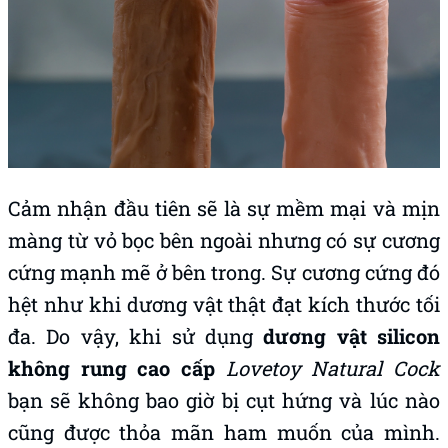
Cảm nhận đầu tiên sẽ là sự mềm mại và mịn
màng từ vỏ bọc bên ngoài nhưng có sự cương
cứng mạnh mẽ ở bên trong. Sự cương cứng đó
hệt như khi dương vật thật đạt kích thước tối
đa. Do vậy, khi sử dụng
dương vật silicon
không rung cao cấp
Lovetoy Natural Cock
bạn sẽ không bao giờ bị cụt hứng và lúc nào
cũng được thỏa mãn ham muốn của mình.