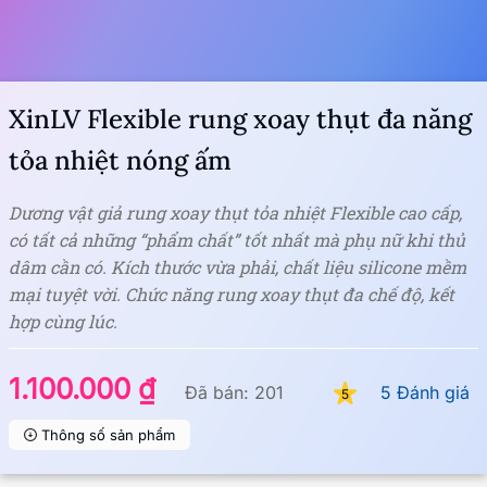
XinLV Flexible rung xoay thụt đa năng
tỏa nhiệt nóng ấm
Dương vật giả rung xoay thụt tỏa nhiệt Flexible cao cấp,
có tất cả những “phẩm chất” tốt nhất mà phụ nữ khi thủ
dâm cần có. Kích thước vừa phải, chất liệu silicone mềm
mại tuyệt vời. Chức năng rung xoay thụt đa chế độ, kết
hợp cùng lúc.
1.100.000 ₫
Đã bán: 201
5 Đánh giá
5
Thông số sản phẩm