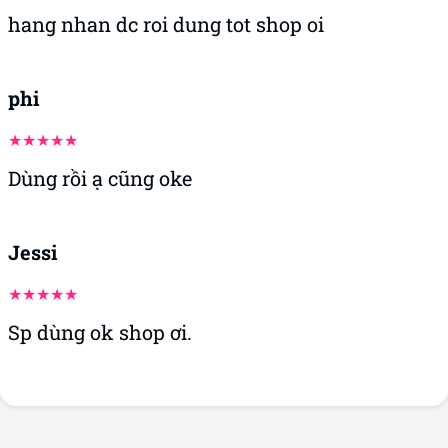
hang nhan dc roi dung tot shop oi
phi
Dùng rồi ạ cũng oke
Jessi
Sp dùng ok shop ơi.