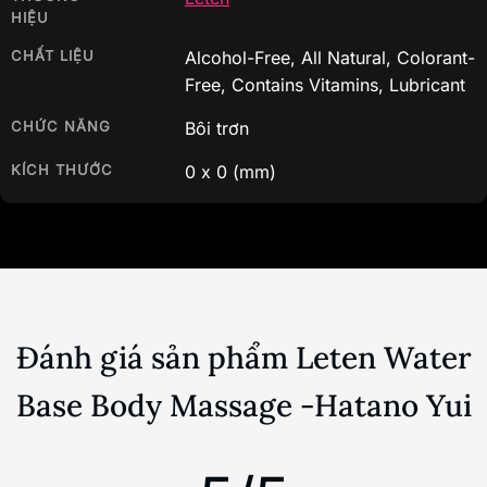
HIỆU
CHẤT LIỆU
Alcohol-Free, All Natural, Colorant-
Free, Contains Vitamins, Lubricant
CHỨC NĂNG
Bôi trơn
KÍCH THƯỚC
0
x
0
(mm)
Đánh giá sản phẩm Leten Water
Base Body Massage -Hatano Yui