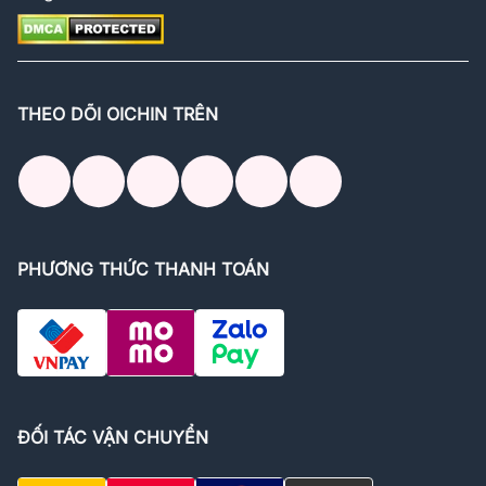
THEO DÕI OICHIN TRÊN
PHƯƠNG THỨC THANH TOÁN
ĐỐI TÁC VẬN CHUYỂN