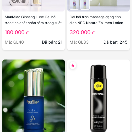
ManMiao Ginseng Lube Gel bôi
Gel bôi trơn massage dạng tinh
trơn tinh chất nhân sâm trong suốt
dịch NPG Nature Za-men Lotion
180.000
320.000
₫
₫
Mã: GL40
Đã bán: 21
Mã: GL33
Đã bán: 245