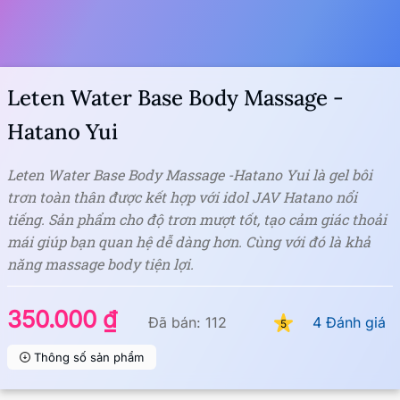
Leten Water Base Body Massage -
Hatano Yui
Leten Water Base Body Massage -Hatano Yui là gel bôi
trơn toàn thân được kết hợp với idol JAV Hatano nổi
tiếng. Sản phẩm cho độ trơn mượt tốt, tạo cảm giác thoải
mái giúp bạn quan hệ dễ dàng hơn. Cùng với đó là khả
năng massage body tiện lợi.
350.000 ₫
Đã bán: 112
4 Đánh giá
5
Thông số sản phẩm