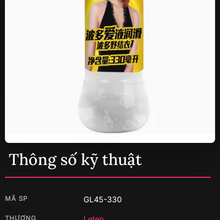
Thông số kỹ thuật
MÃ SP
GL45-330
THƯƠNG
Leten