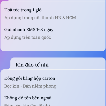
Hoả tốc trong 1 giờ
Áp dụng trong nội thành HN & HCM
Gửi nhanh EMS 1~3 ngày
Áp dụng trên toàn quốc
Kín đáo tế nhị
Đóng gói bằng hộp carton
Bọc kín - Dán niêm phong
Không đề tên bên ngoài
Đảm bảo kín đáo tế nhị