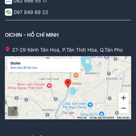
082 666 55 11
097 849 89 22
OICHIN - HỒ CHÍ MINH
27-29 Kênh Tân Hoá, P.Tân Thới Hòa, Q.Tân Phú